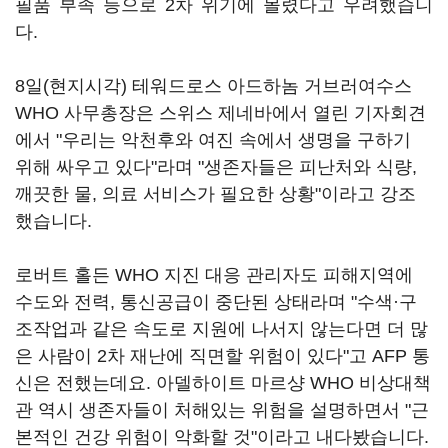
필품 부족 등으로 2차 위기에 몰렸다고 우려했습니
다.
8일(현지시각) 테워드로스 아드하놈 거브러여수스
WHO 사무총장은 스위스 제네바에서 열린 기자회견
에서 "우리는 악천후와 여진 속에서 생명을 구하기
위해 싸우고 있다"라며 "생존자들은 피난처와 식량,
깨끗한 물, 의료 서비스가 필요한 상황"이라고 강조
했습니다.
로버트 홀든 WHO 지진 대응 관리자도 피해지역에
수도와 전력, 통신공급이 중단된 상태라며 "수색·구
조작업과 같은 속도로 지원에 나서지 않는다면 더 많
은 사람이 2차 재난에 직면할 위험이 있다"고 AFP 통
신은 전했는데요. 아델하이트 마르샹 WHO 비상대책
관 역시 생존자들이 처해있는 위험을 설명하면서 "근
본적인 건강 위험이 악화할 것"이라고 내다봤습니다.