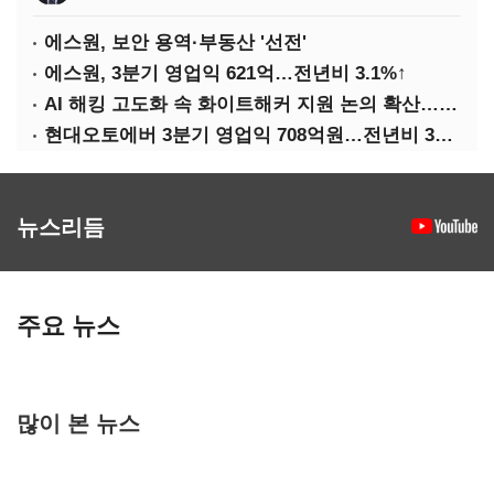
에스원, 보안 용역·부동산 '선전'
에스원, 3분기 영업익 621억…전년비 3.1%↑
AI 해킹 고도화 속 화이트해커 지원 논의 확산…'버그바운티' 재조명
현대오토에버 3분기 영업익 708억원…전년비 34.8%↑
뉴스리듬
주요 뉴스
많이 본 뉴스