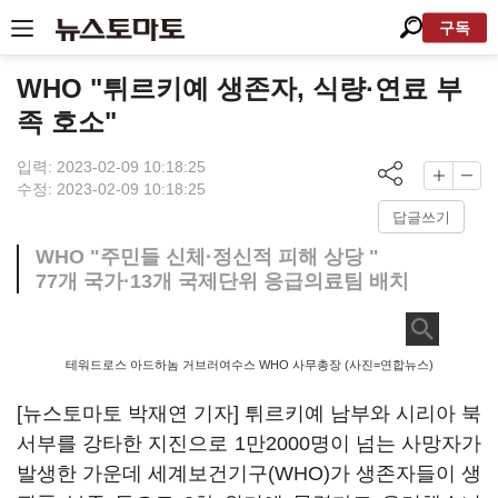
구독
WHO "튀르키예 생존자, 식량·연료 부
족 호소"
입력: 2023-02-09 10:18:25
수정: 2023-02-09 10:18:25
답글쓰기
WHO "주민들 신체·정신적 피해 상당 "
77개 국가·13개 국제단위 응급의료팀 배치
테워드로스 아드하놈 거브러여수스 WHO 사무총장 (사진=연합뉴스)
[뉴스토마토 박재연 기자] 튀르키예 남부와 시리아 북
서부를 강타한 지진으로 1만2000명이 넘는 사망자가
발생한 가운데 세계보건기구(WHO)가 생존자들이 생