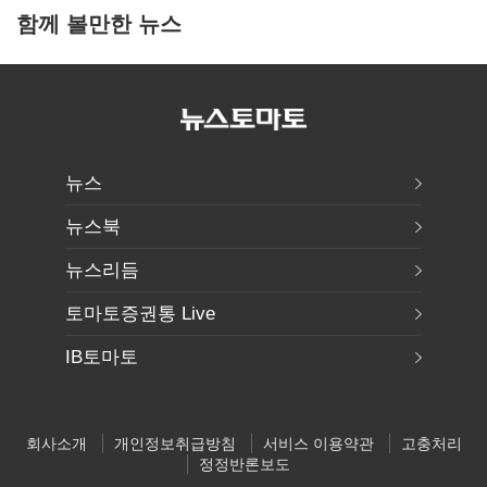
함께 볼만한 뉴스
뉴스
뉴스북
뉴스리듬
토마토증권통 Live
IB토마토
회사소개
개인정보취급방침
서비스 이용약관
고충처리
정정반론보도