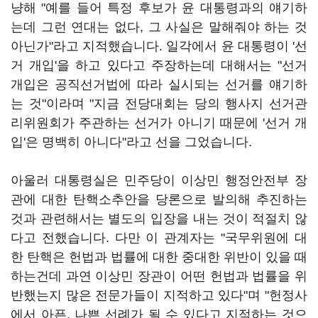
냥해 "예를 들어 특정 후보가 윤 대통령과의 얘기하
는데 그런 연대는 없다, 그 사실은 말해줘야 하는 것
아닌가"라고 지적했습니다. 일각에서 윤 대통령이 '선
거 개입'을 하고 있다고 주장하는데 대해서는 "선거
개입은 공직선거법에 따라 실시되는 선거를 얘기하
는 것"이라며 "지금 전당대회는 당의 행사지 선거관
리위원회가 주관하는 선거가 아니기 때문에 '선거 개
입'은 명백히 아니다"라고 선을 그었습니다.
아울러 대통령실은 민주당이 이상민 행정안전부 장
관에 대한 탄핵소추안을 당론으로 발의해 추진하는
것과 관련해서는 별도의 입장을 내는 것이 적절치 않
다고 전했습니다. 다만 이 관계자는 "국무위원에 대
한 탄핵은 헌법과 법률에 대한 중대한 위반이 있을 때
하는건데 과연 이상민 장관이 어떤 헌법과 법률을 위
반했는지 많은 전문가들이 지적하고 있다"며 "헌정사
에서 아픈, 나쁜 선례가 될 수 있다고 지적하는 것으