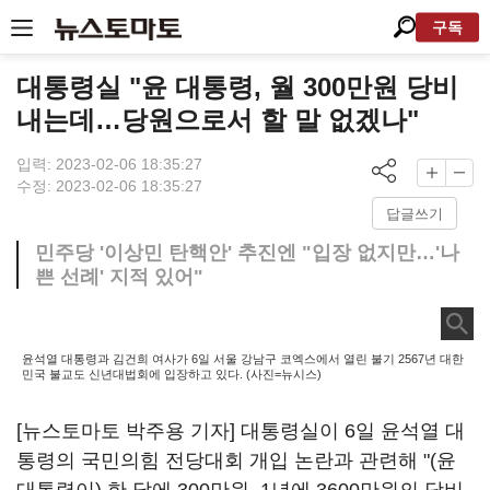
구독
대통령실 "윤 대통령, 월 300만원 당비
내는데…당원으로서 할 말 없겠나"
입력: 2023-02-06 18:35:27
수정: 2023-02-06 18:35:27
답글쓰기
민주당 '이상민 탄핵안' 추진엔 "입장 없지만…'나
쁜 선례' 지적 있어"
윤석열 대통령과 김건희 여사가 6일 서울 강남구 코엑스에서 열린 불기 2567년 대한
민국 불교도 신년대법회에 입장하고 있다. (사진=뉴시스)
[뉴스토마토 박주용 기자] 대통령실이 6일 윤석열 대
통령의 국민의힘 전당대회 개입 논란과 관련해 "(윤