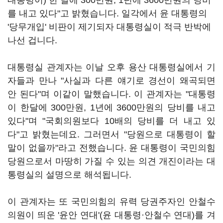
대통령이) 한 달에 300만원, 1년에 3600만원의 당비
를 내고 있다"고 밝혔습니다. 일각에서 윤 대통령의
'당무개입' 비판이 제기되자 대통령실이 적극 반박에
나선 겁니다.
대통령실 관계자는 이날 오후 용산 대통령실에서 기
자들과 만나 "사실과 다른 얘기로 경선이 왜곡되면
안 된다"며 이같이 말했습니다. 이 관계자는 "대통령
이 한달에 300만원, 1년에 3600만원의 당비를 내고
있다"며 "국회의원보다 10배의 당비를 더 내고 있
다"고 밝혔는데요. 그러면서 "당원으로 대통령이 할
말이 없을까"라고 전했습니다. 윤 대통령이 국민의힘
당원으로서 마땅히 가질 수 있는 의견 개진이라는 대
통령실의 설명으로 해석됩니다.
이 관계자는 또 국민의힘의 유력 당권주자인 안철수
의원이 띄운 '윤안 연대'(윤 대통령·안철수 연대)를 겨