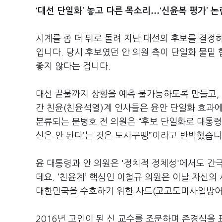
…
‘대선 단일화’ 놓고 다른 목소리
‘신윤복 평가’ 
시계를 좀 더 뒤로 돌려 지난 대선의 후보를 결정
입니다. 당시 후보였던 안 의원 측이 단일화 물밑 
좋지 않다는 겁니다.
대선 끝물까지 상황을 예측 불가능하도록 만들고, 
간 친윤(친윤석열)계 인사들은 윤안 단일화 효과에
분류되는 문병호 전 의원은 “후보 단일화로 대통령 
신은 안 된다’는 것은 토사구팽”이라고 반박했습니
윤 대통령과 안 의원은 '정치적 정체성'에서도 간
데요. ‘친윤계’ 핵심인 이철규 의원은 이날 자신
대한민국을 수호하기 위한 사드(고고도미사일방어체
2016년 고인이 된 신 교수를 조문하며 존경심을 