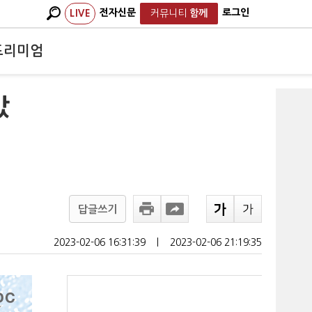
전자신문
로그인
LIVE
커뮤니티
함께
프리미엄
갔
답글쓰기
2023-02-06 16:31:39
ㅣ
2023-02-06 21:19:35