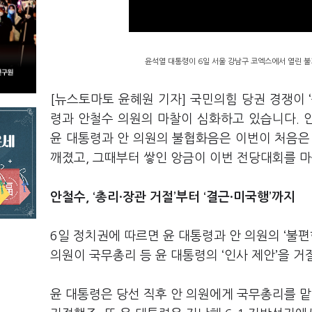
윤석열 대통령이 6일 서울 강남구 코엑스에서 열린 불
[뉴스토마토 윤혜원 기자] 국민의힘 당권 경쟁이 
령과 안철수 의원의 마찰이 심화하고 있습니다. 
윤 대통령과 안 의원의 불협화음은 이번이 처음은
깨졌고, 그때부터 쌓인 앙금이 이번 전당대회를 
안철수, ‘
총리·장관 거절
’
부터 ‘결근·미국행’까지
6일 정치권에 따르면 윤 대통령과 안 의원의 ‘불
의원이 국무총리 등 윤 대통령의 ‘인사 제안’을 
윤 대통령은 당선 직후 안 의원에게 국무총리를 