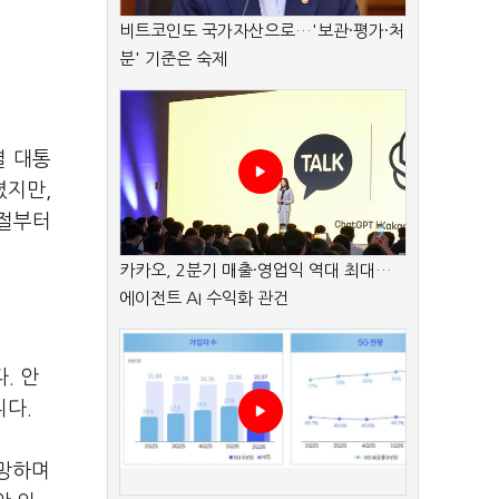
비트코인도 국가자산으로…'보관·평가·처
분' 기준은 숙제
열 대통
졌지만,
시절부터
카카오, 2분기 매출·영업익 역대 최대…
에이전트 AI 수익화 관건
. 안
니다.
희망하며