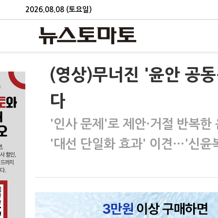
2026.08.08 (토요일)
(영상)무너진 '윤안 공
다
'인사 문제'로 제안·거절 반복한
'대선 단일화 효과' 이견…'신윤