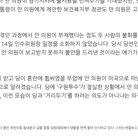
에서 안 의원이 경기지사에 출사표를 던져주기를 기대했지만, 
대통령이 안 의원에게 제안한 보건복지부 장관도 안 의원은 
겪던 과정에서 안 의원이 부재했다는 점도 두 사람의 불화를
월 14일 인수위원장 일정을 소화하지 않았습니다. 당시 당선
 안 의원이 보고받지 못하자 불만을 드러낸 것이라는 얘기가
 받고 당이 혼란에 휩싸였을 무렵에 안 의원이 미국으로 떠
로 알려졌습니다. 당에 ‘구원투수’가 절실한 상황에서 안 
, 이런 모습이 당과 ‘거리두기’를 하려는 의도가 아니냐는 
서 열린 국민의힘 동대문구 갑을 합동 당원대회에서 양팔을 번쩍 들어 인사하고 있다. (사진=연합뉴스