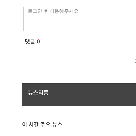
댓글
0
뉴스리듬
이 시간 주요 뉴스