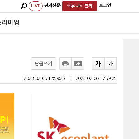
전자신문
로그인
LIVE
커뮤니티
함께
프리미엄
답글쓰기
2023-02-06 17:59:25
ㅣ
2023-02-06 17:59:25