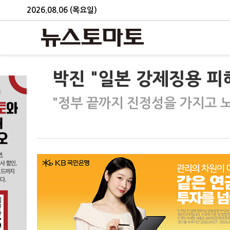
2026.08.06 (목요일)
박진 "일본 강제징용 피
"정부 끝까지 진정성을 가지고 