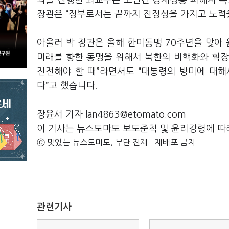
의를 진행한 외교부는 조만간 강제징용 피해자 측
장관은 “정부로서는 끝까지 진정성을 가지고 노력
아울러 박 장관은 올해 한미동맹 70주년을 맞아 
미래를 향한 동맹을 위해서 북한의 비핵화와 확장
진전해야 할 때”라면서도 “대통령의 방미에 대해
다”고 했습니다.
장윤서 기자 lan4863@etomato.com
이 기사는 뉴스토마토 보도준칙 및 윤리강령에 따
ⓒ 맛있는 뉴스토마토, 무단 전재 - 재배포 금지
관련기사