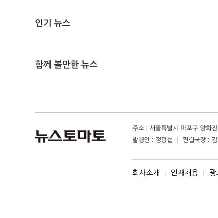
인기 뉴스
함께 볼만한 뉴스
주소 : 서울특별시 마포구 양화진 4
발행인 : 정광섭 ㅣ 편집국장 : 김기
회사소개
인재채용
광
I
I