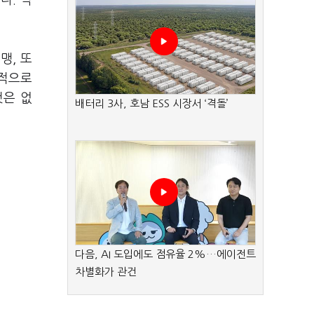
다. 박
맹, 또
질적으로
것은 없
배터리 3사, 호남 ESS 시장서 ‘격돌’
다음, AI 도입에도 점유율 2%…에이전트
차별화가 관건