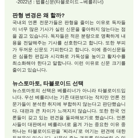
-2022년 : 법률신문(타블로이드→베를리너)
판형 변경은 왜 할까?
국내외 언론 전문가들은 판형을 줄이는 이유로 독자들
이 너무 많은 기사가 실린 신문을 좋아하지 않는다는 점
을 꼽고 있습니다. 독자들은 적은 분량으로 명확하게 내
용을 전달해주는 기사를 선호한다고 합니다. 또한 부피
가 두꺼운 신문도 기피한다고 합니다. 이에 종이신문들
은 심플한 편집과 시각화로 가독성을 높이고 활자수를
최소화해야 한다고 말합니다. 이런 이유로 신문 크기를
줄이고 있습니다.
뉴스토마토, 타블로이드 선택
뉴스토마토의 선택은 베를리너가 아니라 타블로이드입
니다. 우선 베를리너는 기존 대판보다는 작지만 언론 전
문가들이 분석한 취지에 부합하지 않는다고 판단했습니
다. 대판과 큰 차이가 느껴지지 않습니다. 또한 한국 언
론들이 갖고 있는 편견을 돌파해보기로 했습니다. 언론
사들이 대판에서 베를리너로 옮겨 가는 중요한 이유 중
하나는 타블로이드판을 '찌라시'로 여기는 편견에 대한