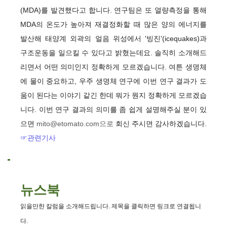
(MDA)를 발견했다고 합니다. 연구팀은 또 열량측정을 통해
MDA의 온도가 높아져 재결정화할 때 많은 양의 에너지를
발산해 태양계 외곽의 얼음 위성에서 '빙진'(icequakes)과
구조운동을 일으킬 수 있다고 밝혔는데요. 솔직히 소개해드
리면서 어떤 의미인지 정확하게 모르겠습니다. 여튼 생명체
에 물이 중요하고, 우주 생명체 연구에 이번 연구 결과가 도
움이 된다는 이야기 같긴 한데 뭐가 뭔지 정확하게 모르겠습
니다. 이번 연구 결과의 의미를 좀 쉽게 설명해주실 분이 있
으면
mito@etomato.com
으로
회신 주시면 감사하겠습니다.
☞관련기사
뉴스북
읽을만한 칼럼을 소개해드립니다. 제목을 클릭하면 링크로 연결됩니
다.