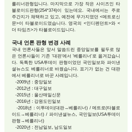
를리너판형입니다. 마지막으로 가장 작은 사이즈인 타
블로이드판형(254*374)이 있는데요. 국내에서는 주로
주간지가 채택하고 있고, 예전에 무가지였던 <메트로신
문>이 타블로이드였습니다. 영국의 <인디펜던트>와 <
더 타임즈>가 타블로이드입니다.
국내 언론 판형 변경 사례
국내 언론사들은 앞서 말씀드린 중앙일보를 필두로 많
은 언론사들이 기존 '대판'에서 '베를리너'로 옮겨갔습니
다. 독특한 USA투데이 판형이었던 국민일보와 파이낸
셜뉴스도 베를리너로 바꿨습니다. 표기가 없는 건 대판
에서 베를리너로 바꾼 사례입니다.
-2009년 : 중앙일보
-2012년 : 대구일보
-2015년 : 울산매일신문
-2016년 : 강원도민일보
-2018년 : 이투데이(대판→베를리너) / 메트로(타블로
이드→베를리너) / 파이낸셜뉴스, 국민일보(USA투데이
판형→베를리너)
-2020년 : 전남일보, 남도일보