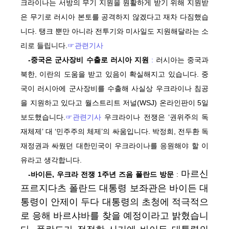
크라이나는 서방의 무기 지원을 원활하게 받기 위해 지원받
은 무기로 러시아 본토를 공격하지 않겠다고 재차 다짐했습
니다. 탱크 뿐만 아니라 전투기와 미사일도 지원해달라는 소
리로 들립니다.
☞관련기사
-중국은 군사장비 수출로 러시아 지원
:
러시아는 중국과
북한, 이란의 도움을 받고 있음이 확실해지고 있습니다. 중
국이 러시아에 군사장비를 수출해 사실상 우크라이나 침공
을 지원하고 있다고 월스트리트 저널(WSJ) 온라인판이 5일
보도했습니다.
☞관련기사
우크라이나 전쟁은 ‘권위주의 독
재체제’ 대 ‘민주주의 체제’의 싸움입니다. 박정희, 전두환 독
재정권과 싸웠던 대한민국이 우크라이나를 응원해야 할 이
유라고 생각합니다.
마르신
-바이든, 우크라 전쟁 1주년 즈음 폴란드 방문
:
프르지다츠 폴란드 대통령 보좌관은 바이든 대
통령이 안제이 두다 대통령의 초청에 적극적으
로 응해 바르샤바를 찾을 예정이라고 밝혔습니