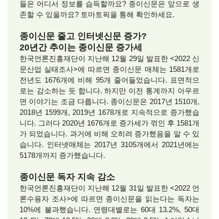
들은 어디서 정보를 습득할까요? 종이신문은 앞으로 생
존할 수 있을까요? 토마토픽을 통해 확인하세요.
종이신문 줄고 인터넷신문 증가?
20년간 추이는 종이신문 증가세
한국언론진흥재단이 지난해 12월 29일 발표한 <2022 신
문산업 실태조사>에 따르면 종이신문 매체는 1581개로
전년도 1676개에 비해 95개 줄어들었습니다. 표면적으
로는 감소하는 듯 합니다. 하지만 이전 통계까지 아우르
면 이야기는 조금 다릅니다. 종이신문은 2017년 1510개,
2018년 1599개, 2019년 1678개로 지속적으로 증가했습
니다. 그러다 2020년 1676개로 증가세가 꺾인 후 1581개
가 되었습니다. 과거에 비해 오히려 증가했음을 알 수 있
습니다. 인터넷매체는 2017년 3105개에서 2021년에는
5178개까지 증가했습니다.
종이신문 독자 지속 감소
한국언론진흥재단이 지난해 12월 31일 발표한 <2022 언
론수용자 조사>에 따르면 종이신문을 읽는다는 독자는
10%에 불과했습니다. 연령대별로는 60대 13.2%, 50대