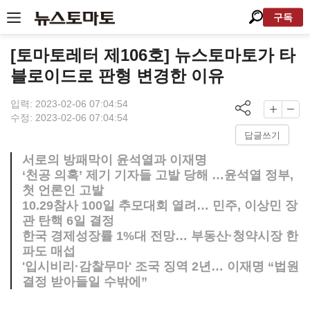
구독
[토마토레터 제106호] 뉴스토마토가 타
블로이드로 판형 변경한 이유
입력: 2023-02-06 07:04:54
수정: 2023-02-06 07:04:54
답글쓰기
서로의 방패막이 윤석열과 이재명
‘천공 의혹’ 제기 기자들 고발 당해 …윤석열 정부,
첫 언론인 고발
10.29참사 100일 추모대회 열려… 민주, 이상민 장
관 탄핵 6일 결정
한국 경제성장률 1%대 전망… 부동산·청약시장 한
파도 매섭
'입시비리·감찰무마' 조국 징역 2년… 이재명 “법원
결정 받아들일 수밖에”