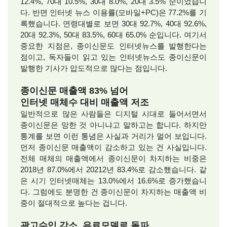
12.4%, 70대 10.5%, 30대 8.0%, 20대 3.5% 순이었습니
다. 반면 인터넷 뉴스 이용률(모바일+PC)은 77.2%를 기
록했습니다. 연령대별로 보면 30대 92.7%, 40대 92.6%,
20대 92.3%, 50대 83.5%, 60대 65.0% 순입니다. 여기서
중요한 지점은, 종이신문도 인터넷뉴스를 발행한다는
점이고, 독자들이 읽고 있는 인터넷뉴스도 종이신문이
발행한 기사가 압도적으로 많다는 점입니다.
종이신문 매출액 83% 넘어
인터넷 매체수 대비 매출액 저조
일반적으로 많은 사람들은 디지털 시대로 들어서면서
종이신문은 망한 것 아니냐고 말하고는 합니다. 하지만
통계를 보면 이런 통념은 사실과 거리가 멀어 보입니다.
먼저 종이신문 매출액이 감소하고 있는 건 사실입니다.
전체 매체의 매출액에서 종이신문이 차지하는 비중은
2018년 87.0%에서 20212년 83.4%로 감소했습니다. 같
은 시기 인터넷매체는 13.0%에서 16.6%로 증가했습니
다. 그럼에도 분명한 건 종이신문이 차지하는 매출액 비
중이 절대적으로 높다는 겁니다.
광고수입 감소, 유료모델로 돌파