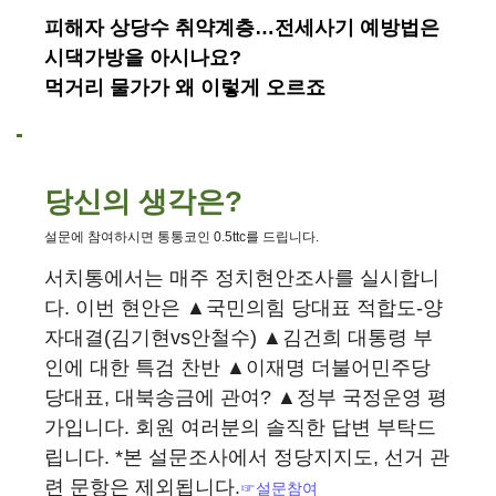
피해자 상당수 취약계층…전세사기 예방법은
시댁가방을 아시나요?
먹거리 물가가 왜 이렇게 오르죠
당신의 생각은?
설문에 참여하시면 통통코인 0.5ttc를 드립니다.
서치통에서는 매주 정치현안조사를 실시합니
다. 이번 현안은 ▲국민의힘 당대표 적합도-양
자대결(김기현vs안철수) ▲김건희 대통령 부
인에 대한 특검 찬반 ▲이재명 더불어민주당
당대표, 대북송금에 관여? ▲정부 국정운영 평
가입니다. 회원 여러분의 솔직한 답변 부탁드
립니다. *본 설문조사에서 정당지지도, 선거 관
련 문항은 제외됩니다.
☞설문참여