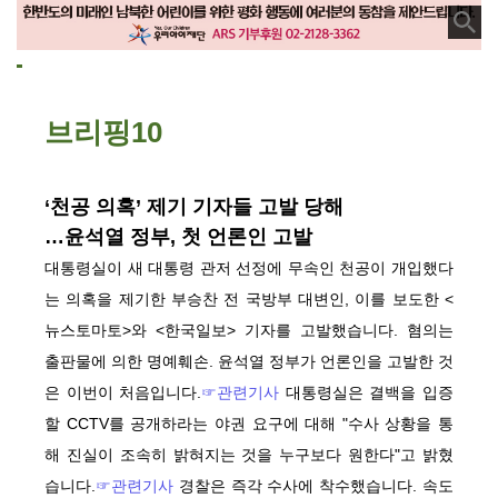
브리핑10
‘천공 의혹’ 제기 기자들 고발 당해
…윤석열 정부, 첫 언론인 고발
대통령실이 새 대통령 관저 선정에 무속인 천공이 개입했다
는 의혹을 제기한 부승찬 전 국방부 대변인, 이를 보도한 <
뉴스토마토>와 <한국일보> 기자를 고발했습니다. 혐의는
출판물에 의한 명예훼손. 윤석열 정부가 언론인을 고발한 것
은 이번이 처음입니다.
☞관련기사
대통령실은 결백을 입증
할 CCTV를 공개하라는 야권 요구에 대해 "수사 상황을 통
해 진실이 조속히 밝혀지는 것을 누구보다 원한다"고 밝혔
습니다.
☞관련기사
경찰은 즉각 수사에 착수했습니다. 속도