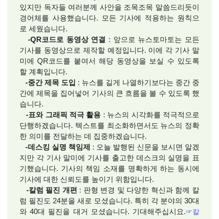
있지만 독자들 여러분께 사안을 조목조목 말씀드리듯이
경어체를 사용했습니다. 모든 기사에 적용하는 원칙으
로 세웠습니다.
-QR코드로 동영상 연결
: 앞으로 뉴스토마토는 모든
기사를 동영상으로 제작할 예정입니다. 이에 각 기사 말
미에 QR코드를 붙여서 해당 동영상을 보실 수 있도록
할 계획입니다.
-중간 제목 도입
: 뉴스를 길게 나열하기보다는 중간 중
간에 제목을 집어넣어 기사의 큰 흐름을 볼 수 있도록 했
습니다.
-표와 그래픽 적극 활용
: 뉴스의 시각화를 적극적으로
단행하겠습니다. 텍스트를 최소화하면서도 뉴스의 정확
한 의미를 전달하는 데 집중하겠습니다.
-데스킹 실명 책임제
: 오늘 발행된 신문을 보시면 알겠
지만 각 기사 말미에 기사를 출고한 데스크의 실명을 표
기했습니다. 기사의 책임 소재를 명확하게 하는 동시에
기사에 대한 신뢰도를 높이기 위함입니다.
-칼럼 필진 개편
: 판형 변경 및 다양한 혁신과 함께 칼
럼 필진도 24분을 새로 모셨습니다. 특히 각 분야의 30대
와 40대 필진을 대거 모셨습니다. 기대해주십시요.
☞칼