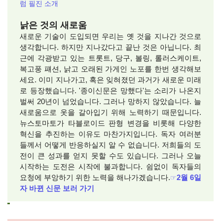
럼 필진 소개
낡은 것의 새로움
새로운 기술이 도입되면 우리는 옛 것을 지나간 것으로
생각합니다. 하지만 지나갔다고 끝난 것은 아닙니다. 최
근에 각광받고 있는 트롯트, 당구, 볼링, 롤러스케이트,
복고풍 퍠션, 낡고 오래된 가게인 노포를 한번 생각해보
세요. 이미 지나가고, 혹은 잊혀졌던 과거가 새로운 미래
로 등장했습니다. '종이신문은 망했다'는 소리가 나온지
벌써 20년이 넘었습니다. 그러나 망하지 않았습니다. 늘
새로움으로 옷을 갈아입기 위해 노력하기 때문입니다.
뉴스토마토가 타블로이드 판형 변경을 비롯해 다양한
혁신을 추진하는 이유도 마찬가지입니다. 독자 여러분
들께서 어떻게 반응하실지 알 수 없습니다. 저희들의 도
전이 큰 성과를 얻지 못할 수도 있습니다. 그러나 오늘
시작하는 도전은 시작에 불과합니다. 쉼없이 독자들의
요청에 부앙하기 위한 노력을 해나가겠습니다.
☞
2월 6일
자 바뀐 신문 보러 가기