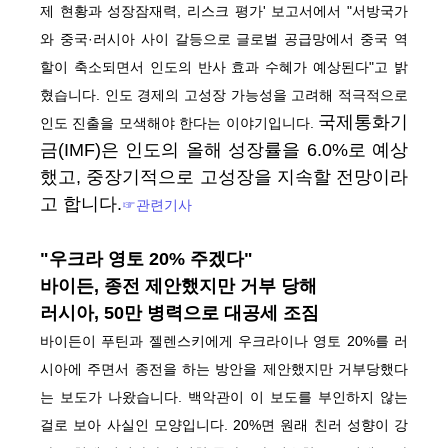
제 현황과 성장잠재력, 리스크 평가' 보고서에서 "서방국가
와 중국·러시아 사이 갈등으로 글로벌 공급망에서 중국 역
할이 축소되면서 인도의 반사 효과 수혜가 예상된다"고 밝
혔습니다. 인도 경제의 고성장 가능성을 고려해 적극적으로
국제통화기
인도 진출을 모색해야 한다는 이야기입니다.
금(IMF)은 인도의 올해 성장률을 6.0%로 예상
했고, 중장기적으로 고성장을 지속할 전망이라
고 합니다.
☞관련기사
"우크라 영토 20% 주겠다"
바이든, 종전 제안했지만 거부 당해
러시아, 50만 병력으로 대공세 조짐
바이든이 푸틴과 젤렌스키에게 우크라이나 영토 20%를 러
시아에 주면서 종전을 하는 방안을 제안했지만 거부당했다
는 보도가 나왔습니다. 백악관이 이 보도를 부인하지 않는
걸로 보아 사실인 모양입니다. 20%면 원래 친러 성향이 강