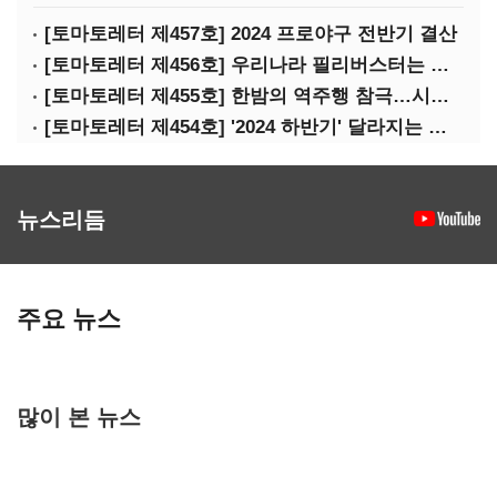
[토마토레터 제457호] 2024 프로야구 전반기 결산
[토마토레터 제456호] 우리나라 필리버스터는 어떻게 무용지물이 됐나
[토마토레터 제455호] 한밤의 역주행 참극…시청역 참사의 핵심 쟁점은?
[토마토레터 제454호] '2024 하반기' 달라지는 정책들 정리(하)
뉴스리듬
주요 뉴스
많이 본 뉴스