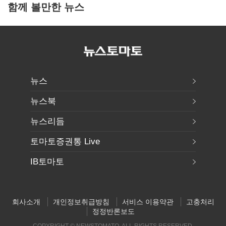
함께 볼만한 뉴스
뉴스
뉴스북
뉴스리듬
토마토증권통 Live
IB토마토
회사소개
개인정보취급방침
서비스 이용약관
고충처리
정정반론보도