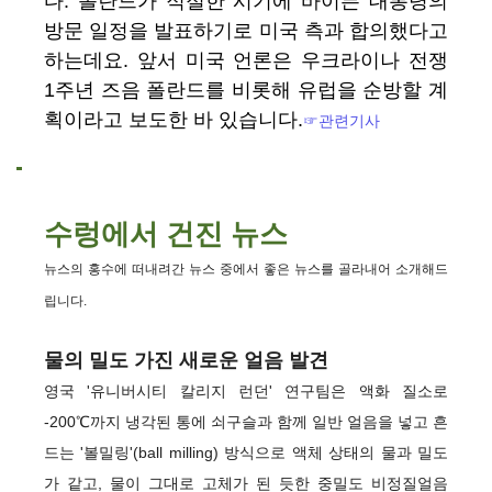
다. 폴란드가 적절한 시기에 바이든 대통령의
방문 일정을 발표하기로 미국 측과 합의했다고
하는데요. 앞서 미국 언론은 우크라이나 전쟁
1주년 즈음 폴란드를 비롯해 유럽을 순방할 계
획이라고 보도한 바 있습니다.
☞관련기사
수렁에서 건진 뉴스
뉴스의 홍수에 떠내려간 뉴스 중에서 좋은 뉴스를 골라내어 소개해드
립니다.
물의 밀도 가진 새로운 얼음 발견
영국 '유니버시티 칼리지 런던' 연구팀은 액화 질소로
-200℃까지 냉각된 통에 쇠구슬과 함께 일반 얼음을 넣고 흔
드는 '볼밀링'(ball milling) 방식으로 액체 상태의 물과 밀도
가 같고, 물이 그대로 고체가 된 듯한 중밀도 비정질얼음