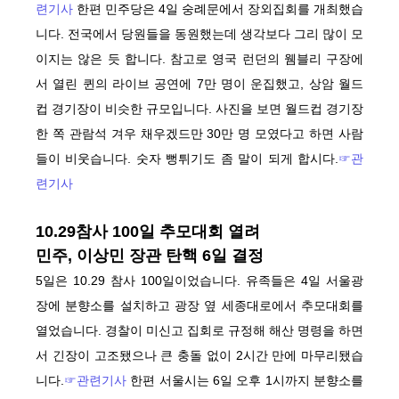
련기사
한편 민주당은 4일 숭례문에서 장외집회를 개최했습
니다. 전국에서 당원들을 동원했는데 생각보다 그리 많이 모
이지는 않은 듯 합니다. 참고로 영국 런던의 웸블리 구장에
서 열린 퀸의 라이브 공연에 7만 명이 운집했고, 상암 월드
컵 경기장이 비슷한 규모입니다. 사진을 보면 월드컵 경기장
한 쪽 관람석 겨우 채우겠드만 30만 명 모였다고 하면 사람
들이 비웃습니다. 숫자 뻥튀기도 좀 말이 되게 합시다.
☞관
련기사
10.29참사 100일 추모대회 열려
민주, 이상민 장관 탄핵 6일 결정
5일은 10.29 참사 100일이었습니다. 유족들은 4일 서울광
장에 분향소를 설치하고 광장 옆 세종대로에서 추모대회를
열었습니다. 경찰이 미신고 집회로 규정해 해산 명령을 하면
서 긴장이 고조됐으나 큰 충돌 없이 2시간 만에 마무리됐습
니다.
☞관련기사
한편 서울시는 6일 오후 1시까지 분향소를