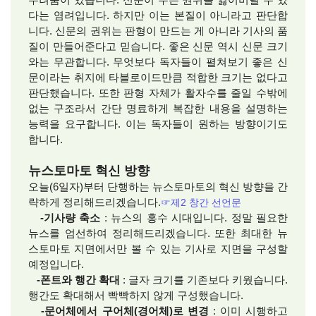
두려움이 있습니다. 신문이 주는 권위를 잃어버릴 수 있
다는 염려입니다. 하지만 이는 본질이 아니라고 판단합
니다. 신문의 권위는 판형이 만드는 게 아니라 기사의 품
질이 만들어준다고 믿습니다. 좋은 신문 역시 신문 크기
와는 무관합니다. 무엇보다 독자들이 펼쳐보기 좋은 신
문이라는 취지에 타블로이드만큼 적합한 크기는 없다고
판단했습니다. 또한 판형 자체가 활자수를 줄일 수밖에
없는 구조라서 간단 명료하게 복잡한 내용을 설명하는
능력을 요구합니다. 이는 독자들이 원하는 방향이기도
합니다.
뉴스토마토 혁신 방향
오늘(6일자)부터 단행하는 뉴스토마토의 혁신 방향을 간
략하게 정리해드리겠습니다.
☞제2 창간 선언문
-기사량 축소
: 뉴스의 홍수 시대입니다. 정말 필요한
뉴스를 엄선하여 정리해드리겠습니다. 또한 최대한 뉴
스토마토 지면에서만 볼 수 있는 기사로 지면을 구성할
예정입니다.
-폰트와 행간 확대
: 글자 크기를 기존보다 키웠습니다.
행간도 확대해서 빡빡하지 않게 구성했습니다.
-문어체에서 구어체(경어체)로 변경
: 이미 시행하고