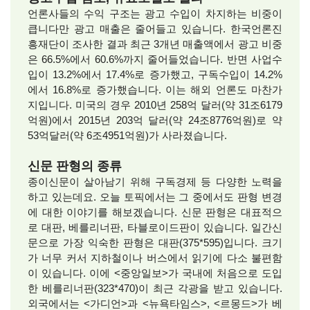
언론사들의 수익 구조는 광고 수입이 차지하는 비중이
큽니다만 광고 매출은 줄어들고 있습니다. 한국언론진
흥재단이 조사한 결과 최근 3개년 매출액에서 광고 비중
은 66.5%에서 60.6%까지 줄어들었습니다. 반면 사업수
입이 13.2%에서 17.4%로 증가했고, 구독수입이 14.2%
에서 16.8%로 증가했습니다. 이는 해외 언론도 마찬가
지입니다. 미국의 경우 2010년 258억 달러(약 31조6179
억원)에서 2015년 203억 달러(약 24조8776억원)로 약
53억달러(약 6조4951억원)가 사라졌습니다.
신문 판형의 종류
종이신문이 살아남기 위해 구독경제 등 다양한 노력을
하고 있는데요. 오늘 토픽에서는 그 중에서도 판형 변경
에 대한 이야기를 해보겠습니다. 신문 판형은 대표적으
로 대판, 베를리너판, 타블로이드판이 있습니다. 일간신
문으로 가장 익숙한 판형은 대판(375*595)입니다. 크기
가 너무 커서 지하철이나 버스에서 읽기에 다소 불편함
이 있습니다. 이에 <중앙일보>가 국내에 처음으로 도입
한 베를리너판(323*470)이 최근 각광을 받고 있습니다.
외국에서는 <가디언>과 <뉴욕타임스>, <르몽드>가 베