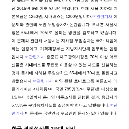
원 올리는 방안을 검토 중입니다. 대중교통 요금 인상은 지
난 2015년 6월 이후 약 8년 만입니다. 현재 서울 지하철 기
본요금은 1250원, 시내버스는 1200원입니다.
☞관련기사
이
문제와 관련해 노인 무임승차가 논란입니다. 오세훈 서울시
장은 65세에서 70세로 올리는 방안을 검토하고 있습니다.
이 문제와 관련해 서울시는 지하철 무임승차는 국가 책임이
라는 입장이고, 기획재정부는 지방자치단체 업무라는 입장
입니다.
☞관련기사
홍준표 대구광역시장은 70세 이상 어르
신들은 시내버스를 무료로 이용할 수 있는 제도를 신설하는
것과 동시에 지하철 무임승차도 65세에서 70세로 올린다고
밝혔습니다.
☞관련기사
이와 관련 토마토그룹 여론조사 애
플리케이션 <서치통>이 국민 785명(남녀 무관)을 대상으로
1일부터 3일까지 온라인 여론조사를 진행한 결과, 응답자의
67.5%는 무임승차제도를 조정해야 한다고 답했습니다.
☞관
련기사
이 문제는 국민연금 수급연령 문제와 닮아 있습니다.
한국 경제성장률 1%대 전망