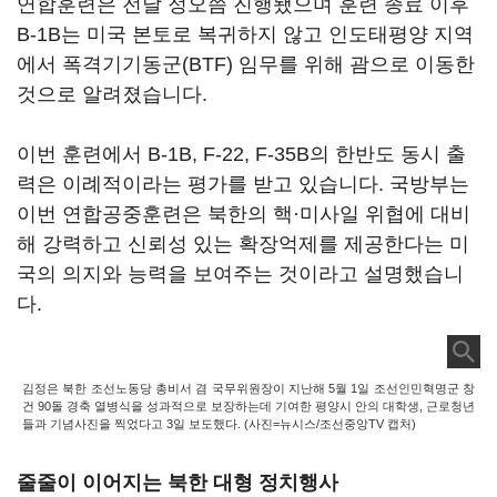
연합훈련은 전날 정오쯤 진행됐으며 훈련 종료 이후
B-1B는 미국 본토로 복귀하지 않고 인도태평양 지역
에서 폭격기기동군(BTF) 임무를 위해 괌으로 이동한
것으로 알려졌습니다.
이번 훈련에서 B-1B, F-22, F-35B의 한반도 동시 출
력은 이례적이라는 평가를 받고 있습니다. 국방부는
이번 연합공중훈련은 북한의 핵·미사일 위협에 대비
해 강력하고 신뢰성 있는 확장억제를 제공한다는 미
국의 의지와 능력을 보여주는 것이라고 설명했습니
다.
김정은 북한 조선노동당 총비서 겸 국무위원장이 지난해 5월 1일 조선인민혁명군 창
건 90돌 경축 열병식을 성과적으로 보장하는데 기여한 평양시 안의 대학생, 근로청년
들과 기념사진을 찍었다고 3일 보도했다. (사진=뉴시스/조선중앙TV 캡처)
줄줄이 이어지는 북한 대형 정치행사