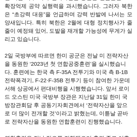
확장억제 공약 실행력을 과시했습니다. 그러자 북한
은 “초강력 대응”을 언급하며 강력 반발에 나서는 모
양새입니다. 특히 북한은 2월에 대형 정치행사가 줄
줄이 예정돼 있어, 도발을 재개할 가능성에 무게가 실
리고 있습니다.
2일 국방부에 따르면 한미 공군은 전날 미 전략자산
을 동원한 ‘2023년 첫 연합공중훈련’을 실시했습니
다. 훈련에는 한국 측 F-35A 전투기와 미국 측 B-1B
전략폭격기, F-22·F-35B 전투기 등이 참여한 가운데
서해 상공에서 편대비행을 시행했습니다. 앞서 로이
드 오스틴 미국 국방부 장관은 지난달 31일 한미 국
방장관회담 후 공동기자회견에서 ‘전략자산을 앞으
로 더 많이 전개할 것’이라고 밝혔는데, 이튿날 곧바
로 전략자산을 동원한 연합훈련이 진행했습니다.