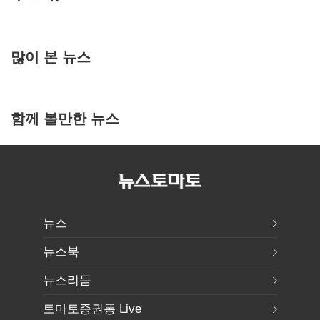
많이 본 뉴스
함께 볼만한 뉴스
뉴스
뉴스북
뉴스리듬
토마토증권통 Live