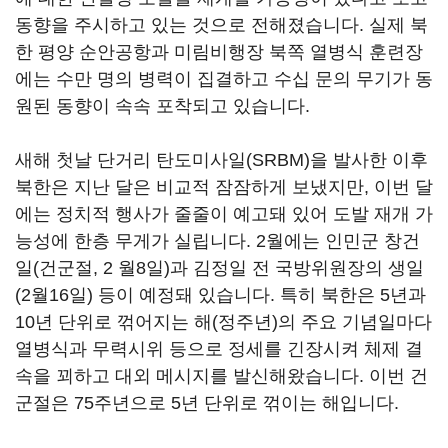
동향을 주시하고 있는 것으로 전해졌습니다. 실제 북
한 평양 순안공항과 미림비행장 북쪽 열병식 훈련장
에는 수만 명의 병력이 집결하고 수십 문의 무기가 동
원된 동향이 속속 포착되고 있습니다.
새해 첫날 단거리 탄도미사일(SRBM)을 발사한 이후
북한은 지난 달은 비교적 잠잠하게 보냈지만, 이번 달
에는 정치적 행사가 줄줄이 예고돼 있어 도발 재개 가
능성에 한층 무게가 실립니다. 2월에는 인민군 창건
일(건군절, 2 월8일)과 김정일 전 국방위원장의 생일
(2월16일) 등이 예정돼 있습니다. 특히 북한은 5년과
10년 단위로 꺾어지는 해(정주년)의 주요 기념일마다
열병식과 무력시위 등으로 정세를 긴장시켜 체제 결
속을 꾀하고 대외 메시지를 발신해왔습니다. 이번 건
군절은 75주년으로 5년 단위로 꺾이는 해입니다.