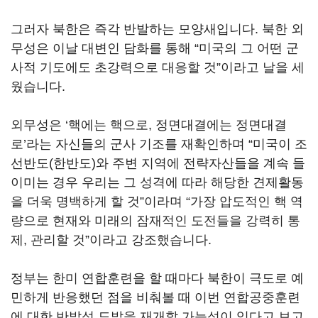
그러자 북한은 즉각 반발하는 모양새입니다. 북한 외
무성은 이날 대변인 담화를 통해 “미국의 그 어떤 군
사적 기도에도 초강력으로 대응할 것”이라고 날을 세
웠습니다.
외무성은 ‘핵에는 핵으로, 정면대결에는 정면대결
로’라는 자신들의 군사 기조를 재확인하며 “미국이 조
선반도(한반도)와 주변 지역에 전략자산들을 계속 들
이미는 경우 우리는 그 성격에 따라 해당한 견제활동
을 더욱 명백하게 할 것”이라며 “가장 압도적인 핵 역
량으로 현재와 미래의 잠재적인 도전들을 강력히 통
제, 관리할 것”이라고 강조했습니다.
정부는 한미 연합훈련을 할 때마다 북한이 극도로 예
민하게 반응했던 점을 비춰볼 때 이번 연합공중훈련
에 대한 반발성 도발을 재개할 가능성이 있다고 보고