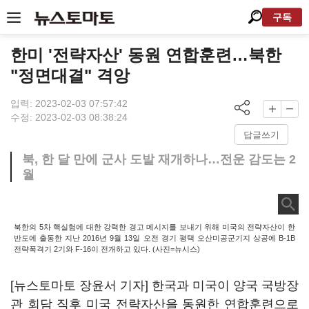
구독
한미 '전략자산' 동원 연합훈련…북한
"정면대결" 격앙
입력: 2023-02-03 07:57:42
수정: 2023-02-03 08:38:24
답글쓰기
북, 한 달 만에 군사 도발 재개하나…전운 감도는 2
월
북한의 5차 핵실험에 대한 강력한 경고 메시지를 보내기 위해 미국의 전략자산이 한
반도에 출동한 지난 2016년 9월 13일 오전 경기 평택 오산미공군기지 상공에 B-1B
전략폭격기 2기와 F-16이 전개하고 있다. (사진=뉴시스)
[뉴스토마토 장윤서 기자] 한국과 미국이 양국 국방장
관 회담 직후 미국 전략자산을 동원한 연합훈련으로