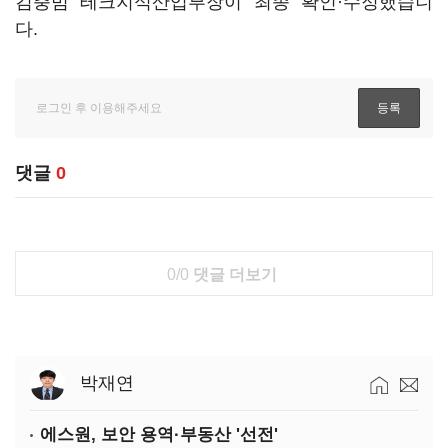
김충범 테크지식산업부장이 최종 확인·수정했습니
다.
댓글
0
0/0
댓글 더보기
박재연
에스원, 보안 용역·부동산 '선전'