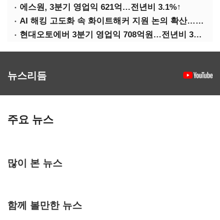
에스원, 3분기 영업익 621억…전년비 3.1%↑
AI 해킹 고도화 속 화이트해커 지원 논의 확산…'버그바운티' 재조명
현대오토에버 3분기 영업익 708억원…전년비 34.8%↑
뉴스리듬
주요 뉴스
많이 본 뉴스
함께 볼만한 뉴스