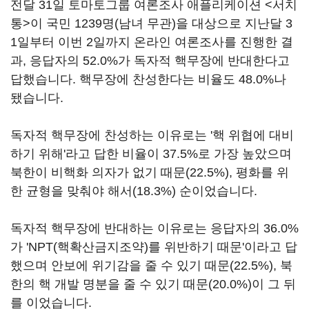
전달 31일 토마토그룹 여론조사 애플리케이션 <서치
통>이 국민 1239명(남녀 무관)을 대상으로 지난달 3
1일부터 이번 2일까지 온라인 여론조사를 진행한 결
과, 응답자의 52.0%가 독자적 핵무장에 반대한다고
답했습니다. 핵무장에 찬성한다는 비율도 48.0%나
됐습니다.
독자적 핵무장에 찬성하는 이유로는 '핵 위협에 대비
하기 위해'라고 답한 비율이 37.5%로 가장 높았으며
북한이 비핵화 의자가 없기 때문(22.5%), 평화를 위
한 균형을 맞춰야 해서(18.3%) 순이었습니다.
독자적 핵무장에 반대하는 이유로는 응답자의 36.0%
가 'NPT(핵확산금지조약)를 위반하기 때문'이라고 답
했으며 안보에 위기감을 줄 수 있기 때문(22.5%), 북
한의 핵 개발 명분을 줄 수 있기 때문(20.0%)이 그 뒤
를 이었습니다.