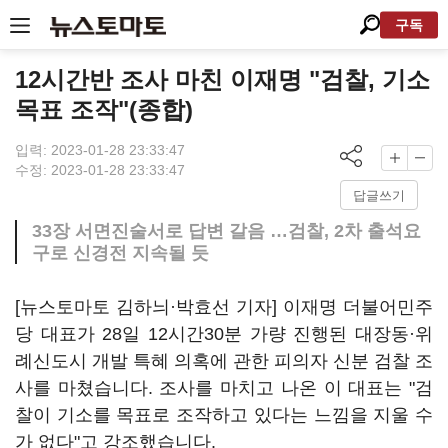
구독
12시간반 조사 마친 이재명 "검찰, 기소
목표 조작"(종합)
입력: 2023-01-28 23:33:47
수정: 2023-01-28 23:33:47
답글쓰기
33장 서면진술서로 답변 갈음 …검찰, 2차 출석요
구로 신경전 지속될 듯
[뉴스토마토 김하늬·박효선 기자] 이재명 더불어민주
당 대표가 28일 12시간30분 가량 진행된 대장동·위
례신도시 개발 특혜 의혹에 관한 피의자 신분 검찰 조
사를 마쳤습니다. 조사를 마치고 나온 이 대표는 "검
찰이 기소를 목표로 조작하고 있다는 느낌을 지울 수
가 없다"고 강조했습니다.