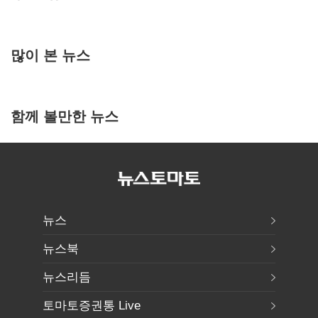
많이 본 뉴스
함께 볼만한 뉴스
뉴스
뉴스북
뉴스리듬
토마토증권통 Live