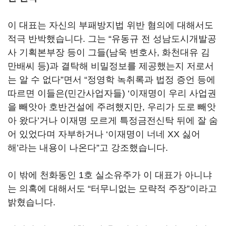
이 대표는 자신의 부패방지법 위반 혐의에 대해서도
적극 반박했습니다. 그는 “유동규 전 성남도시개발공
사 기획본부장 등이 그들(남욱 변호사, 화천대유 김
만배씨 등)과 결탁해 비밀정보를 제공했는지 저로서
는 알 수 없다”면서 “정영학 녹취록과 법정 증언 등에
따르면 이들은(민간사업자들) ‘이재명이 우리 사업권
을 빼앗아 호반건설에 주려했지만, 우리가 도로 빼앗
아 왔다’거나 이재명 모르게 특정금전신탁 뒤에 잘 숨
어 있었다며 자부하거나 ‘이재명이 너네 XX 싫어
해’라는 내용이 나온다”고 강조했습니다.
이 밖에 천화동인 1호 실소유주가 이 대표가 아니냐
는 의혹에 대해서도 “터무니없는 모략적 주장”이라고
밝혔습니다.