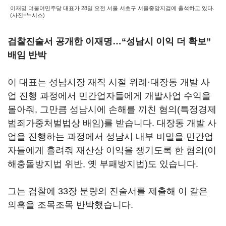
이재명 더불어민주당 대표가 28일 오전 서울 서초구 서울중앙지검에 출석하고 있다.
(사진=뉴시스)
검찰진술서 공개한 이재명…“성남시 이익 더 확보”
배임 반박
이 대표는 성남시장 재직 시절 위례·대장동 개발 사
업 진행 과정에서 민간업자들에게 개발사업 수익을
몰아줘, 그만큼 성남시에 손해를 끼친 혐의(특정경제
범죄가중처벌법상 배임)를 받습니다. 대장동 개발 사
업을 진행하는 과정에서 성남시 내부 비밀을 민간업
자들에게 흘려줘 재산상 이익을 챙기도록 한 혐의(이
해충돌방지법 위반, 옛 부패방지법)도 있습니다.
그는 검찰에 33장 분량의 진술서를 제출해 이 같은
의혹을 조목조목 반박했습니다.