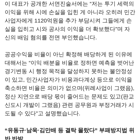
이 대표가 공개한 서면진술서에는 “저는 투기 세력의
이익을 위해 시에 손실을 입힌 게 아니라 오히려 민간
사업자에게 1120억원을 추가 부담시켜 그들에게 손
실을 입히고 시와 공사의 이익을 더 확보했다”며 자
신의 배임 혐의를 전면 부인했습니다.
공공수익을 비율이 아닌 확정해 배당하게 된 이유에
대해서는 “이익 배분을 비율로 정하면 예측을 벗어난
경기변동 시 행정 목적을 달성하지 못하는 불안정성
이 있고, 민간사업자가 비용과다계상 등으로 이익을
축소하면 비율은 의미가 없으며(위례사업이 그랬음),
정산 지연으로 배당 몫이 줄어드는 문제도 있고(판교
신도시 개발이 그랬음) 관련 공무원과 부정거래가 시
도될 수 있다”고 설명했습니다.
“유동규·남욱·김만배 등 결탁 몰랐다” 부패방지법 위
반 반박