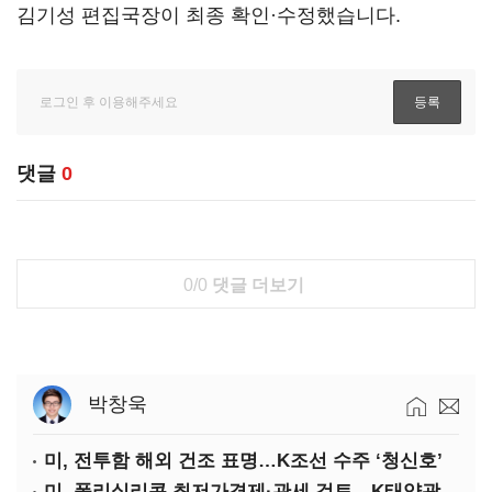
김기성 편집국장이 최종 확인·수정했습니다.
댓글
0
0/0
댓글 더보기
박창욱
미, 전투함 해외 건조 표명…K조선 수주 ‘청신호’
미, 폴리실리콘 최저가격제·관세 검토…K태양광 입지 확대 기대