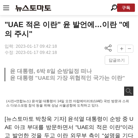
구독
"UAE 적은 이란" 윤 발언에…이란 "예
의 주시"
입력: 2023-01-17 09:42:18
수정: 2023-01-17 09:42:18
답글쓰기
윤 대통령, 6박 8일 순방일정 떠나
윤 대통령 "UAE의 가장 위협적인 국가는 이란"
(사진=연합뉴스) 윤석열 대통령이 14일 오전 아랍에미리트(UAE) 국빈 방문과 스위
스 다보스포럼 참석 등을 위해 성남 서울공항에 도착하고 있다.
[뉴스토마토 박창욱 기자] 윤석열 대통령이 순방 중 U
AE 아크 부대를 방문하면서 "UAE의 적은 이란"이라
고 발언한 것을 두고 이란 외무부 측이 "설명을 기다