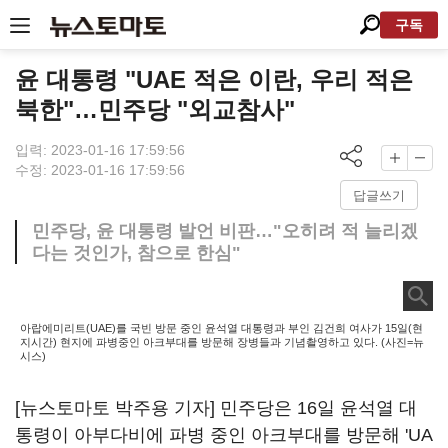
구독
윤 대통령 "UAE 적은 이란, 우리 적은
북한"…민주당 "외교참사"
입력: 2023-01-16 17:59:56
수정: 2023-01-16 17:59:56
답글쓰기
민주당, 윤 대통령 발언 비판…"오히려 적 늘리겠
다는 것인가, 참으로 한심"
아랍에미리트(UAE)를 국빈 방문 중인 윤석열 대통령과 부인 김건희 여사가 15일(현
지시간) 현지에 파병중인 아크부대를 방문해 장병들과 기념촬영하고 있다. (사진=뉴
시스)
[뉴스토마토 박주용 기자] 민주당은 16일 윤석열 대
통령이 아부다비에 파병 중인 아크부대를 방문해 'UA