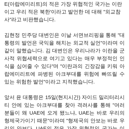
E(아랍에미리트)의 적은 가장 위협적인 국가는 이란
이고 우리 적은 북한'이라고 발언한 데 대해 "외교참
사"라고 비판했습니다.
김현정 민주당 대변인은 이날 서면브리핑을 통해 "대
통령의 발언은 국익을 해치는 외교적 실언"이라며 이
같이 말했습니다. 김 대변인은 우리나라가 이란을 군
사적 위협세력으로 여기고 있다는 매우 부정적인 인
식을 심어줄 수 있다"며 "이란과의 긴장감을 키워 아
랍에미리트에 파병된 아크부대를 위험에 빠뜨릴 수
있는 위험한 발언"이라고 지적했습니다.
앞서 윤 대통령은 15일(현지시간) 자이드 밀리터리시
티 안에 있는 아크부대를 찾아 격려사를 통해 "여러
분들이 왜 UAE에 오게 됐느냐, UAE는 바로 우리의
형제국가이기 때문"이라며 "형제국의 안보는 바로 우
리의 안보다. UAE의 적은 가장 위협적인 국가는 이