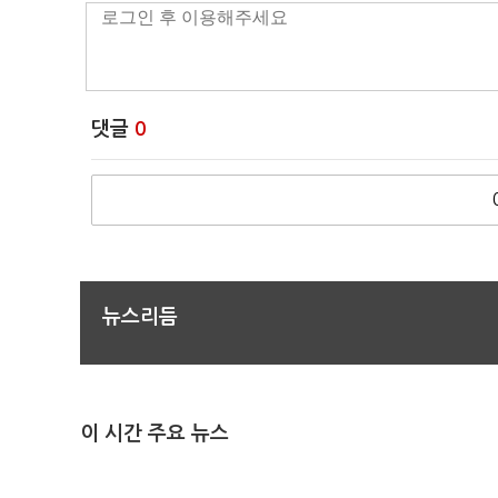
댓글
0
뉴스리듬
이 시간 주요 뉴스