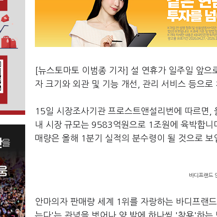
[뉴스토마토 이범종 기자] 설 연휴가 일주일 앞으
자 크기와 외관 및 기능 개선, 관리 서비스 등으로
15일 시장조사기관 프로스트앤설리번에 따르면, 올
내 시장 규모는 9583억원으로 1조원에 육박합니다
매량은 올해 1분기 실적의 분수령이 될 것으로 보
바디프랜드 안
안마의자 판매량 세계 1위를 자랑하는 바디프랜드는
는다'는 관념을 벗어나 양 발에 하나씩 '착용'하는