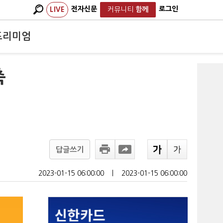
전자신문
로그인
LIVE
커뮤니티
함께
프리미엄
축
답글쓰기
2023-01-15 06:00:00
ㅣ
2023-01-15 06:00:00