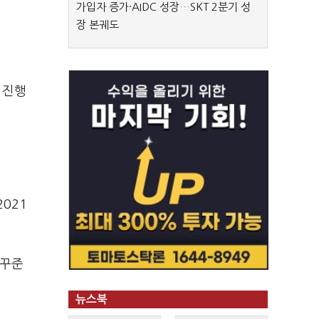
가입자 증가·AIDC 성장…SKT 2분기 성
장 본궤도
 진행
021
 꾸준
뉴스북