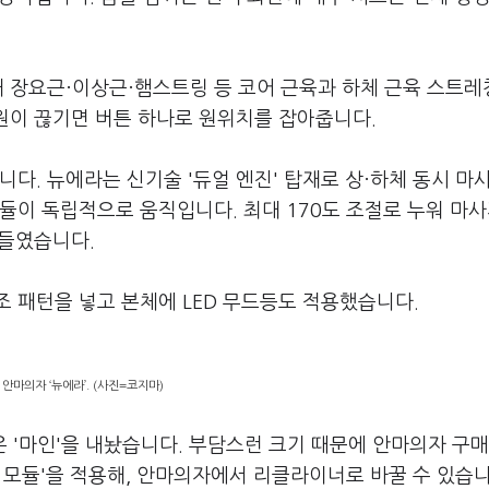
돼 장요근·이상근·햄스트링 등 코어 근육과 하체 근육 스트
전원이 끊기면 버튼 하나로 원위치를 잡아줍니다.
니다. 뉴에라는 신기술 '듀얼 엔진' 탑재로 상·하체 동시 마
듈이 독립적으로 움직입니다. 최대 170도 조절로 누워 마
공들였습니다.
 패턴을 넣고 본체에 LED 무드등도 적용했습니다.
안마의자 ‘뉴에라’. (사진=코지마)
은 '마인'을 내놨습니다. 부담스런 크기 때문에 안마의자 구매
 모듈'을 적용해, 안마의자에서 리클라이너로 바꿀 수 있습니