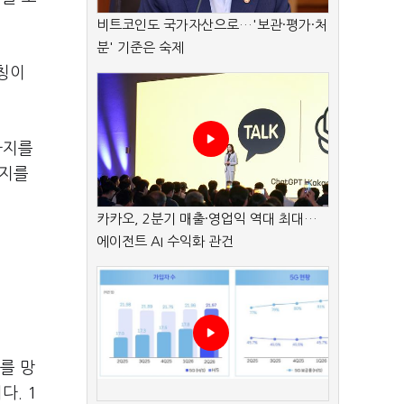
비트코인도 국가자산으로…'보관·평가·처
분' 기준은 숙제
레칭이
사지를
사지를
카카오, 2분기 매출·영업익 역대 최대…
에이전트 AI 수익화 관건
를 망
다. 1