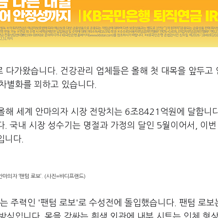
로 다가왔습니다. 건강관리 업체들은 올해 첫 대목을 앞두고
 차별화를 꾀하고 있습니다.
해 세계 안마의자 시장 전망치는 6조8421억원에 달합니다
. 국내 시장 성수기는 명절과 가정의 달인 5월이어서, 이번
입니다.
마의자 ‘팬텀 로보’. (사진=바디프랜드)
 주력인 '팬텀 로보'로 수성전에 돌입했습니다. 팬텀 로보는
 방식입니다. 몸을 감싸는 흰색 외관에 내부 시트는 인체 형