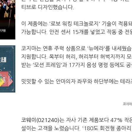
티브로 디자인했습니다.
이 제품에는 '로보 워킹 테크놀로지' 기술이 적용
가능합니다. 안전 센서 15개를 넣었고 작동 중 
코지마는 연휴 주력 상품으로 '뉴에라'를 내세웠습
지원합니다. 목부터 허리, 허리부터 허벅지까지 모
받는 '모션 프레임'과 17가지 음성 명령 등에도 
밋밋할 수 있는 안마의자 좌우와 하단부에는 테라조
코지마 
코웨이(021240)
는 자사 기존 제품보다 47% 작
설이는 고객을 노렸습니다. '180도 회전형 종아리