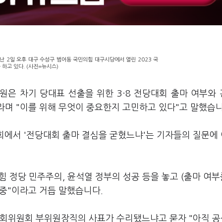
 2일 오후 대구 수성구 범어동 국민의힘 대구시당에서 열린 2023 국
하고 있다. (사진=뉴시스)
원은 차기 당대표 선출을 위한 3·8 전당대회 출마 여부와
라며 "이를 위해 무엇이 중요한지 고민하고 있다"고 말했습
사회에서 '전당대회 출마 결심을 굳혔느냐'는 기자들의 질문에
 정당 민주주의, 윤석열 정부의 성공 등을 놓고 (출마 여부
 중"이라고 거듭 말했습니다.
사회위원회 부위원장직의 사표가 수리됐느냐고 묻자 "아직 