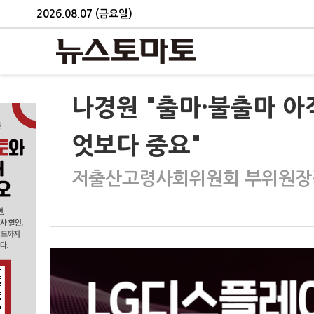
2026.08.07 (금요일)
나경원 "출마·불출마 아
엇보다 중요"
저출산고령사회위원회 부위원장직 