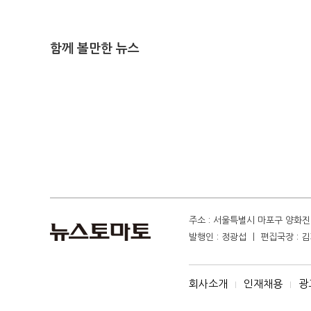
함께 볼만한 뉴스
주소 : 서울특별시 마포구 양화진 4
발행인 : 정광섭 ㅣ 편집국장 : 김기
회사소개
인재채용
광
I
I