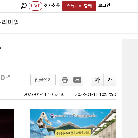
전자신문
로그인
LIVE
커뮤니티
함께
프리미엄
무
아"
답글쓰기
2023-01-11 10:52:50
ㅣ
2023-01-11 10:52:50