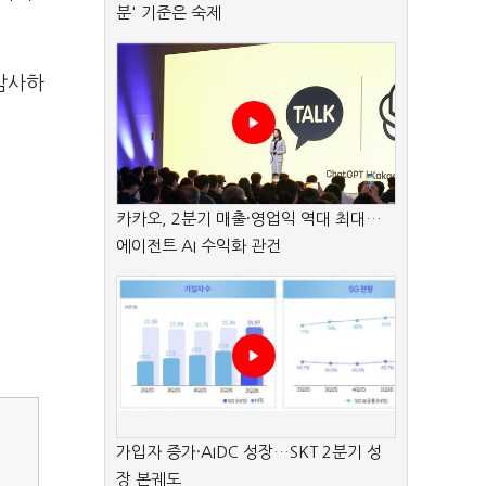
분' 기준은 숙제
감사하
카카오, 2분기 매출·영업익 역대 최대…
에이전트 AI 수익화 관건
가입자 증가·AIDC 성장…SKT 2분기 성
장 본궤도