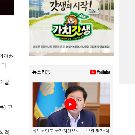
 관련해
니다.
뉴스리듬
 이같
를) 고
비트코인도 국가자산으로…'보관·평가·처
공식적