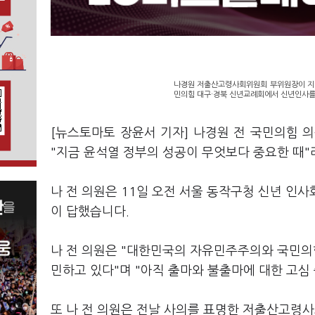
나경원 저출산고령사회위원회 부위원장이 지난
민의힘 대구·경북 신년교례회에서 신년인사를 
[뉴스토마토 장윤서 기자] 나경원 전 국민의힘 의
"지금 윤석열 정부의 성공이 무엇보다 중요한 때"
나 전 의원은 11일 오전 서울 동작구청 신년 인
이 답했습니다.
나 전 의원은 "대한민국의 자유민주주의와 국민의힘
민하고 있다"며 "아직 출마와 불출마에 대한 고심
또 나 전 의원은 전날 사의를 표명한 저출산고령