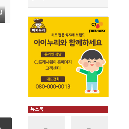
빌
뉴스북