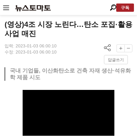
구독
(영상)4조 시장 노린다…탄소 포집·활용
사업 매진
입력: 2023-01-03 06:00:10
수정: 2023-01-03 06:00:10
답글쓰기
국내 기업들, 이산화탄소로 건축 자재 생산·석유화
학 제품 시도