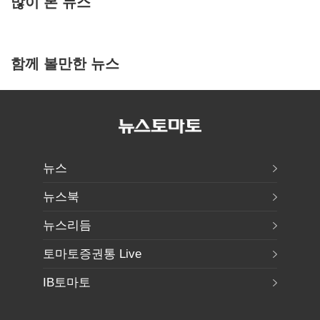
많이 본 뉴스
함께 볼만한 뉴스
뉴스
뉴스북
뉴스리듬
토마토증권통 Live
IB토마토