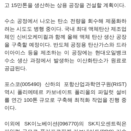
고 15만톤을 생산하는 상용 공장을 건설할 계획이다.
수소 공정에서 나오는 탄소 전량을 회수해 제품화하
려는 시도도 병행 중이다. 국내 최대 액체탄산 제조업
체인 신비오케미컬과 함께 올해 액체 탄산 생산 공장
을 구축할 예정이다. 반도체 공정용 탄산가스와 드라
이아이스 등을 제조하는 이 공장에는 현대오일뱅크
수소 생산 과정에서 발생하는 이산화탄소가 원료로
공급된다.
포스코(005490)
산하의 포항산업과학연구원(RIST)
역시 폴리에테르 카보네이트 폴리올의 파일럿 설비
를 연간 100톤 규모로 구축해 최적화 작업을 진행 중
이다.
이외에
SK이노베이션(096770)
의 SK지오센트릭은