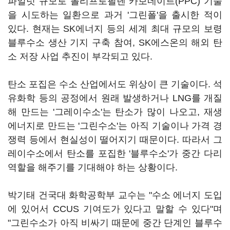
파일럿 규모로 폴리프로필렌 카보네이트(PPC) 기술
을 시도하는 일환으로 과거 '그린폴'을 출시한 적이
있다. 현재는 SK에너지 등의 세계 최대 규모의 보령
블루수소 생산 기지 구축 참여, SK에스온의 해외 탄
소 저장 사업 추진이 부각되고 있다.
탄소 포집은 수소 산업에서도 위상이 큰 기술이다. 석
유화학 등의 공정에서 원래 발생하거나 LNG를 개질
해 만드는 '그레이수소'는 탄소가 많이 나오고, 재생
에너지로 만드는 '그린수소'는 아직 기술이나 가격 경
쟁력 등에서 현실성이 떨어지기 때문이다. 따라서 그
레이수소에서 탄소를 포집한 '블루수소'가 중간 다리
역할을 해주기를 기대해야 하는 상황이다.
박기태 건국대 화학공학부 교수는 "수소 에너지 도입
에 있어서 CCUS 기여도가 있다고 말할 수 있다"며
"그린수소가 아직 비싸기 때문에 중간 단계인 블루수