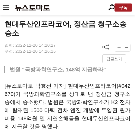
구독
현대두산인프라코어, 정산금 청구소송
승소
입력: 2022-12-20 14:20:27
수정: 2022-12-20 14:26:15
답글쓰기
법원 "국방과학연구소, 148억 지급하라"
[뉴스토마토 박효선 기자] 현대두산인프라코어(#042
670)가 국방과학연구소를 상대로 낸 정산금 청구소
송에서 승소했다. 법원은 국방과학연구소가 K2 전차
에 탑재된 1500 마력 전차 엔진 개발에 투입된 원가
비용 148억원 및 지연손해금을 현대두산인프라코어
에 지급할 것을 명했다.