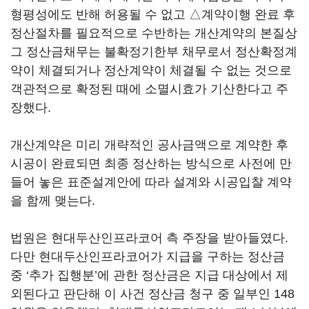
형평성에도 반해 허용될 수 없고 △계약이행 완료 후
정산절차를 필요적으로 수반하는 개산계약의 본질상
그 정산금채무는 불확정기한부 채무로서 정산확정계
약이 체결되거나 정산계약이 체결될 수 없는 것으로
객관적으로 확정된 때에 소멸시효가 기산한다고 주
장했다.
개산계약은 미리 개략적인 공사금액으로 계약한 후
시공이 완료되면 최종 정산하는 방식으로 사전에 만
들어 놓은 표준설계안에 따라 설계와 시공입찰 계약
을 함께 맺는다.
법원은 현대두산인프라코어 측 주장을 받아들였다.
다만 현대두산인프라코어가 지급을 구하는 정산금
중 ‘추가 집행분’에 관한 정산금은 지급 대상에서 제
외된다고 판단해 이 사건 정산금 청구 중 일부인 148