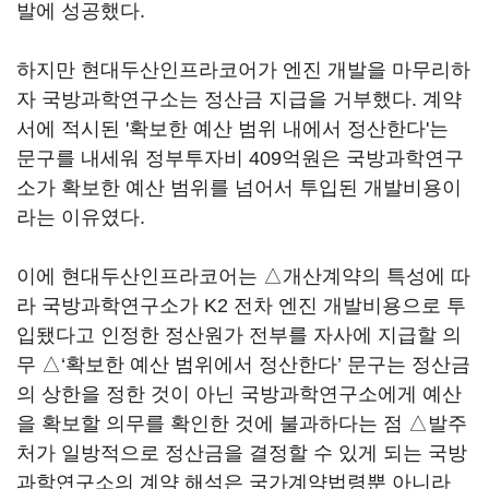
발에 성공했다.
하지만 현대두산인프라코어가 엔진 개발을 마무리하
자 국방과학연구소는 정산금 지급을 거부했다. 계약
서에 적시된 '확보한 예산 범위 내에서 정산한다'는
문구를 내세워 정부투자비 409억원은 국방과학연구
소가 확보한 예산 범위를 넘어서 투입된 개발비용이
라는 이유였다.
이에 현대두산인프라코어는 △개산계약의 특성에 따
라 국방과학연구소가 K2 전차 엔진 개발비용으로 투
입됐다고 인정한 정산원가 전부를 자사에 지급할 의
무 △‘확보한 예산 범위에서 정산한다’ 문구는 정산금
의 상한을 정한 것이 아닌 국방과학연구소에게 예산
을 확보할 의무를 확인한 것에 불과하다는 점 △발주
처가 일방적으로 정산금을 결정할 수 있게 되는 국방
과학연구소의 계약 해석은 국가계약법령뿐 아니라