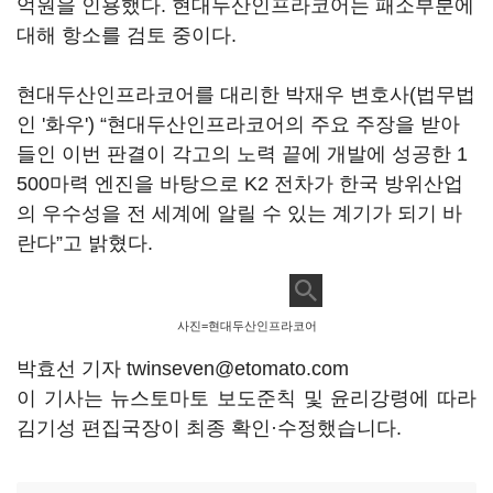
억원을 인용했다. 현대두산인프라코어는 패소부분에
대해 항소를 검토 중이다.
현대두산인프라코어를 대리한 박재우 변호사(법무법
인 '화우') “현대두산인프라코어의 주요 주장을 받아
들인 이번 판결이 각고의 노력 끝에 개발에 성공한 1
500마력 엔진을 바탕으로 K2 전차가 한국 방위산업
의 우수성을 전 세계에 알릴 수 있는 계기가 되기 바
란다”고 밝혔다.
사진=현대두산인프라코어
박효선 기자 twinseven@etomato.com
이 기사는 뉴스토마토 보도준칙 및 윤리강령에 따라
김기성 편집국장이 최종 확인·수정했습니다.