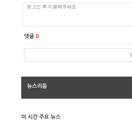
댓글
0
뉴스리듬
이 시간 주요 뉴스