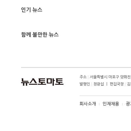
인기 뉴스
함께 볼만한 뉴스
주소 : 서울특별시 마포구 양화진 4
발행인 : 정광섭 ㅣ 편집국장 : 김기
회사소개
인재채용
광
I
I