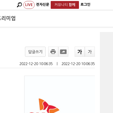
전자신문
로그인
LIVE
커뮤니티
함께
프리미엄
답글쓰기
2022-12-20 10:06:35
ㅣ
2022-12-20 10:06:35