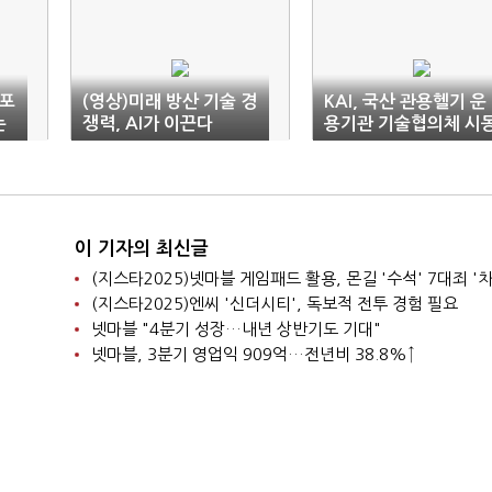
 포
(영상)미래 방산 기술 경
KAI, 국산 관용헬기 운
논
쟁력, AI가 이끈다
용기관 기술협의체 시
이 기자의 최신글
(지스타2025)넷마블 게임패드 활용, 몬길 '수석' 7대죄 '차
(지스타2025)엔씨 '신더시티', 독보적 전투 경험 필요
넷마블 "4분기 성장…내년 상반기도 기대"
넷마블, 3분기 영업익 909억…전년비 38.8%↑