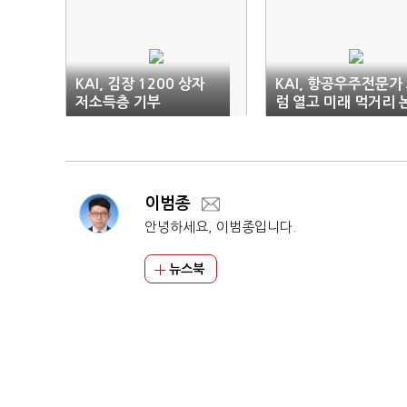
KAI, 김장 1200 상자
KAI, 항공우주전문가
저소득층 기부
럼 열고 미래 먹거리 
의
이범종
안녕하세요, 이범종입니다.
뉴스북