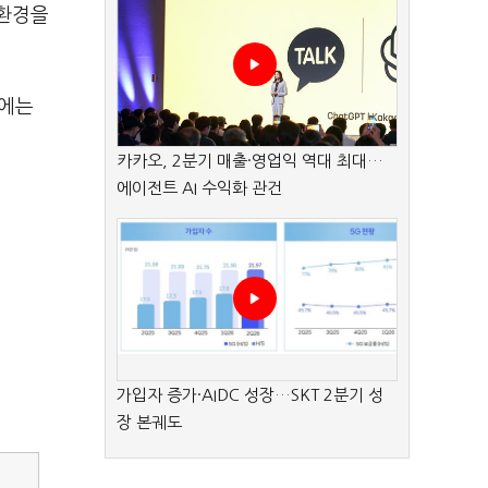
 환경을
정에는
카카오, 2분기 매출·영업익 역대 최대…
에이전트 AI 수익화 관건
가입자 증가·AIDC 성장…SKT 2분기 성
장 본궤도