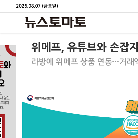
2026.08.07 (금요일)
위메프, 유튜브와 손잡자
라방에 위메프 상품 연동…거래액