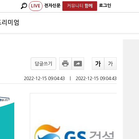
전자신문
로그인
LIVE
커뮤니티
함께
프리미엄
답글쓰기
2022-12-15 09:04:43
ㅣ
2022-12-15 09:04:43