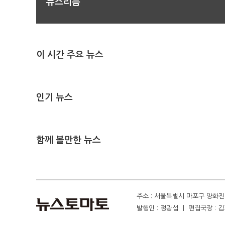
뉴스리듬
이 시간 주요 뉴스
인기 뉴스
함께 볼만한 뉴스
주소 : 서울특별시 마포구 양화진 4
발행인 : 정광섭 ㅣ 편집국장 : 김기