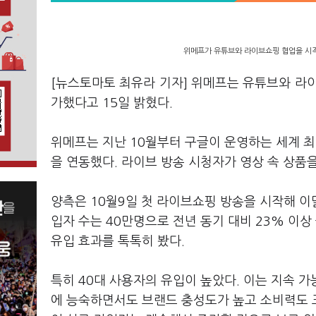
위메프가 유튜브와 라이브쇼핑 협업을 시작
[뉴스토마토 최유라 기자] 위메프는 유튜브와 라
가했다고 15일 밝혔다.
위메프는 지난 10월부터 구글이 운영하는 세계 최
을 연동했다. 라이브 방송 시청자가 영상 속 상품을
양측은 10월9일 첫 라이브쇼핑 방송을 시작해 이달
입자 수는 40만명으로 전년 동기 대비 23% 이
유입 효과를 톡톡히 봤다.
특히 40대 사용자의 유입이 높았다. 이는 지속 
에 능숙하면서도 브랜드 충성도가 높고 소비력도 크