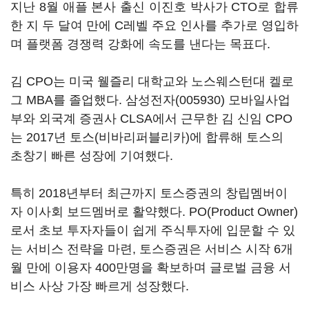
지난 8월 애플 본사 출신 이진호 박사가 CTO로 합류
한 지 두 달여 만에 C레벨 주요 인사를 추가로 영입하
며 플랫폼 경쟁력 강화에 속도를 낸다는 목표다.
김 CPO는 미국 웰즐리 대학교와 노스웨스턴대 켈로
그 MBA를 졸업했다.
삼성전자(005930)
모바일사업
부와 외국계 증권사 CLSA에서 근무한 김 신임 CPO
는 2017년 토스(비바리퍼블리카)에 합류해 토스의
초창기 빠른 성장에 기여했다.
특히 2018년부터 최근까지 토스증권의 창립멤버이
자 이사회 보드멤버로 활약했다. PO(Product Owner)
로서 초보 투자자들이 쉽게 주식투자에 입문할 수 있
는 서비스 전략을 마련, 토스증권은 서비스 시작 6개
월 만에 이용자 400만명을 확보하며 글로벌 금융 서
비스 사상 가장 빠르게 성장했다.