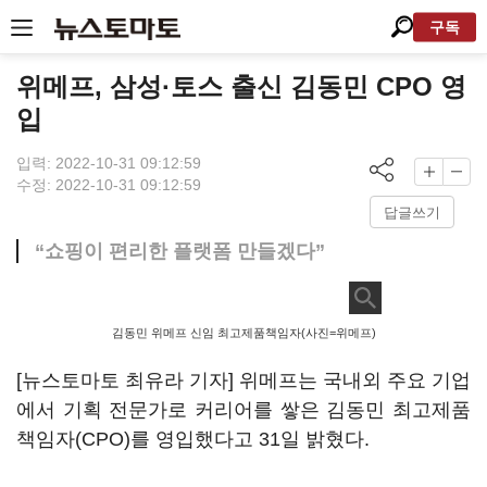
구독
위메프, 삼성·토스 출신 김동민 CPO 영
입
입력: 2022-10-31 09:12:59
수정: 2022-10-31 09:12:59
답글쓰기
“쇼핑이 편리한 플랫폼 만들겠다”
김동민 위메프 신임 최고제품책임자(사진=위메프)
[뉴스토마토 최유라 기자] 위메프는 국내외 주요 기업
에서 기획 전문가로 커리어를 쌓은 김동민 최고제품
책임자(CPO)를 영입했다고 31일 밝혔다.