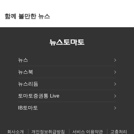
함께 볼만한 뉴스
뉴스
뉴스북
뉴스리듬
토마토증권통 Live
IB토마토
회사소개
개인정보취급방침
서비스 이용약관
고충처리