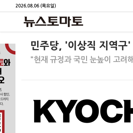
2026.08.06 (목요일)
민주당, '이상직 지역구
"현재 규정과 국민 눈높이 고려해