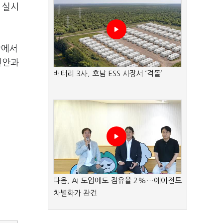
 실시
장에서
천안과
배터리 3사, 호남 ESS 시장서 ‘격돌’
다음, AI 도입에도 점유율 2%…에이전트
차별화가 관건