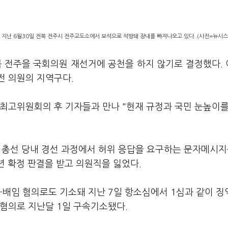
지난 6월30일 전북 전주시 전주교도소에서 보석으로 석방돼 장내를 빠져나오고 있다. (사진=뉴시스
북 전주을 국회의원 재선거에 공천을 하지 않기로 결정했다.
전 의원의 지역구다.
 최고위원회의 후 기자들과 만나 "현재 규정과 국민 눈높이를
대 총선 당내 경선 과정에서 허위 응답을 요구하는 문자메시지
년 확정 판결을 받고 의원직을 잃었다.
·배임 혐의로도 기소돼 지난 7일 항소심에서 1심과 같이 징
 혐의로 지난달 1일 구속기소됐다.