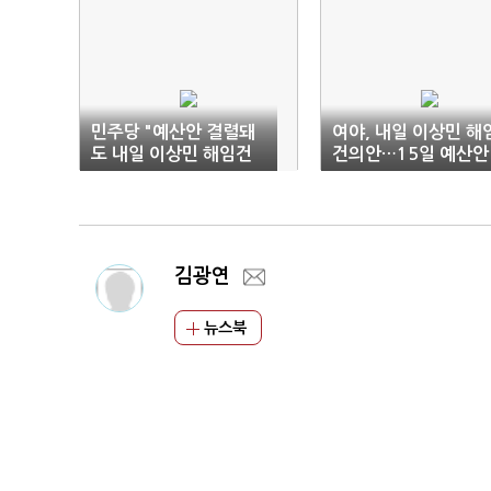
민주당 "예산안 결렬돼
여야, 내일 이상민 해
도 내일 이상민 해임건
건의안…15일 예산안
의안 처리"
처리 합의
김광연
뉴스북