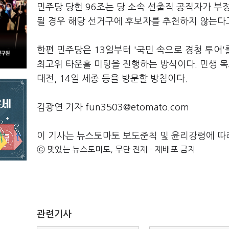
민주당 당헌 96조는 당 소속 선출직 공직자가 부
될 경우 해당 선거구에 후보자를 추천하지 않는다고
한편 민주당은 13일부터 '국민 속으로 경청 투어
최고위 타운홀 미팅을 진행하는 방식이다. 민생 목
대전, 14일 세종 등을 방문할 방침이다.
김광연 기자 fun3503@etomato.com
이 기사는 뉴스토마토 보도준칙 및 윤리강령에 따
ⓒ 맛있는 뉴스토마토, 무단 전재 - 재배포 금지
관련기사