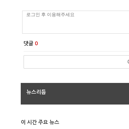
댓글
0
뉴스리듬
이 시간 주요 뉴스