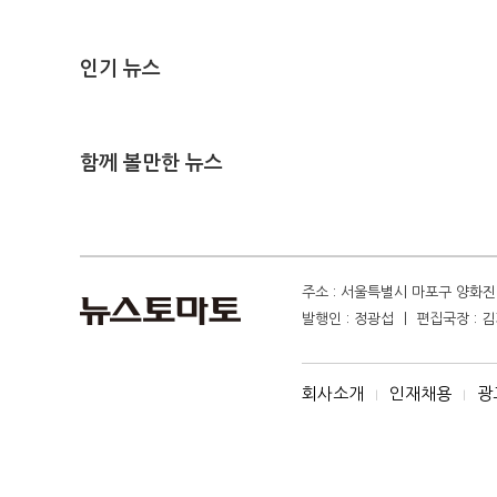
인기 뉴스
함께 볼만한 뉴스
주소 : 서울특별시 마포구 양화진 4
발행인 : 정광섭 ㅣ 편집국장 : 김기
회사소개
인재채용
광
I
I