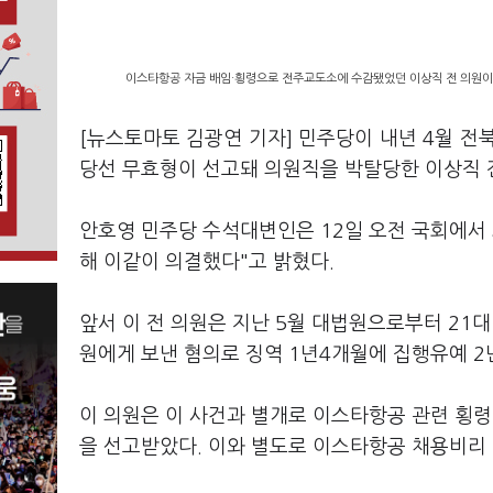
이스타항공 자금 배임·횡령으로 전주교도소에 수감됐었던 이상직 전 의원이 
[뉴스토마토 김광연 기자] 민주당이 내년 4월 전
당선 무효형이 선고돼 의원직을 박탈당한 이상직 
안호영 민주당 수석대변인은 12일 오전 국회에서
해 이같이 의결했다"고 밝혔다.
앞서 이 전 의원은 지난 5월 대법원으로부터 21
원에게 보낸 혐의로 징역 1년4개월에 집행유예 2
이 의원은 이 사건과 별개로 이스타항공 관련 횡령
을 선고받았다. 이와 별도로 이스타항공 채용비리