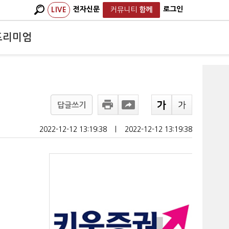
전자신문
로그인
LIVE
커뮤니티
함께
프리미엄
답글쓰기
2022-12-12 13:19:38
ㅣ
2022-12-12 13:19:38