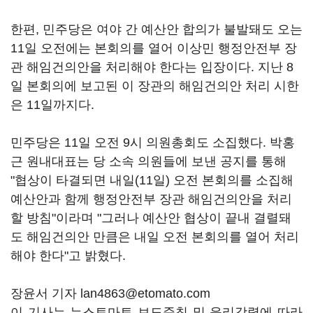
한편, 민주당은 여야 간 예산안 합의가 불발돼도 오는
11일 오전에는 본회의를 열어 이상민 행정안전부 장
관 해임건의안을 처리해야 한다는 입장이다. 지난 8
일 본회의에 보고된 이 장관의 해임건의안 처리 시한
은 11일까지다.
민주당은 11일 오전 9시 의원총회도 소집했다. 박홍
근 원내대표는 당 소속 의원들에 보낸 공지를 통해
"협상이 타결되면 내일(11일) 오전 본회의를 소집해
예산안과 함께 행정안전부 장관 해임건의안을 처리
할 방침"이라며 "그러나 예산안 협상이 끝내 결렬돼
도 해임건의안 만큼은 내일 오전 본회의를 열어 처리
해야 한다"고 밝혔다.
장윤서 기자 lan4863@etomato.com
이 기사는 뉴스토마토 보도준칙 및 윤리강령에 따라