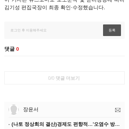
김기성 편집국장이 최종 확인·수정했습니다.
댓글
0
0/0
댓글 더보기
장윤서
(나토 정상회의 결산)경제도 편향적…'오염수 방류'만 용인