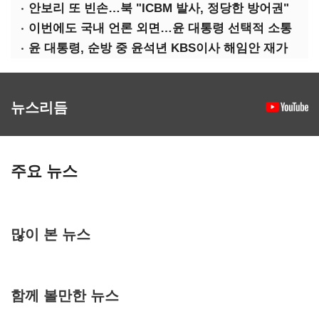
안보리 또 빈손…북 "ICBM 발사, 정당한 방어권"
이번에도 국내 언론 외면…윤 대통령 선택적 소통
윤 대통령, 순방 중 윤석년 KBS이사 해임안 재가
뉴스리듬
주요 뉴스
많이 본 뉴스
함께 볼만한 뉴스