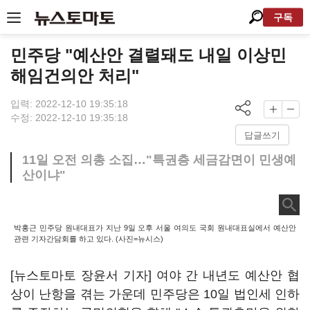
구독
민주당 "예산안 결렬돼도 내일 이상민
해임건의안 처리"
입력: 2022-12-10 19:35:18
수정: 2022-12-10 19:35:18
답글쓰기
11일 오전 의총 소집…"특권층 세금감면이 민생예
산이냐"
박홍근 민주당 원내대표가 지난 9일 오후 서울 여의도 국회 원내대표실에서 예산안
관련 기자간담회를 하고 있다. (사진=뉴시스)
[뉴스토마토 장윤서 기자] 여야 간 내년도 예산안 협
상이 난항을 겪는 가운데 민주당은 10일 법인세 인하