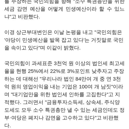
를 주장하는 국민의힘을 향해 "소수 특권층만을 위한
세금 감면 예산을 어떻게 민생예산이라 할 수 있느
냐"고 비판했다.
이경 상근부대변인은 이날 논평을 내고 "국민의힘은
'야당이 민생예산을 발목 잡고 있다'는 거짓말로 국민
을 속이고 있다"며 이같이 밝혔다.
국민의힘이 과세표준 3천억 원 이상의 법인세 최고세
율을 현행 25%에서 22%로 3%포인트 낮추자고 주장
하는 데 대해선 "우리나라 법인 84만여 개 중 연 3천
억 원의 영업이익을 내는 기업은 100여 개 남짓"이라
며 "대기업만을 위한 법인세 인하를 고집한다"고 지
적했다. 그러면서 "금융투자소득세, 상속세, 주식양
도세도 모두 소수 특권층만 낼 수 있는 세금인데도 정
부·여당은 폐지나 감면을 고수하고 있다"고 비판했
다.