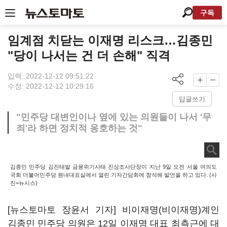
구독
임계점 치닫는 이재명 리스크…김종민
"당이 나서는 건 더 손해" 직격
입력: 2022-12-12 09:51:22
수정: 2022-12-12 10:29:16
답글쓰기
"민주당 대변인이나 옆에 있는 의원들이 나서 '무
죄'라 하면 정치적 옹호하는 것"
김종민 민주당 김진태발 금융위기사태 진상조사단장이 지난 9일 오전 서울 여의도
국회 더불어민주당 원내대표실에서 열린 기자간담회에 참석해 발언을 하고 있다. (사
진=뉴시스)
[뉴스토마토 장윤서 기자] 비이재명(비이재명)계인
김종민 민주당 의원은 12일 이재명 대표 최측근에 대