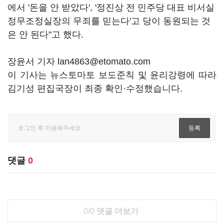
에서 '돈을 안 받았다', '정진상 전 민주당 대표 비서실
정무조정실장의 무죄를 믿는다'고 당이 동원되는 것
은 안 된다"고 했다.
장윤서 기자 lan4863@etomato.com
이 기사는 뉴스토마토 보도준칙 및 윤리강령에 따라
김기성 편집국장이 최종 확인·수정했습니다.
댓글
0
0/0
댓글 더보기