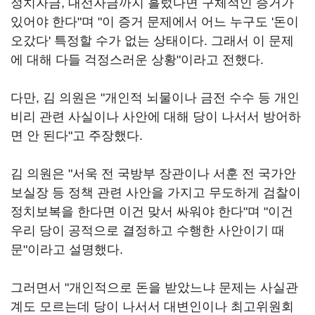
정치자금, 대선자금까지 흘렀다면 구체적인 증거가
있어야 한다"며 "이 증거 문제에서 어느 누구도 '돈이
오갔다' 특정할 수가 없는 상태이다. 그래서 이 문제
에 대해 다들 걱정스러운 상황"이라고 전했다.
다만, 김 의원은 "개인적 뇌물이나 금전 수수 등 개인
비리 관련 사실이나 사안에 대해 당이 나서서 방어하
면 안 된다"고 주장했다.
김 의원은 "서욱 전 국방부 장관이나 서훈 전 국가안
보실장 등 정책 관련 사안을 가지고 무도하게 검찰이
정치보복을 한다면 이건 맞서 싸워야 한다"며 "이건
우리 당이 공적으로 결정하고 수행한 사안이기 때
문"이라고 설명했다.
그러면서 "개인적으로 돈을 받았느냐 문제는 사실관
계도 모르는데 당이 나서서 대변인이나 최고위원회