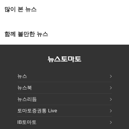
많이 본 뉴스
함께 볼만한 뉴스
뉴스
뉴스북
뉴스리듬
토마토증권통 Live
IB토마토