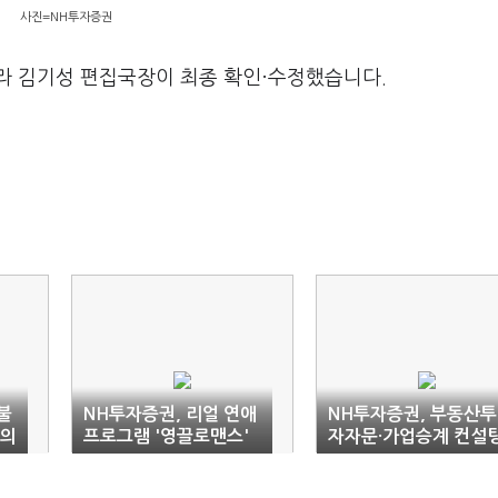
사진=NH투자증권
라 김기성 편집국장이 최종 확인·수정했습니다.
불
NH투자증권, 리얼 연애
NH투자증권, 부동산투
자의
프로그램 '영끌로맨스'
자자문·가업승계 컨설
선보인다
업무 협약