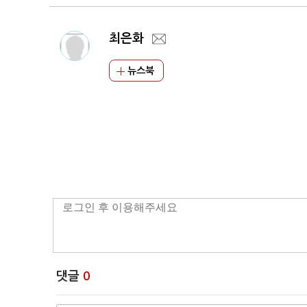
최은화
뉴스북
댓글
0