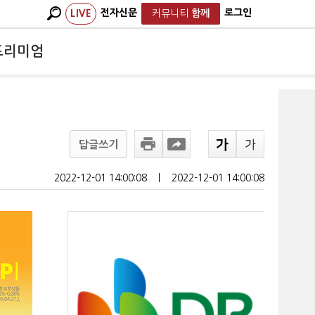
전자신문
로그인
LIVE
커뮤니티
함께
프리미엄
답글쓰기
2022-12-01 14:00:08
ㅣ
2022-12-01 14:00:08