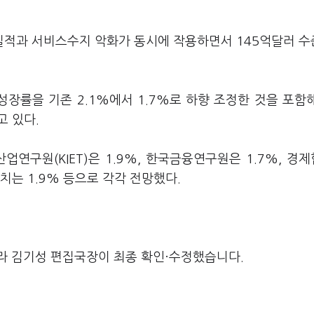
실적과 서비스수지 악화가 동시에 작용하면서 145억달러 
장률을 기존 2.1%에서 1.7%로 하향 조정한 것을 포함
고 있다.
산업연구원(KIET)은 1.9%, 한국금융연구원은 1.7%, 경
피치는 1.9% 등으로 각각 전망했다.
라 김기성 편집국장이 최종 확인·수정했습니다.