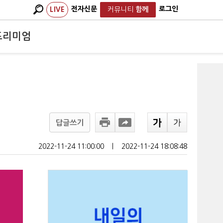
전자신문
로그인
LIVE
커뮤니티
함께
프리미엄
답글쓰기
2022-11-24 11:00:00
ㅣ
2022-11-24 18:08:48