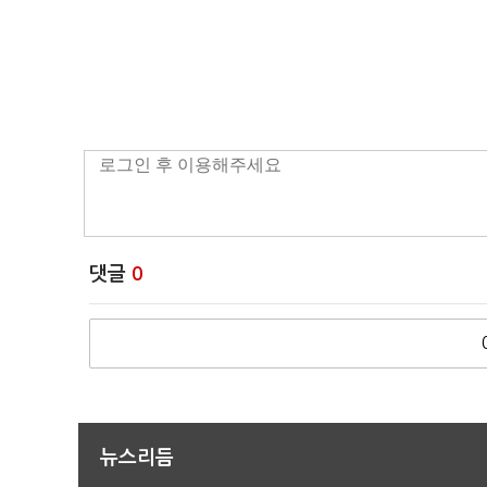
댓글
0
뉴스리듬