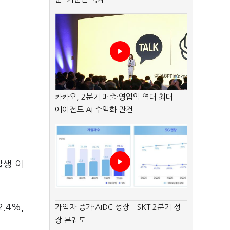
카카오, 2분기 매출·영업익 역대 최대…
에이전트 AI 수익화 관건
발생 이
.4%,
가입자 증가·AIDC 성장…SKT 2분기 성
장 본궤도