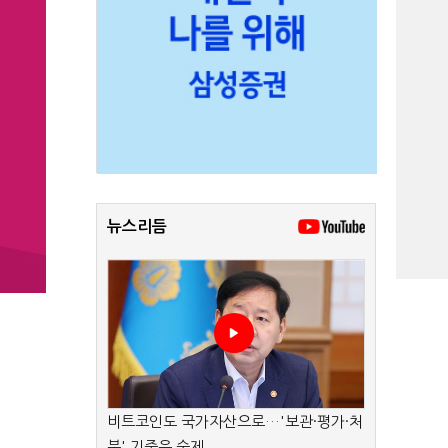
뉴스리듬
비트코인도 국가자산으로…'보관·평가·처
분' 기준은 숙제