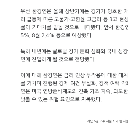
우선 한경연은 올해 상반기에는 경기가 양호한 
리 급등에 따른 고물가·고환율·고금리 등 3고 현
률이 기대치를 밑돌 것으로 내다봤다. 앞서 한경연은
5%, 8월 2.4% 등으로 예상했다.
특히 내년에는 글로벌 경기 둔화 심화와 국내 성장
면에 진입하게 될 것으로 전망했다.
이에 대해 한경연은 금리 인상 부작용에 대한 대처
를 거치며 진행된 경제 여건 부실화, 정책 여력 
연은 미국 연방준비제도의 긴축 기조 지속, 과도한
낮출 수 있는 위험 요인으로 지목했다.
지난 6일 오후 서울 시내 한 시