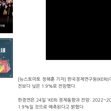
[뉴스토마토 정해훈 기자] 한국경제연구원(KERI)
전보다 낮은 1.9%로 전망했다.
한경연은 24일 'KERI 경제동향과 전망: 2022
1.9%일 것으로 예측된다고 밝혔다.