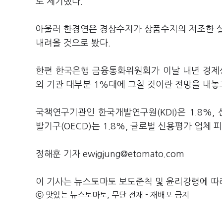
도 제기했다.
아울러 한경연은 경상수지가 상품수지의 저조한 
내려올 것으로 봤다.
한편 한국은행 금융통화위원회가 이날 내년 경제성
외 기관 대부분 1%대에 그칠 것이란 전망을 내놓
국책연구기관인 한국개발연구원(KDI)은 1.8%, 
발기구(OECD)는 1.8%, 글로벌 신용평가 업체 
정해훈 기자 ewigjung@etomato.com
이 기사는 뉴스토마토 보도준칙 및 윤리강령에 따
ⓒ 맛있는 뉴스토마토, 무단 전재 - 재배포 금지