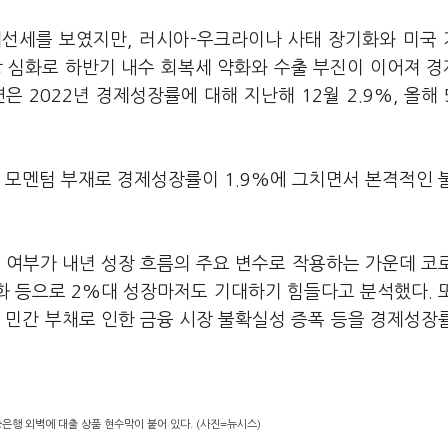
개선세를 보였지만, 러시아-우크라이나 사태 장기화와 미국
상 심화로 하반기 내수 회복세 약화와 수출 부진이 이어져 
 2022년 경제성장률에 대해 지난해 12월 2.9%, 올해 5
 모멘텀 부재로 경제성장률이 1.9%에 그치면서 본격적인 
 여부가 내년 성장 흐름의 주요 변수로 작용하는 가운데 코
약화 등으로 2%대 성장마저도 기대하기 힘들다고 분석했다. 
 민간 부채로 인한 금융 시장 불확실성 증폭 등을 경제성장
중은행 외벽에 대출 상품 현수막이 붙어 있다. (사진=뉴시스)