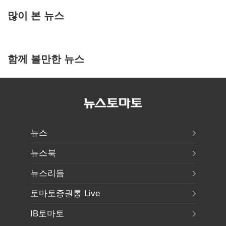
많이 본 뉴스
함께 볼만한 뉴스
뉴스
뉴스북
뉴스리듬
토마토증권통 Live
IB토마토