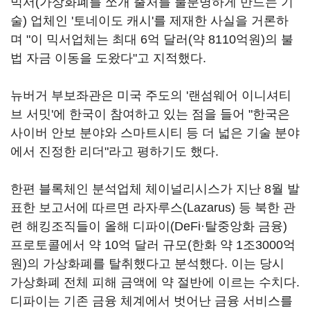
믹서(가상화폐를 쪼개 출처를 불분명하게 만드는 기
술) 업체인 '토네이도 캐시'를 제재한 사실을 거론하
며 "이 믹서업체는 최대 6억 달러(약 8110억원)의 불
법 자금 이동을 도왔다"고 지적했다.
뉴버거 부보좌관은 미국 주도의 '랜섬웨어 이니셔티
브 서밋'에 한국이 참여하고 있는 점을 들어 "한국은
사이버 안보 분야와 스마트시티 등 더 넓은 기술 분야
에서 진정한 리더"라고 평하기도 했다.
한편 블록체인 분석업체 체이널리시스가 지난 8월 발
표한 보고서에 따르면 라자루스(Lazarus) 등 북한 관
련 해킹조직들이 올해 디파이(DeFi·탈중앙화 금융)
프로토콜에서 약 10억 달러 규모(한화 약 1조3000억
원)의 가상화폐를 탈취했다고 분석했다. 이는 당시
가상화폐 전체 피해 금액에 약 절반에 이르는 수치다.
디파이는 기존 금융 체계에서 벗어난 금융 서비스를