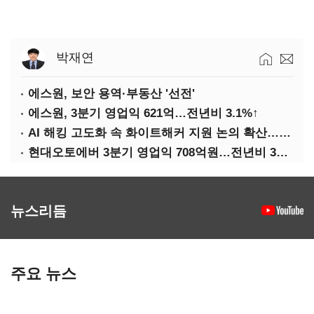
박재연
에스원, 보안 용역·부동산 '선전'
에스원, 3분기 영업익 621억…전년비 3.1%↑
AI 해킹 고도화 속 화이트해커 지원 논의 확산…'버그바운티' 재조명
현대오토에버 3분기 영업익 708억원…전년비 34.8%↑
뉴스리듬
주요 뉴스