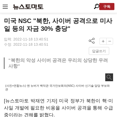
구독
미국 NSC "북한, 사이버 공격으로 미사
일 등의 자금 30% 충당"
입력: 2022-11-18 13:40:51
수정: 2022-11-18 13:40:51
답글쓰기
"북한의 악성 사이버 공격은 우리의 상당한 우려
사항"
(사진=연합뉴스) 앤 뉴버거 백악관 국가안보회의(NSC) 사이버·신기술 담당 부보좌
관
[뉴스토마토 박재연 기자] 미국 정부가 북한이 핵·미
사일 개발에 필요한 비용을 사이버 공격을 통해 수급
중이라는 견해를 밝혔다.