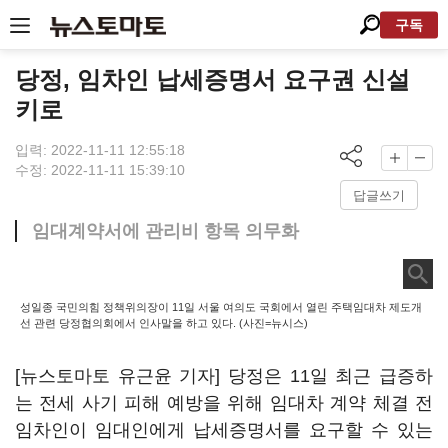
구독
당정, 임차인 납세증명서 요구권 신설
키로
입력: 2022-11-11 12:55:18
수정: 2022-11-11 15:39:10
답글쓰기
임대계약서에 관리비 항목 의무화
성일종 국민의힘 정책위의장이 11일 서울 여의도 국회에서 열린 주택임대차 제도개
선 관련 당정협의회에서 인사말을 하고 있다. (사진=뉴시스)
[뉴스토마토 유근윤 기자] 당정은 11일 최근 급증하
는 전세 사기 피해 예방을 위해 임대차 계약 체결 전
임차인이 임대인에게 납세증명서를 요구할 수 있는