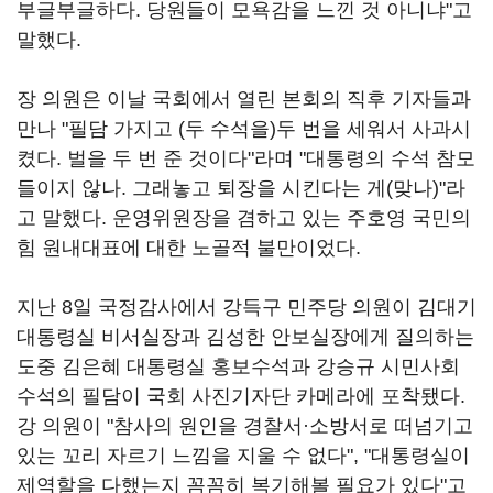
부글부글하다. 당원들이 모욕감을 느낀 것 아니냐"고
말했다.
장 의원은 이날 국회에서 열린 본회의 직후 기자들과
만나 "필담 가지고 (두 수석을)두 번을 세워서 사과시
켰다. 벌을 두 번 준 것이다"라며 "대통령의 수석 참모
들이지 않나. 그래놓고 퇴장을 시킨다는 게(맞나)"라
고 말했다. 운영위원장을 겸하고 있는 주호영 국민의
힘 원내대표에 대한 노골적 불만이었다.
지난 8일 국정감사에서 강득구 민주당 의원이 김대기
대통령실 비서실장과 김성한 안보실장에게 질의하는
도중 김은혜 대통령실 홍보수석과 강승규 시민사회
수석의 필담이 국회 사진기자단 카메라에 포착됐다.
강 의원이 "참사의 원인을 경찰서·소방서로 떠넘기고
있는 꼬리 자르기 느낌을 지울 수 없다", "대통령실이
제역할을 다했는지 꼼꼼히 복기해볼 필요가 있다"고