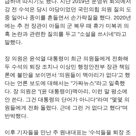
급하며 따지기도 했다. 지난 2019년 운영위 회의에서
강 전 수석은 당시 야당이었던 국민의힘 의원 질의 도
중 일어나 종이를 흔들면서 손가락질을 했다. 2020년
에는 추 전 장관이 아들의 군 복무 때 휴가 미복귀 의
혹 논란과 관련한 질의를 두고 "소설을 쓰시네"라고
말했다.
장 의원은 윤석열 대통령이 최근 의원들에게 전화해
두 수석의 퇴장 조치나 이상민 행정안전부 장관 책임
론에 불만을 보이면서 '의원들이 맥아리가 없다'고 했
다는 언론 보도에 대해서는 "가짜뉴스"라고 일축했
다. 장 의원은 "(윤 대통령이)맥아리, 이런 말 평소에
안 쓴다. 그건 대통령의 단어가 아니다"라며 "몇몇 의
원들에게 전화 돌렸다. 근데 그런 거 없다고 했다"며
반박했다.
이후 기자들을 만난 주 원내대표는 '수석들을 퇴장 조