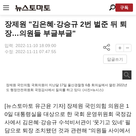
구독
장제원 "김은혜·강승규 2번 벌준 뒤 퇴
장…의원들 부글부글"
입력: 2022-11-10 18:09:00
수정: 2022-11-11 07:47:55
답글쓰기
장제원 국민의힘 국회의원이 지난달 17일 울산경찰청 6층 회의실에서 열린 2022년
도 행정안전위원회 국정감사에서 질의를 하고 있다. (사진=뉴시스)
[뉴스토마토 유근윤 기자] 장제원 국민의힘 의원은 1
0일 대통령실을 대상으로 한 국회 운영위원회 국정감
사에서 김은혜·강승규 수석비서관이 '웃기고 있네' 필
담으로 퇴장 조치됐던 것과 관련해 "의원들 사이에서