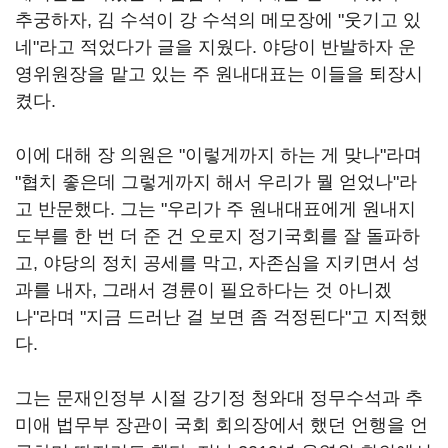
추궁하자, 김 수석이 강 수석의 메모장에 "웃기고 있
네"라고 적었다가 글을 지웠다. 야당이 반발하자 운
영위원장을 맡고 있는 주 원내대표는 이들을 퇴장시
켰다.
이에 대해 장 의원은 "이렇게까지 하는 게 맞나"라며
"협치 좋은데 그렇게까지 해서 우리가 뭘 얻었나"라
고 반문했다. 그는 "우리가 주 원내대표에게 원내지
도부를 한 번 더 준 건 오로지 정기국회를 잘 돌파하
고, 야당의 정치 공세를 막고, 자존심을 지키면서 성
과를 내자, 그래서 경륜이 필요하다는 것 아니겠
나"라며 "지금 드러난 걸 보면 좀 걱정된다"고 지적했
다.
그는 문재인정부 시절 강기정 청와대 정무수석과 추
미애 법무부 장관이 국회 회의장에서 했던 언행을 언