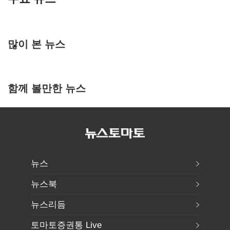
많이 본 뉴스
함께 볼만한 뉴스
뉴스
뉴스북
뉴스리듬
토마토증권통 Live