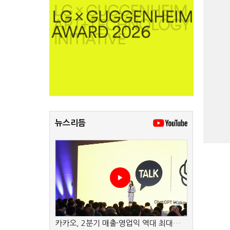
뉴스리듬
카카오, 2분기 매출·영업익 역대 최대…