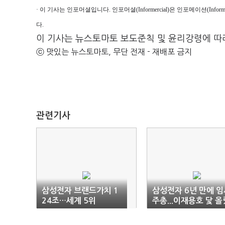
· 이 기사는 인포머셜입니다. 인포머셜(Informercial)은 인포메이션(Inf
다.
이 기사는 뉴스토마토 보도준칙 및 윤리강령에 따
ⓒ 맛있는 뉴스토마토, 무단 전재 - 재배포 금지
관련기사
삼성전자 브랜드가치 1
삼성전자 6년 만에 임
24조…세계 5위
주총...이재용호 닻 올
다