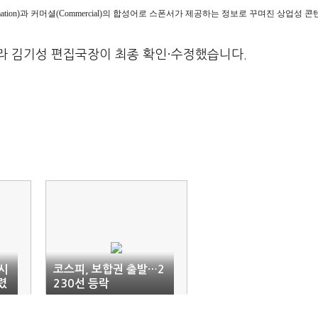
ormation)과 커머셜(Commercial)의 합성어로 스폰서가 제공하는 정보로 꾸며진 상업성
라 김기성 편집국장이 최종 확인·수정했습니다.
시
코스피, 보합권 출발…2
렸
230선 등락