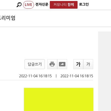
전자신문
로그인
LIVE
커뮤니티
함께
프리미엄
답글쓰기
2022-11-04 16:18:15
ㅣ
2022-11-04 16:18:15