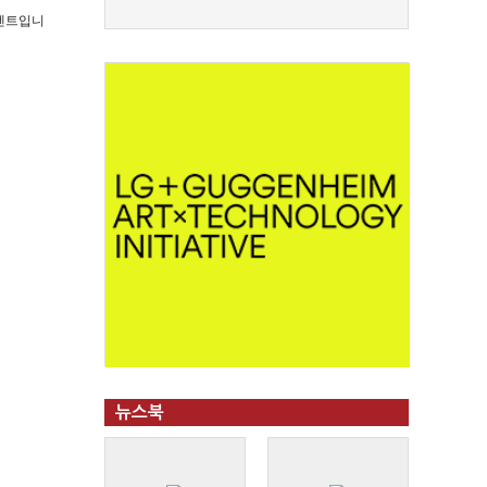
 콘텐트입니
뉴스북