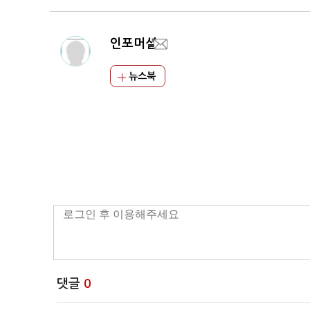
인포머셜
뉴스북
댓글
0