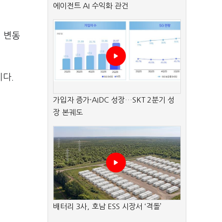
에이전트 AI 수익화 관건
 변동
이다
.
가입자 증가·AIDC 성장…SKT 2분기 성
장 본궤도
배터리 3사, 호남 ESS 시장서 ‘격돌’