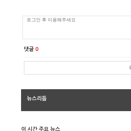
댓글
0
뉴스리듬
이 시간 주요 뉴스