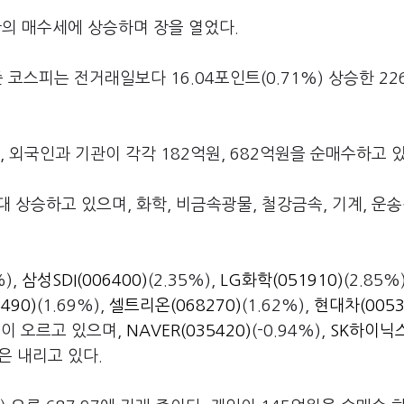
관의 매수세에 상승하며 장을 열었다.
코스피는 전거래일보다 16.04포인트(0.71%) 상승한 226
 외국인과 기관이 각각 182억원, 682억원을 순매수하고 
 상승하고 있으며, 화학, 비금속광물, 철강금속, 기계, 운송
%),
삼성SDI(006400)
(2.35%),
LG화학(051910)
(2.85%
490)
(1.69%),
셀트리온(068270)
(1.62%),
현대차(0053
 등이 오르고 있으며,
NAVER(035420)
(-0.94%),
SK하이닉스
 등은 내리고 있다.