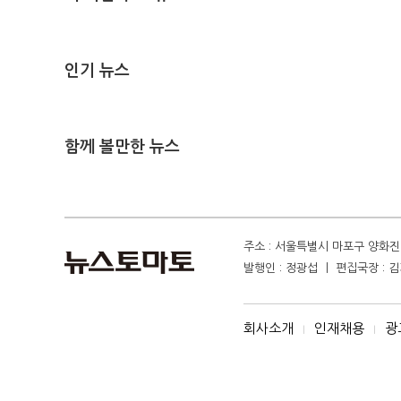
인기 뉴스
함께 볼만한 뉴스
주소 : 서울특별시 마포구 양화진 4
발행인 : 정광섭 ㅣ 편집국장 : 김기
회사소개
인재채용
광
I
I