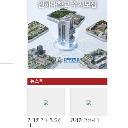
뉴스북
집다운 집이 필요하
편의점 전성시대
다