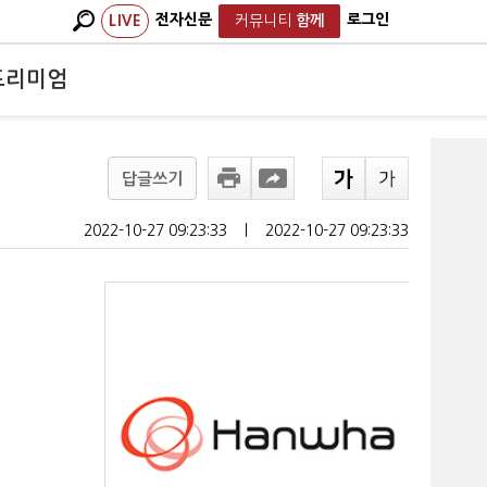
전자신문
로그인
LIVE
커뮤니티
함께
프리미엄
답글쓰기
2022-10-27 09:23:33
ㅣ
2022-10-27 09:23:33