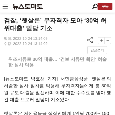
구독
검찰, ‘햇살론’ 무자격자 모아 ‘30억 허
위대출’ 일당 기소
입력: 2022-10-24 13:14:09
수정: 2022-10-24 13:14:09
답글쓰기
위조서류로 30억 대출… ‘건보 서류만 확인’ 허술
한 심사 악용
[뉴스토마토 박효선 기자] 서민금융상품 ‘햇살론’의
허술한 심사 절차를 악용해 무자격자들에게 총 30억
원 규모 대출을 알선하며 이에 대한 수수료를 받아 챙
긴 대출 브로커 일당이 기소됐다.
햇살론은 저신용등급 직장인에게 1인당 700만∼150