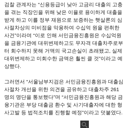
검찰 관계자는 “신용등급이 낮아 고금리 대출의 고충
을 겪는 직장인을 위해 낮은 이율로 용이하게 대출을
받게 하고 이를 정부 재원으로 보증하는 햇살론의 심
사절차상의 미비점을 악용하여 수십억 원을 편취한
사건”이라며 “이로 인해 서민금융진흥원은 수십억원
을 금융기관에 대위변제하고도 무자격 대출차주로부
터 회수하지 못해 거액의 국고손실이 초래됐고, 실제
대위변제하고 미회수한 금액은 훨씬 클 것”이라고 예
상했다.
그러면서 “서울남부지검은 서민금융진흥원과 대출심
사절차 개선을 위한 의견을 공유하고 대출차주 261
명의 명단을 통보했다”며 “서민금융진흥원과 해당 금
융기관은 부당 대출금 환수 및 사기대출자에 대한 형
사고발 등 법적조치를 진행할 예정”이라고 덧붙였다.