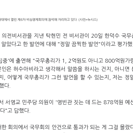
와대에서 열린 제6차 비상경제회의에 참석해 자리하고 있다. (사진=뉴시스)
 의전비서관을 지낸 탁현민 전 비서관이 20일 한덕수 국
 알았다고 한 발언에 대해 "정말 끔찍한 발언"이라고 평가했
중'에 출연해 "국무총리가 1, 2억원도 아니고 800억원가
본인은 허수아비라고 생각해서 말씀을 하시는 건지, 아니면
, 어떻게 국무총리가 그런 발언을 할 수 있는지, 저는 정
했다.
 서영교 민주당 의원이 '영빈관 짓는 데 드는 878억원 예
다"고 답했다.
주재한 회의에서 국무회의 안건으로 통과가 되는 게 그걸 몰랐