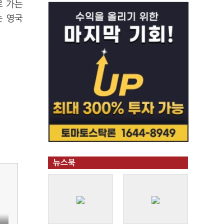
로 가는
는 영국
뉴스북