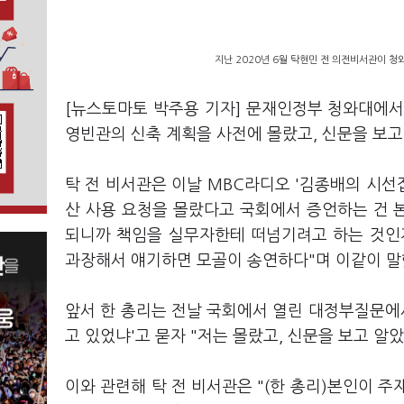
지난 2020년 6월 탁현민 전 의전비서관이 청
[뉴스토마토 박주용 기자] 문재인정부 청와대에서
영빈관의 신축 계획을 사전에 몰랐고, 신문을 보고
탁 전 비서관은 이날 MBC라디오 '김종배의 시선집
산 사용 요청을 몰랐다고 국회에서 증언하는 건 
되니까 책임을 실무자한테 떠넘기려고 하는 것인지
과장해서 얘기하면 모골이 송연하다"며 이같이 말
앞서 한 총리는 전날 국회에서 열린 대정부질문에서
고 있었냐'고 묻자 "저는 몰랐고, 신문을 보고 알았
이와 관련해 탁 전 비서관은 "(한 총리)본인이 