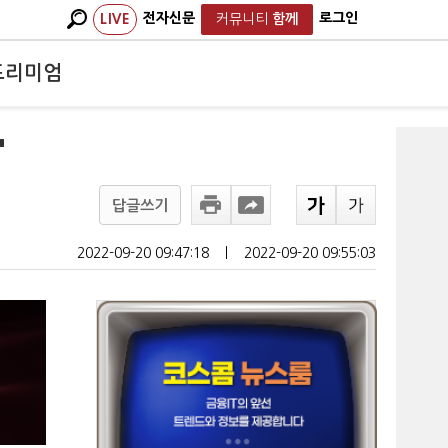
전자신문
로그인
LIVE
커뮤니티
함께
프리미엄
"
답글쓰기
2022-09-20 09:47:18
ㅣ
2022-09-20 09:55:03