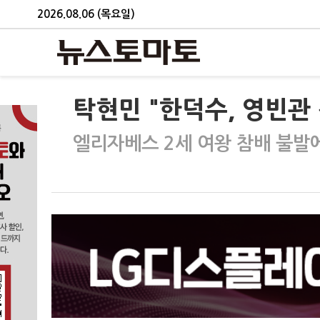
2026.08.06 (목요일)
탁현민 "한덕수, 영빈관
엘리자베스 2세 여왕 참배 불발에