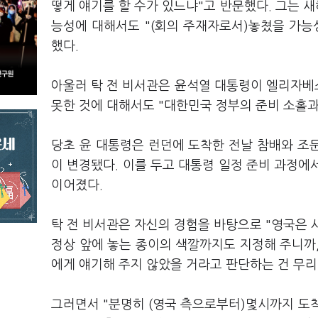
떻게 얘기를 할 수가 있느냐"고 반문했다. 그는 새
능성에 대해서도 "(회의 주재자로서)놓쳤을 가능
했다.
아울러 탁 전 비서관은 윤석열 대통령이 엘리자베
못한 것에 대해서도 "대한민국 정부의 준비 소홀과
당초 윤 대통령은 런던에 도착한 전날 참배와 조
이 변경됐다. 이를 두고 대통령 일정 준비 과정에서
이어졌다.
탁 전 비서관은 자신의 경험을 바탕으로 "영국은 
정상 앞에 놓는 종이의 색깔까지도 지정해 주니까
에게 얘기해 주지 않았을 거라고 판단하는 건 무리
그러면서 "분명히 (영국 측으로부터)몇시까지 도