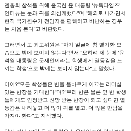
엔총회 참석을 위해 출국한 윤 대통령 '뉴욕타임즈'
인터뷰는 눈과 귀를 의심케했다"며 "해외로 나가면서
현직 국가원수가 전임자를 폄훼하고 비난하는 경우
는 처음 본다"고 비판했다.
그러면서 고 최고위원은 "자기 얼굴에 침 뱉기한 모
습으로 밖에 보이지 않는다"면서 "오히려 제 눈에 '윤
석열 대통령은 문재인이라는 학생에게 열등감을 느
끼는 학생'으로 밖에는 보이지 않는다"고 말했다.
이어?"모든 학생들은 반을 올바르게 이끄는 리더십
있는 반장을 기대한다"며?"우리 반은 물론 옆 반 학생
들에게도 인정받고 신망 받는 반장이 되고 싶다면 열
등감은 내려놓고 더 많이 귀를 열고, 더 많은 만남을
가져야 한다"고 지적했다.