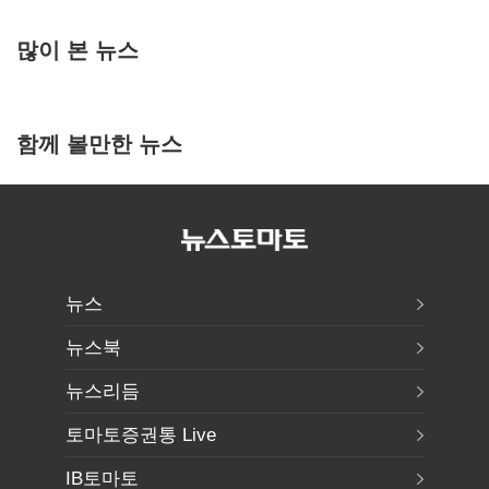
많이 본 뉴스
함께 볼만한 뉴스
뉴스
뉴스북
뉴스리듬
토마토증권통 Live
IB토마토