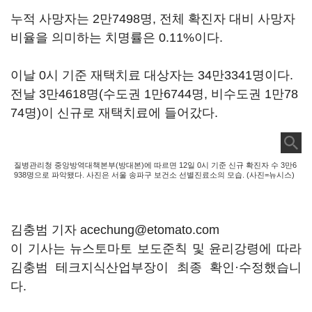
누적 사망자는 2만7498명, 전체 확진자 대비 사망자
비율을 의미하는 치명률은 0.11%이다.
이날 0시 기준 재택치료 대상자는 34만3341명이다.
전날 3만4618명(수도권 1만6744명, 비수도권 1만78
74명)이 신규로 재택치료에 들어갔다.
질병관리청 중앙방역대책본부(방대본)에 따르면 12일 0시 기준 신규 확진자 수 3만6
938명으로 파악됐다. 사진은 서울 송파구 보건소 선별진료소의 모습. (사진=뉴시스)
김충범 기자 acechung@etomato.com
이 기사는 뉴스토마토 보도준칙 및 윤리강령에 따라
김충범 테크지식산업부장이 최종 확인·수정했습니
다.