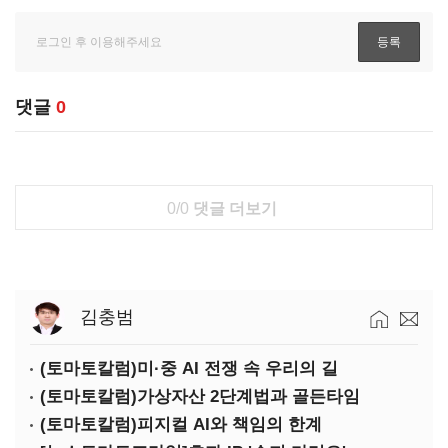
댓글
0
0/0
댓글 더보기
김충범
(토마토칼럼)미·중 AI 전쟁 속 우리의 길
(토마토칼럼)가상자산 2단계법과 골든타임
(토마토칼럼)피지컬 AI와 책임의 한계