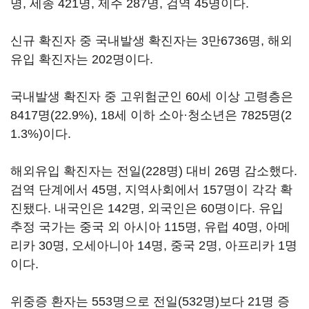
명, 세종 421명, 제주 287명, 검역 45명이다.
신규 확진자 중 국내발생 확진자는 3만6736명, 해외
유입 확진자는 202명이다.
국내발생 확진자 중 고위험군인 60세 이상 고령층은
8417명(22.9%), 18세 이하 소아·청소년은 7825명(2
1.3%)이다.
해외유입 확진자는 전일(228명) 대비 26명 감소했다.
검역 단계에서 45명, 지역사회에서 157명이 각각 확
진됐다. 내국인은 142명, 외국인은 60명이다. 유입
추정 국가는 중국 외 아시아 115명, 유럽 40명, 아메
리카 30명, 오세아니아 14명, 중국 2명, 아프리카 1명
이다.
위중증 환자는 553명으로 전일(532명)보다 21명 증