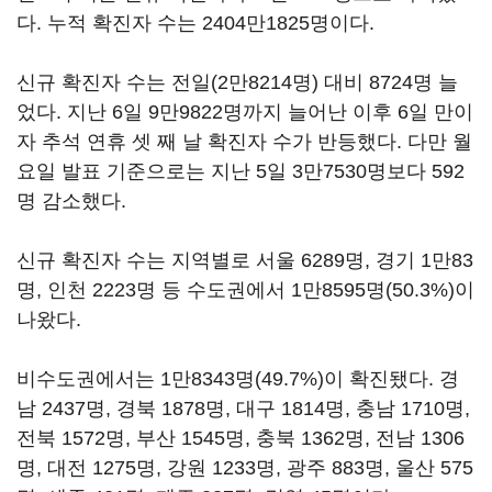
다. 누적 확진자 수는 2404만1825명이다.
신규 확진자 수는 전일(2만8214명) 대비 8724명 늘
었다. 지난 6일 9만9822명까지 늘어난 이후 6일 만이
자 추석 연휴 셋 째 날 확진자 수가 반등했다. 다만 월
요일 발표 기준으로는 지난 5일 3만7530명보다 592
명 감소했다.
신규 확진자 수는 지역별로 서울 6289명, 경기 1만83
명, 인천 2223명 등 수도권에서 1만8595명(50.3%)이
나왔다.
비수도권에서는 1만8343명(49.7%)이 확진됐다. 경
남 2437명, 경북 1878명, 대구 1814명, 충남 1710명,
전북 1572명, 부산 1545명, 충북 1362명, 전남 1306
명, 대전 1275명, 강원 1233명, 광주 883명, 울산 575