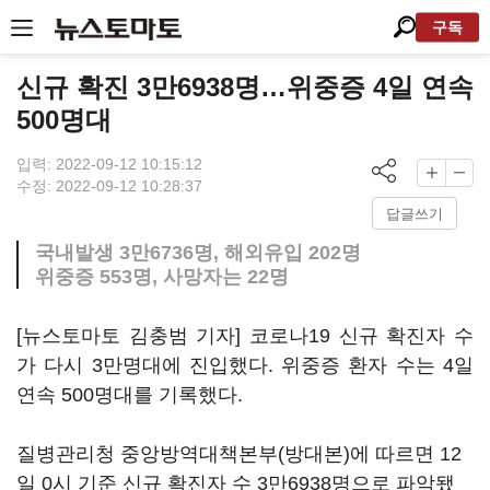
구독
신규 확진 3만6938명…위중증 4일 연속
500명대
입력: 2022-09-12 10:15:12
수정: 2022-09-12 10:28:37
답글쓰기
국내발생 3만6736명, 해외유입 202명
위중증 553명, 사망자는 22명
[뉴스토마토 김충범 기자] 코로나19 신규 확진자 수
가 다시 3만명대에 진입했다. 위중증 환자 수는 4일
연속 500명대를 기록했다.
질병관리청 중앙방역대책본부(방대본)에 따르면 12
일 0시 기준 신규 확진자 수 3만6938명으로 파악됐