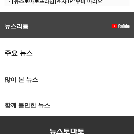
[뉴스토마토프라임]효자 IP '슈퍼 마리오'
뉴스리듬
주요 뉴스
많이 본 뉴스
함께 볼만한 뉴스