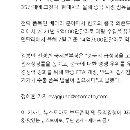
35만대에 그쳤다. 현대차의 올해 중국 시장 점유
전략 품목인 배터리 분야에서 한국의 중국 의존도는
러에서 2021년 9억600만달러로 대량 수입을 유
만달러에서 올해 7월 기준 14억7600만달러로 약 
김봉만 전경련 국제본부장은 "중국의 급성장을 고
잠재성장률을 높이고, 중국에 대한 경쟁 우위를 
경쟁력 강화를 위해 한중 FTA 개정, 반도체 칩4
가가치 수출 품목 발굴이 필요하다"고 말했다.
정해훈 기자 ewigjung@etomato.com
이 기사는 뉴스토마토 보도준칙 및 윤리강령에 따
ⓒ 맛있는 뉴스토마토, 무단 전재 - 재배포 금지