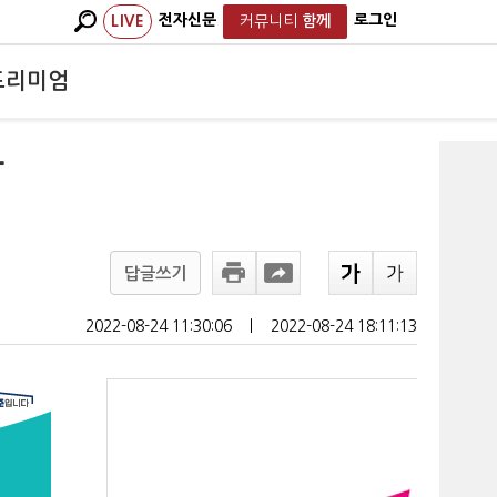
전자신문
로그인
LIVE
커뮤니티
함께
프리미엄
락
답글쓰기
2022-08-24 11:30:06
ㅣ
2022-08-24 18:11:13