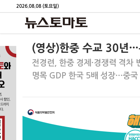
2026.08.08 (토요일)
(영상)한중 수교 30년
전경련, 한중 경제·경쟁력 격차 
명목 GDP 한국 5배 성장…중국