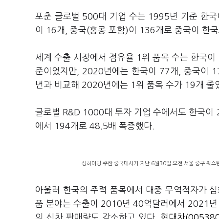
포춘 글로벌 500대 기업 수는 1995년 기준 한
이 16개, 중국(홍콩 포함)이 136개로 중국이 한국
세계 수출 시장에서 점유율 1위 품목 수는 한국이 1
준이었지만, 2020년에는 한국이 77개, 중국이 1
년과 비교해 2020년에는 1위 품목 수가 19개 줄
글로벌 R&D 1000대 투자 기업 수에서도 한국이 2
에서 194개로 48.5배 폭증했다.
싱하이밍 주한 중국대사가 지난 6월30일 오전 서울 중구 웨스틴
아울러 한국의 주력 품목에서 대중 무역적자가 심
품 분야는 수출이 2010년 40억달러에서 2021
의 신차 판매량도 감소하고 있다.
현대차(005380