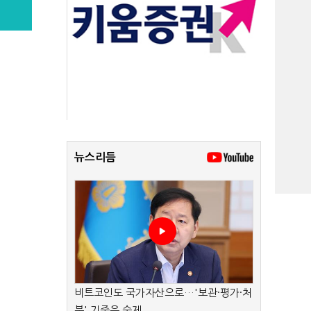
뉴스리듬
비트코인도 국가자산으로…'보관·평가·처
분' 기준은 숙제