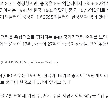
 8.3배 성장했지만, 중국은 856억달러에서 3조3682억
 면에서는 1992년 한국 1603억달러, 중국 1675억달러로
71억달러의 중국이 1조2595억달러의 한국보다 약 4.8배
쟁력을 종합적으로 평가하는 IMD 국가경쟁력 순위를 보면 
해에는 중국이 17위, 한국이 27위로 중국이 한국을 크게 추월
료=IMD, World Competitiveness Yearbook)
CIP) 지수는 1992년 한국이 14위로 중국이 19단계 아래
위로 중국이 한국보다 3단계 앞서고 있다.
로벌 500대 기업 수, 세계 수출 시장에서의 점유율 1위 