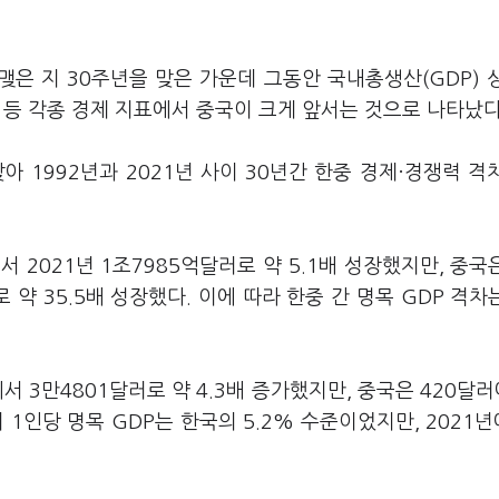
맺은 지 30주년을 맞은 가운데 그동안 국내총생산(GDP) 
 등 각종 경제 지표에서 중국이 크게 앞서는 것으로 나타났다
 1992년과 2021년 사이 30년간 한중 경제·경쟁력 격
서 2021년 1조7985억달러로 약 5.1배 성장했지만, 중국은
 약 35.5배 성장했다. 이에 따라 한중 간 명목 GDP 격차는
서 3만4801달러로 약 4.3배 증가했지만, 중국은 420달러
의 1인당 명목 GDP는 한국의 5.2% 수준이었지만, 2021년