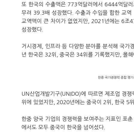
또 한국의 수출액은 773억달러에서 6444억달러로
무려 39.3배 성장했다. 수출과 수입을 합한 교역
교역액이 큰 차이가 없었지만, 2021년에는 6조4
성장했다.
거시경제, 인프라 등 다양한 분야를 분석해 국가경
년 한국은 32위, 중국은 34위를 기록했지만, 올
한중 국가경쟁력 종합 평가. (자
UN산업개발기구(UNIDO)에 따르면 제조업 경쟁력(
위에 있었지만, 2020년에는 중국이 2위, 한국 5
한중 양국 기업의 경쟁력을 보여주는 지표인 포춘 글
에서도 모두 중국이 한국을 넘어섰다.