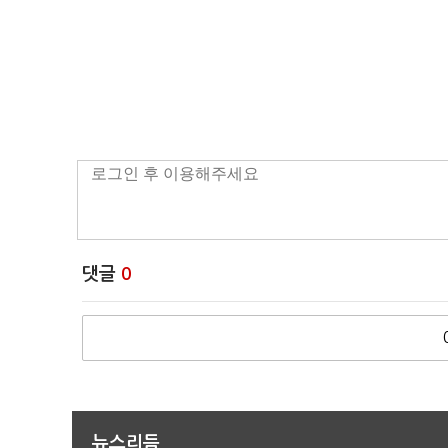
댓글
0
뉴스리듬