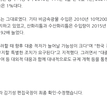
율은 1%대다.
 그대로였다. 기타 비금속광물 수입은 2010년 10억20
지하고 있었고, 산화리튬과 수산화리튬은 수입량이 2015년 
92배 늘었다.
려할 때 향후 대중 적자가 늘어날 가능성이 크다"며 "한국
유지할 특별한 조치가 요구된다"고 지적했다. 그러면서 "대
 참여 등 대외적 대응과 함께 대내적으로도 규제 개혁 등을 통
라 김기성 편집국장이 최종 확인·수정했습니다.