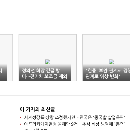
지
정의선 회장 긴급 방
"한중, 보완 관계서 경
미…전기차 보조금 제외
관계로 위상 변화"
대응
이 기자의 최신글
세계성장률 상향 조정했지만…한국은 '중국발 살얼음판'
아프리카돼지열병 올해만 9건…추석 비상 방역에 '총력'