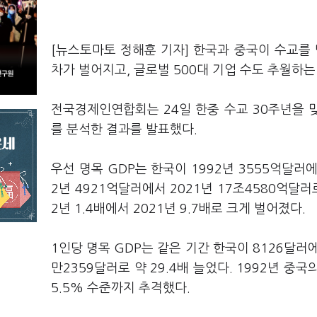
[뉴스토마토 정해훈 기자] 한국과 중국이 수교를 
차가 벌어지고, 글로벌 500대 기업 수도 추월하는
전국경제인연합회는 24일 한중 수교 30주년을 맞아
를 분석한 결과를 발표했다.
우선 명목 GDP는 한국이 1992년 3555억달러에
2년 4921억달러에서 2021년 17조4580억달러로
2년 1.4배에서 2021년 9.7배로 크게 벌어졌다.
1인당 명목 GDP는 같은 기간 한국이 8126달러에
만2359달러로 약 29.4배 늘었다. 1992년 중국
5.5% 수준까지 추격했다.