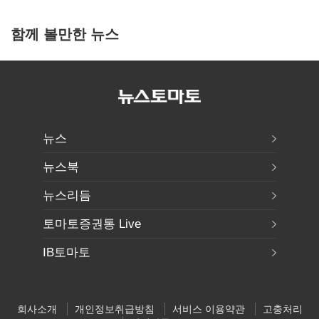
함께 볼만한 뉴스
뉴스
뉴스북
뉴스리듬
토마토증권통 Live
IB토마토
회사소개
개인정보취급방침
서비스 이용약관
고충처리