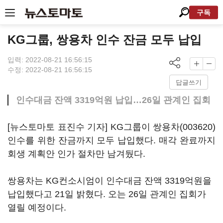
구독
KG그룹, 쌍용차 인수 잔금 모두 납입
입력: 2022-08-21 16:56:15
수정: 2022-08-21 16:56:15
답글쓰기
인수대금 잔액 3319억원 납입…26일 관계인 집회
[뉴스토마토 표진수 기자] KG그룹이
쌍용차(003620)
인수를 위한 잔금까지 모두 납입했다. 매각 완료까지
회생 계획안 인가 절차만 남겨뒀다.
쌍용차는 KG컨소시엄이 인수대금 잔액 3319억원을
납입했다고 21일 밝혔다. 오는 26일 관계인 집회가
열릴 예정이다.