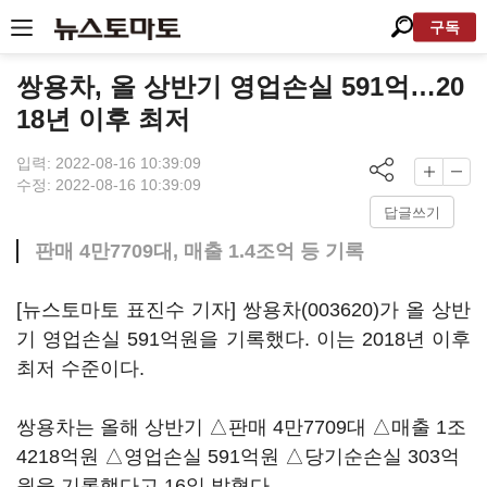
구독
쌍용차, 올 상반기 영업손실 591억…20
18년 이후 최저
입력: 2022-08-16 10:39:09
수정: 2022-08-16 10:39:09
답글쓰기
판매 4만7709대, 매출 1.4조억 등 기록
[뉴스토마토 표진수 기자]
쌍용차(003620)
가 올 상반
기 영업손실 591억원을 기록했다. 이는 2018년 이후
최저 수준이다.
쌍용차는 올해 상반기 △판매 4만7709대 △매출 1조
4218억원 △영업손실 591억원 △당기순손실 303억
원을 기록했다고 16일 밝혔다.