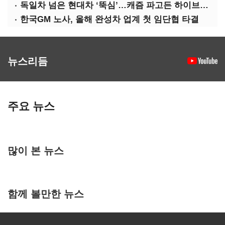
독일차 넘은 현대차 ‘뚝심’…캐즘 파고든 하이브리드 역전극
한국GM 노사, 올해 완성차 업계 첫 임단협 타결
뉴스리듬
주요 뉴스
많이 본 뉴스
함께 볼만한 뉴스