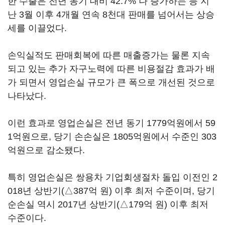
한 수출은 전년 동기 대비 42.7% 나 증가하는 등 지
난 3월 이후 4개월 연속 8천대 판매를 넘어서는 상승
세를 이끌었다.
손익실적도 판매회복에 따른 매출증가는 물론 지속
되고 있는 추가 자구노력에 따른 비용절감 효과가 배
가 되면서 영업손실 규모가 큰 폭으로 개선된 것으로
나타났다.
이런 효과로 영업손실은 전년 동기 1779억원에서 59
1억원으로, 당기 손손실은 1805억원에서 수준인 303
억원으로 감소됐다.
특히 영업손실은 쌍용차 기업회생절차 돌입 이전인 2
018년 상반기(△387억 원) 이후 최저 수준이며, 당기
순손실 역시 2017년 상반기(△179억 원) 이후 최저
수준이다.