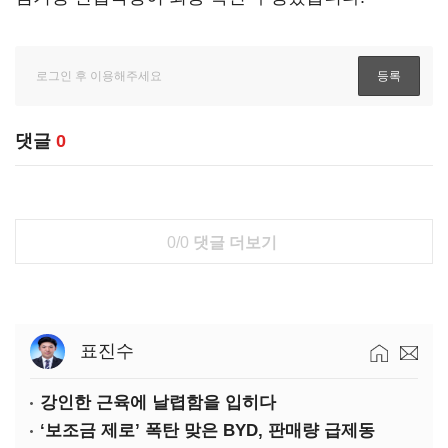
댓글
0
0/0
댓글 더보기
표진수
강인한 근육에 날렵함을 입히다
‘보조금 제로’ 폭탄 맞은 BYD, 판매량 급제동