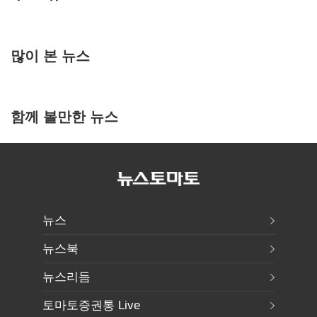
많이 본 뉴스
함께 볼만한 뉴스
뉴스
뉴스북
뉴스리듬
토마토증권통 Live