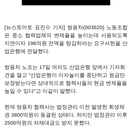
[뉴스토마토 표진수 기자]
쌍용차(003620)
노동조합
은 중소 협력업체의 변제율을 높이는데 사용되도록
지연이자 196억원 전액을 탕감하라는 요구서한을 산
업은행에 전달했다.
쌍용차 노조는 17일 여의도 산업은행 앞에서 기자회
견을 열고 "산업은행이 이자놀이를 중단하고 원금만
보장받는다면 상대적으로 협력사들의 현금 변제율을
높일 수 있다"고 이같이 말했다.
현재 쌍용차 협력사는 법정관리 이전 발생한 회생채
권 3800억원이 동결된 상태다. 하지만 법정관리 이후
2500억원의 자재대금도 받지 못했다.