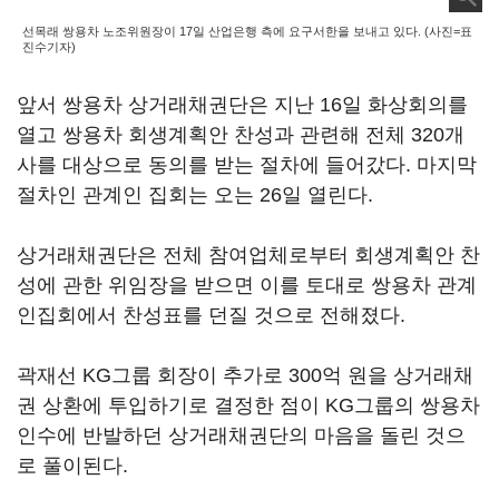
선목래 쌍용차 노조위원장이 17일 산업은행 측에 요구서한을 보내고 있다. (사진=표
진수기자)
앞서 쌍용차 상거래채권단은 지난 16일 화상회의를
열고 쌍용차 회생계획안 찬성과 관련해 전체 320개
사를 대상으로 동의를 받는 절차에 들어갔다. 마지막
절차인 관계인 집회는 오는 26일 열린다.
상거래채권단은 전체 참여업체로부터 회생계획안 찬
성에 관한 위임장을 받으면 이를 토대로 쌍용차 관계
인집회에서 찬성표를 던질 것으로 전해졌다.
곽재선 KG그룹 회장이 추가로 300억 원을 상거래채
권 상환에 투입하기로 결정한 점이 KG그룹의 쌍용차
인수에 반발하던 상거래채권단의 마음을 돌린 것으
로 풀이된다.