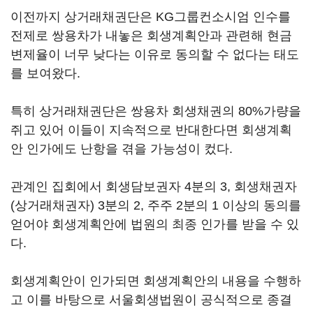
이전까지 상거래채권단은 KG그룹컨소시엄 인수를
전제로 쌍용차가 내놓은 회생계획안과 관련해 현금
변제율이 너무 낮다는 이유로 동의할 수 없다는 태도
를 보여왔다.
특히 상거래채권단은 쌍용차 회생채권의 80%가량을
쥐고 있어 이들이 지속적으로 반대한다면 회생계획
안 인가에도 난항을 겪을 가능성이 컸다.
관계인 집회에서 회생담보권자 4분의 3, 회생채권자
(상거래채권자) 3분의 2, 주주 2분의 1 이상의 동의를
얻어야 회생계획안에 법원의 최종 인가를 받을 수 있
다.
회생계획안이 인가되면 회생계획안의 내용을 수행하
고 이를 바탕으로 서울회생법원이 공식적으로 종결