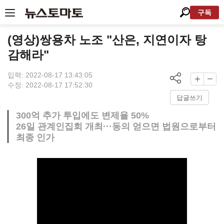
구독
(영상)쌍용차 노조 "산은, 지연이자 탕
감해라"
입력: 2022-08-17 13:43:05
수정: 2022-08-17 17:52:30
답글쓰기
300억 추가 투입에도 변제율 50%
26일 관계인집회 개최···동의 얻으면 법원으로부터
최종 인가