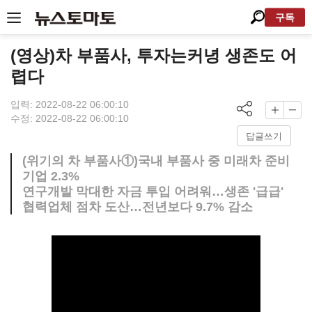
구독
(영상)차 부품사, 투자는커녕 생존도 어
렵다
입력: 2022-08-22 06:00:10
수정: 2022-08-22 06:00:10
답글쓰기
(위기의 차 부품사①)국내 부품사 중 미래차 준비
기업 2.3%
연구개발 막대한 자금 투입 어려워…생존 '급급'
협력업체 점차 도산…전년보다 9.7% 감소