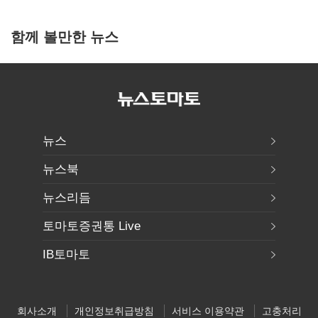
함께 볼만한 뉴스
뉴스
뉴스북
뉴스리듬
토마토증권통 Live
IB토마토
회사소개
개인정보취급방침
서비스 이용약관
고충처리