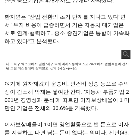
반면 중소기업은 478개사로 77개나 사라졌다.
한자연은 "산업 전환의 초기 단계를 지나고 있다"면
서 "투자 비용이 급증하면서 기존 자동차 대기업은
서로 연계·협력하고, 중소·중견기업은 통합이 가속화
하고 있다"고 분석했다.
대구 북구 엑스코에서 열린 ‘대구 국제 미래자동차엑스포 2021’에서 관람객들이 전시
된 그릴 디스플레이 살펴보고 있다. (사진=뉴시스)
여기에 원자재값과 운송비, 인건비 상승 등으로 수익
성이 감소해 악재는 쌓여만 간다. '자동차 부품기업 2
021년 경영성과 분석'에 따르면 이자보상배율이 1 미
만인 기업은 전체의 36.6%를 기록했다.
이자보상배율이 1이면 영업활동으로 번 돈으로 이자
를 지불하고 나면 남는 돈이 없다는 의미다. 전년(43.