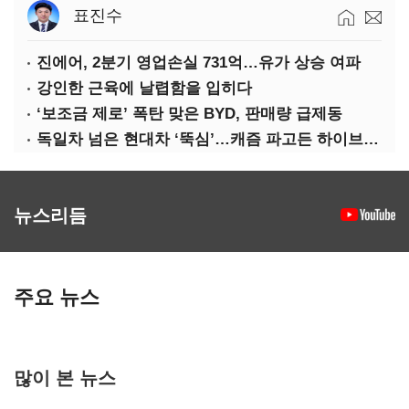
표진수
진에어, 2분기 영업손실 731억…유가 상승 여파
강인한 근육에 날렵함을 입히다
‘보조금 제로’ 폭탄 맞은 BYD, 판매량 급제동
독일차 넘은 현대차 ‘뚝심’…캐즘 파고든 하이브리드 역전극
뉴스리듬
주요 뉴스
많이 본 뉴스