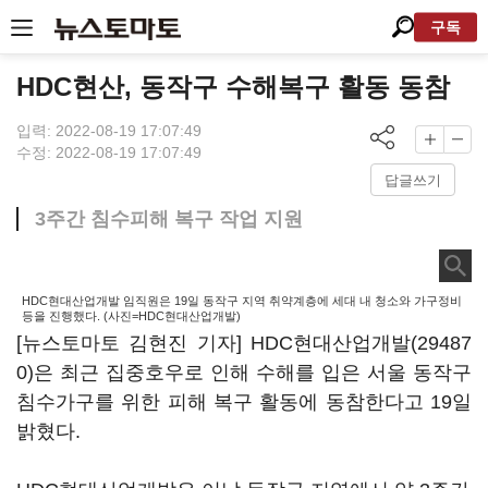
구독
HDC현산, 동작구 수해복구 활동 동참
입력: 2022-08-19 17:07:49
수정: 2022-08-19 17:07:49
답글쓰기
3주간 침수피해 복구 작업 지원
HDC현대산업개발 임직원은 19일 동작구 지역 취약계층에 세대 내 청소와 가구정비
등을 진행했다. (사진=HDC현대산업개발)
[뉴스토마토 김현진 기자]
HDC현대산업개발(29487
0)
은 최근 집중호우로 인해 수해를 입은 서울 동작구
침수가구를 위한 피해 복구 활동에 동참한다고 19일
밝혔다.