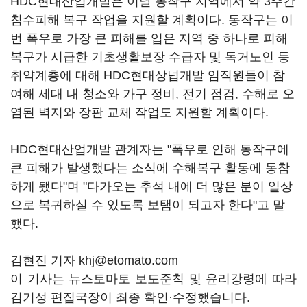
HDC현대산업개발은 이날 동작구 지역에서 약 3주간
침수피해 복구 작업을 지원할 계획이다. 동작구는 이
번 폭우로 가장 큰 피해를 입은 지역 중 하나로 피해
복구가 시급한 기초생활보장 수급자 및 독거노인 등
취약계층에 대해 HDC현대상넙개발 임직원들이 참
여해 세대 내 청소와 가구 정비, 전기 점검, 수해로 오
염된 벽지와 장판 교체 작업도 지원할 계획이다.
HDC현대산업개발 관계자는 "폭우로 인해 동작구에
큰 피해가 발생했다는 소식에 수해복구 활동에 동참
하게 됐다"며 "다가오는 추석 내에 더 많은 분이 일상
으로 복귀하실 수 있도록 보탬이 되고자 한다"고 말
했다.
김현진 기자 khj@etomato.com
이 기사는 뉴스토마토 보도준칙 및 윤리강령에 따라
김기성 편집국장이 최종 확인·수정했습니다.