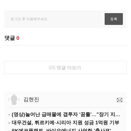
댓글
0
0/0
댓글 더보기
김현진
(영상)늘어난 급매물에 갭투자 '꿈틀'…"장기 지속 미지수"
대우건설, 튀르키예·시리아 지원 성금 1억원 기부
SK에코플랜트, 바이오에너지 사업화 '출사표'