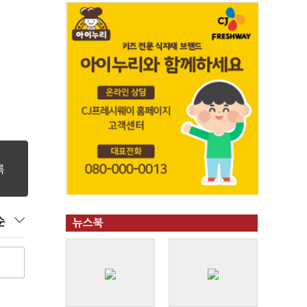
순
뉴스북