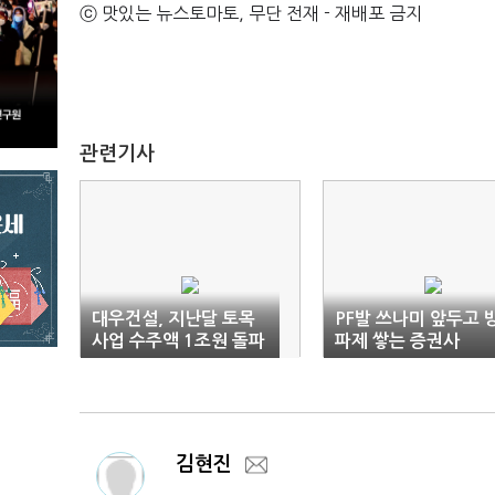
ⓒ 맛있는 뉴스토마토, 무단 전재 - 재배포 금지
관련기사
대우건설, 지난달 토목
PF발 쓰나미 앞두고 
사업 수주액 1조원 돌파
파제 쌓는 증권사
김현진