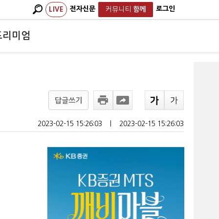
전자신문
로그인
LIVE
커뮤니티
함께
프리미엄
답글쓰기
2023-02-15 15:26:03
ㅣ
2023-02-15 15:26:03