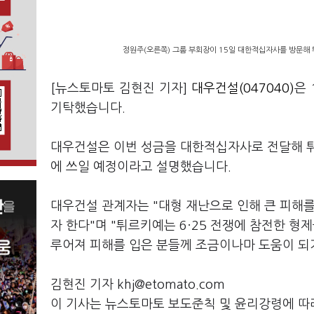
정원주(오른쪽) 그룹 부회장이 15일 대한적십자사를 방문해 
[뉴스토마토 김현진 기자]
대우건설(047040)
은 
기탁했습니다.
대우건설은 이번 성금을 대한적십자사로 전달해 
에 쓰일 예정이라고 설명했습니다.
대우건설 관계자는 "대형 재난으로 인해 큰 피해
자 한다"며 "튀르키예는 6·25 전쟁에 참전한 
루어져 피해를 입은 분들께 조금이나마 도움이 되
김현진 기자 khj@etomato.com
이 기사는 뉴스토마토 보도준칙 및 윤리강령에 따