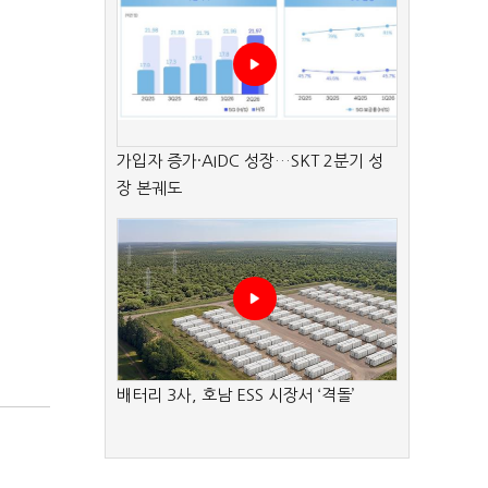
가입자 증가·AIDC 성장…SKT 2분기 성
장 본궤도
배터리 3사, 호남 ESS 시장서 ‘격돌’