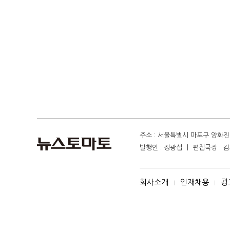
주소 : 서울특별시 마포구 양화진 4
발행인 : 정광섭 ㅣ 편집국장 : 김기
회사소개
인재채용
광
I
I