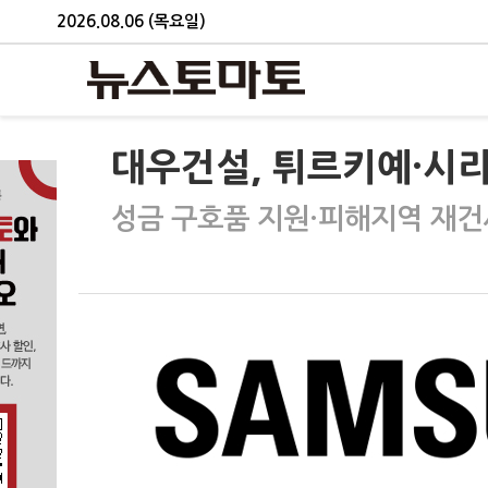
2026.08.06 (목요일)
대우건설, 튀르키예·시리
성금 구호품 지원·피해지역 재건