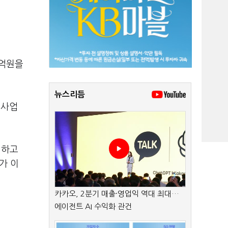
1억원을
뉴스리듬
건사업
전하고
가 이
카카오, 2분기 매출·영업익 역대 최대…
에이전트 AI 수익화 관건