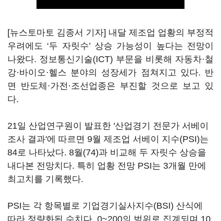
[뉴스토마토 김종서 기자] 내달 제조업 업황의 부정적
우려에도 ‘두 자릿수’ 상승 가능성이 높다는 전망이
나왔다. 정보통신기술(ICT) 부문을 비롯해 자동차·철
강·바이오·헬스 분야의 성장세가 점쳐지고 있다. 반
면 반도체·가전·조선업종은 부진할 것으로 보고 있
다.
21일 산업연구원이 발표한 '산업경기 전문가 서베이
조사 결과'에 따르면 9월 제조업 서베이 지수(PSI)는
84로 나타났다. 8월(74)과 비교해 두 자릿수 상승을
내다본 전망치다. 특히 업황 전망 PSI는 3개월 만에
최고치를 기록했다.
PSI는 각 항목별로 기업경기실사지수(BSI) 산식에
따라 정량화된 수치다. 0~200의 범위로 집계되며 10