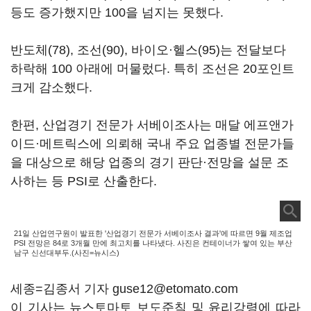
등도 증가했지만 100을 넘지는 못했다.
반도체(78), 조선(90), 바이오·헬스(95)는 전달보다
하락해 100 아래에 머물렀다. 특히 조선은 20포인트
크게 감소했다.
한편, 산업경기 전문가 서베이조사는 매달 에프앤가
이드·메트릭스에 의뢰해 국내 주요 업종별 전문가들
을 대상으로 해당 업종의 경기 판단·전망을 설문 조
사하는 등 PSI로 산출한다.
21일 산업연구원이 발표한 '산업경기 전문가 서베이조사 결과'에 따르면 9월 제조업
PSI 전망은 84로 3개월 만에 최고치를 나타냈다. 사진은 컨테이너가 쌓여 있는 부산
남구 신선대부두.(사진=뉴시스)
세종=김종서 기자 guse12@etomato.com
이 기사는 뉴스토마토 보도준칙 및 윤리강령에 따라