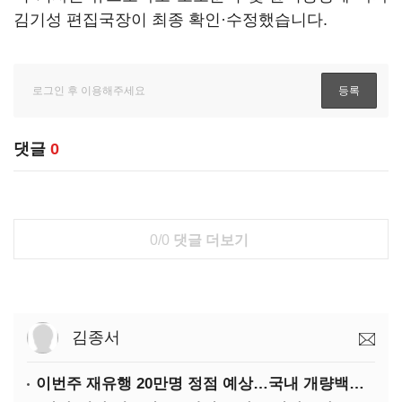
김기성 편집국장이 최종 확인·수정했습니다.
댓글
0
0/0
댓글 더보기
김종서
이번주 재유행 20만명 정점 예상…국내 개량백신 도입은 '언제쯤'