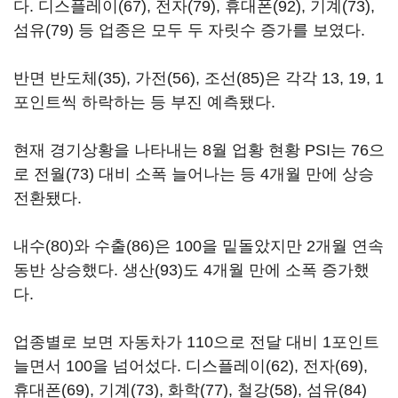
다. 디스플레이(67), 전자(79), 휴대폰(92), 기계(73),
섬유(79) 등 업종은 모두 두 자릿수 증가를 보였다.
반면 반도체(35), 가전(56), 조선(85)은 각각 13, 19, 1
포인트씩 하락하는 등 부진 예측됐다.
현재 경기상황을 나타내는 8월 업황 현황 PSI는 76으
로 전월(73) 대비 소폭 늘어나는 등 4개월 만에 상승
전환됐다.
내수(80)와 수출(86)은 100을 밑돌았지만 2개월 연속
동반 상승했다. 생산(93)도 4개월 만에 소폭 증가했
다.
업종별로 보면 자동차가 110으로 전달 대비 1포인트
늘면서 100을 넘어섰다. 디스플레이(62), 전자(69),
휴대폰(69), 기계(73), 화학(77), 철강(58), 섬유(84)