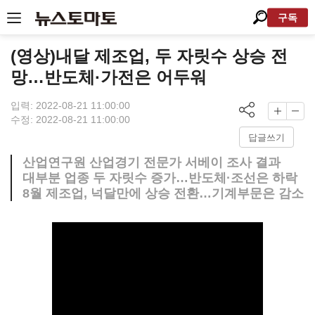
구독
(영상)내달 제조업, 두 자릿수 상승 전
망…반도체·가전은 어두워
입력: 2022-08-21 11:00:00
수정: 2022-08-21 11:00:00
답글쓰기
산업연구원 산업경기 전문가 서베이 조사 결과
대부분 업종 두 자릿수 증가…반도체·조선은 하락
8월 제조업, 넉달만에 상승 전환…기계부문은 감소