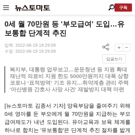
구독
0세 월 70만원 등 '부모급여' 도입…유
보통합 단계적 추진
입력: 2022-08-19 19:29:09
수정: 2022-08-19 19:29:09
답글쓰기
복지부, 대통령 업무보고…운둔청년 등 지원 확대
재난적 의료비 지원 한도 5000만원까지 대폭 상향
코로나 ‘표적방역’ 기조 유지…취약계층 관리 주력
'아산병원 간호사 사망 사건' 재발방지 대책 마련
[뉴스토마토 김종서 기자] 양육부담을 줄여주기 위해
0세 영아를 둔 부모에게 월 70만원을 지급하는 부모
급여제도가 내년 도입된다. 유아교육과 보육 체계를
하나로 합치는 '유보통합'은 단계적 추진 절차를 밟게