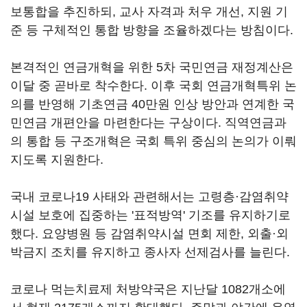
보통합을 추진하되, 교사 자격과 처우 개선, 지원 기
준 등 구체적인 통합 방향을 조율하겠다는 방침이다.
본격적인 연금개혁을 위한 5차 국민연금 재정계산은
이달 중 곧바로 착수한다. 이후 국회 연금개혁특위 논
의를 반영해 기초연금 40만원 인상 방안과 연계한 국
민연금 개편안을 마련한다는 구상이다. 직역연금과
의 통합 등 구조개혁은 국회 특위 중심의 논의가 이뤄
지도록 지원한다.
국내 코로나19 사태와 관련해서는 고령층·감염취약
시설 보호에 집중하는 '표적방역' 기조를 유지하기로
했다. 요양병원 등 감염취약시설 면회 제한, 외출·외
박금지 조치를 유지하고 종사자 선제검사를 늘린다.
코로나 먹는치료제 처방약국은 지난달 1082개소에