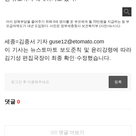
아이 양육부담을 줄여주기 위해 0세 영아를 둔 부모에게 월 70만원을 지급하는 등 부
모급여제도가 내년 도입된다. 사진은 정부세종청사 보건복지부.(사진=뉴시스)
세종=김종서 기자 guse12@etomato.com
이 기사는 뉴스토마토 보도준칙 및 윤리강령에 따라
김기성 편집국장이 최종 확인·수정했습니다.
댓글
0
0/0
댓글 더보기