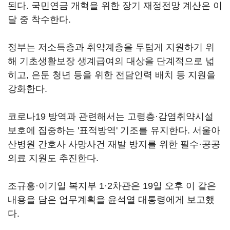
된다. 국민연금 개혁을 위한 장기 재정전망 계산은 이
달 중 착수한다.
정부는 저소득층과 취약계층을 두텁게 지원하기 위
해 기초생활보장 생계급여의 대상을 단계적으로 넓
히고, 은둔 청년 등을 위한 전담인력 배치 등 지원을
강화한다.
코로나19 방역과 관련해서는 고령층·감염취약시설
보호에 집중하는 '표적방역' 기조를 유지한다. 서울아
산병원 간호사 사망사건 재발 방지를 위한 필수·공공
의료 지원도 추진한다.
조규홍·이기일 복지부 1·2차관은 19일 오후 이 같은
내용을 담은 업무계획을 윤석열 대통령에게 보고했
다.