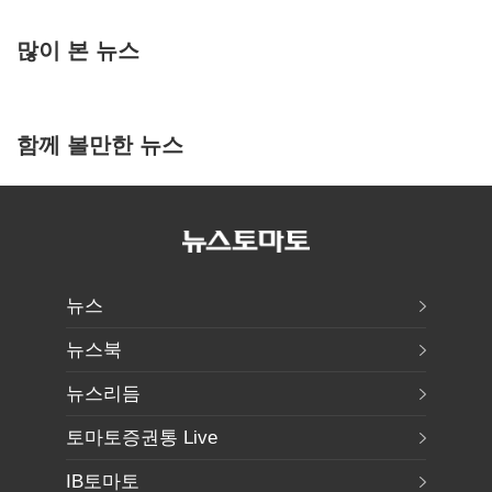
많이 본 뉴스
함께 볼만한 뉴스
뉴스
뉴스북
뉴스리듬
토마토증권통 Live
IB토마토