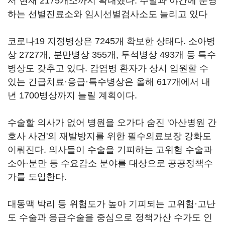
서 현재 2175개소까지 확대했다. 주말과 야간에 운영
하는 선별진료소와 임시선별검사소도 늘리고 있다
코로나19 지정병상은 7245개 확보한 상태다. 소아병
상 2727개, 분만병상 355개, 투석병상 493개 등 특수
병상도 갖추고 있다. 감염병 환자가 상시 입원할 수
있는 긴급치료·응급·특수병상은 올해 617개에서 내
년 1700병상까지 늘릴 계획이다.
수술할 의사가 없어 병원을 오가다 숨진 '아산병원 간
호사 사건'의 재발방지를 위한 필수의료보장 강화도
이뤄진다. 의사들이 수술을 기피하는 고위험 수술과
소아·분만 등 수요감소 분야를 대상으로 공공정책수
가를 도입한다.
대동맥 박리 등 위험도가 높아 기피되는 고위험·고난
도 수술과 응급수술을 중심으로 정책가산 수가도 인