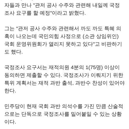
자들과 만나 "관저 공사 수주와 관련해 내일께 국정
조사 요구를 할 예정"이라고 밝혔다.
그는 "관저 공사 수주와 관련해서 까도 까도 특혜 의
혹이 나오는데 국민의힘 사정으로 (소관 상임위인)
국회 운영위원회가 열리지 못하고 있다"고 비판하기
도 했다.
국정조사 요구서는 재적의원 4분의 1(75명) 이상이
동의하면 제출할 수 있다. 국정조사가 이뤄지기 위한
특위 계획서는 재적 과반 출석, 과반수 찬성이 있어야
한다.
민주당이 현재 국회 과반 의석수를 가진 만큼 산술적
으로는 단독으로 국정조사를 밀어붙일 수 있는 상황
이다.