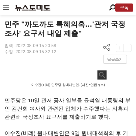
구독
민주 "까도까도 특혜의혹…'관저 국정
조사' 요구서 내일 제출"
입력: 2022-08-09 15:20:58
수정: 2022-08-09 15:32:12
답글쓰기
이수진(비례) 민주당 원내대변인. (사진=연합뉴스)
민주당은 10일 관저 공사 일부를 윤석열 대통령의 부
인 김건희 여사와 관련된 업체가 수주했다는 의혹과
관련해 국정조사 요구서를 제출하기로 했다.
이수진(비례) 원내대변인은 9일 원내대책회의 후 기