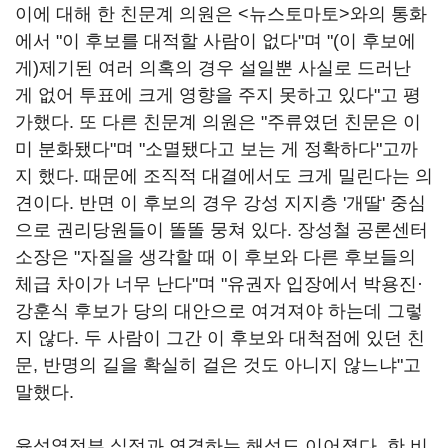
이에 대해 한 친문계 의원은 <뉴스토마토>와의 통화
에서 "이 후보를 대적할 사람이 없다"며 "(이 후보에
게)제기된 여러 의혹의 경우 설일뿐 사실로 드러난
게 없어 투표에 크게 영향을 주지 못하고 있다"고 평
가했다. 또 다른 친문계 의원은 "주류였던 친문은 이
미 분화됐다"며 "소멸됐다고 보는 게 정확하다"고까
지 했다. 때문에 조직적 대결에서도 크게 밀린다는 의
견이다. 반면 이 후보의 경우 강성 지지층 '개딸' 중심
으로 권리당원들이 똘똘 뭉쳐 있다. 장성철 공론센터
소장은 "자질을 생각할 때 이 후보와 다른 후보들의
체급 차이가 너무 난다"며 "유권자 입장에서 박용진·
강훈식 후보가 당의 대안으로 여겨져야 하는데 그렇
지 않다. 두 사람이 그간 이 후보와 대척점에 있던 친
문, 반명의 길을 확실히 걸은 것도 아니지 않느냐"고
말했다.
윤석열정부 실정과 연결하는 해석도 이어졌다. 한 비