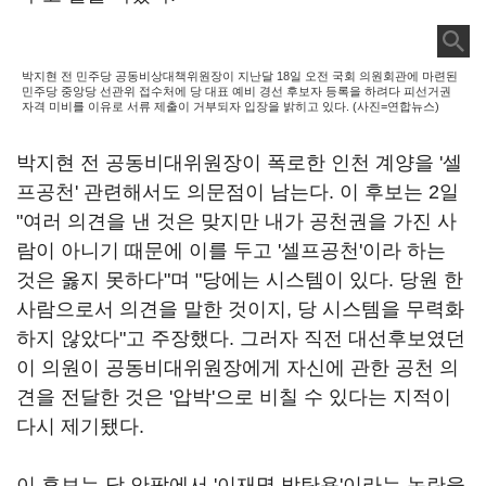
박지현 전 민주당 공동비상대책위원장이 지난달 18일 오전 국회 의원회관에 마련된
민주당 중앙당 선관위 접수처에 당 대표 예비 경선 후보자 등록을 하려다 피선거권
자격 미비를 이유로 서류 제출이 거부되자 입장을 밝히고 있다. (사진=연합뉴스)
박지현 전 공동비대위원장이 폭로한 인천 계양을 '셀
프공천' 관련해서도 의문점이 남는다. 이 후보는 2일
"여러 의견을 낸 것은 맞지만 내가 공천권을 가진 사
람이 아니기 때문에 이를 두고 '셀프공천'이라 하는
것은 옳지 못하다"며 "당에는 시스템이 있다. 당원 한
사람으로서 의견을 말한 것이지, 당 시스템을 무력화
하지 않았다"고 주장했다. 그러자 직전 대선후보였던
이 의원이 공동비대위원장에게 자신에 관한 공천 의
견을 전달한 것은 '압박'으로 비칠 수 있다는 지적이
다시 제기됐다.
이 후보는 당 안팎에서 '이재명 방탄용'이라는 논란을