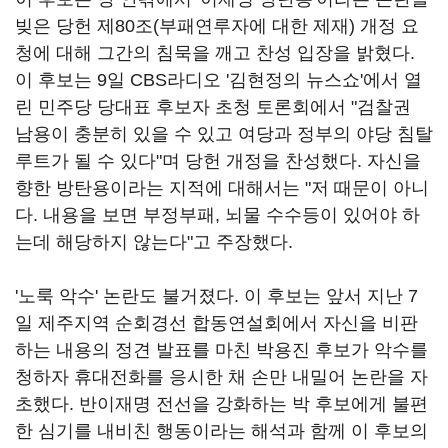
빚은 당헌 제80조(부패연루자에 대한 제재) 개정 요
청에 대해 그간의 침묵을 깨고 찬성 입장을 밝혔다.
이 후보는 9일 CBS라디오 '김현정의 뉴스쇼'에서 열
린 민주당 당대표 후보자 초청 토론회에서 "검찰권
남용이 충분히 있을 수 있고 여당과 정부의 야당 침탈
루트가 될 수 있다"며 당헌 개정을 찬성했다. 자신을
향한 방탄용이라는 지적에 대해서는 "저 때문이 아니
다. 내용을 보면 부정부패, 뇌물 수수등이 있어야 하
는데 해당하지 않는다"고 주장했다.
'노룩 악수' 논란도 불거졌다. 이 후보는 앞서 지난 7
일 제주지역 순회경선 합동연설회에서 자신을 비판
하는 내용의 정견 발표를 마친 박용진 후보가 악수를
청하자 휴대전화를 응시한 채 손만 내밀어 논란을 자
초했다. 반이재명 전선을 강화하는 박 후보에게 불편
한 심기를 내비친 행동이라는 해석과 함께 이 후보의