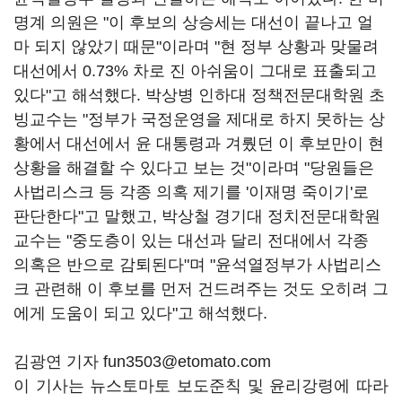
명계 의원은 "이 후보의 상승세는 대선이 끝나고 얼
마 되지 않았기 때문"이라며 "현 정부 상황과 맞물려
대선에서 0.73% 차로 진 아쉬움이 그대로 표출되고
있다"고 해석했다. 박상병 인하대 정책전문대학원 초
빙교수는 "정부가 국정운영을 제대로 하지 못하는 상
황에서 대선에서 윤 대통령과 겨뤘던 이 후보만이 현
상황을 해결할 수 있다고 보는 것"이라며 "당원들은
사법리스크 등 각종 의혹 제기를 '이재명 죽이기'로
판단한다"고 말했고, 박상철 경기대 정치전문대학원
교수는 "중도층이 있는 대선과 달리 전대에서 각종
의혹은 반으로 감퇴된다"며 "윤석열정부가 사법리스
크 관련해 이 후보를 먼저 건드려주는 것도 오히려 그
에게 도움이 되고 있다"고 해석했다.
김광연 기자 fun3503@etomato.com
이 기사는 뉴스토마토 보도준칙 및 윤리강령에 따라