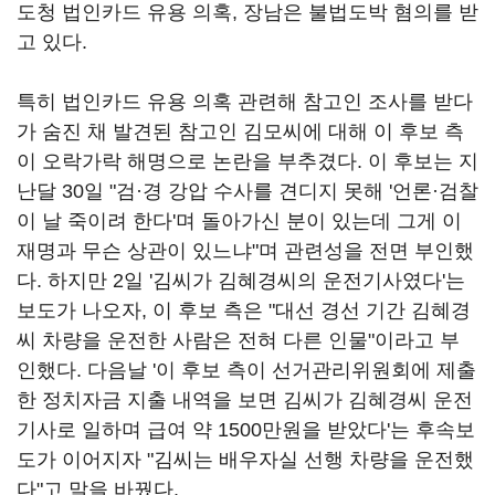
도청 법인카드 유용 의혹, 장남은 불법도박 혐의를 받
고 있다.
특히 법인카드 유용 의혹 관련해 참고인 조사를 받다
가 숨진 채 발견된 참고인 김모씨에 대해 이 후보 측
이 오락가락 해명으로 논란을 부추겼다. 이 후보는 지
난달 30일 "검·경 강압 수사를 견디지 못해 '언론·검찰
이 날 죽이려 한다'며 돌아가신 분이 있는데 그게 이
재명과 무슨 상관이 있느냐"며 관련성을 전면 부인했
다. 하지만 2일 '김씨가 김혜경씨의 운전기사였다'는
보도가 나오자, 이 후보 측은 "대선 경선 기간 김혜경
씨 차량을 운전한 사람은 전혀 다른 인물"이라고 부
인했다. 다음날 '이 후보 측이 선거관리위원회에 제출
한 정치자금 지출 내역을 보면 김씨가 김혜경씨 운전
기사로 일하며 급여 약 1500만원을 받았다'는 후속보
도가 이어지자 "김씨는 배우자실 선행 차량을 운전했
다"고 말을 바꿨다.