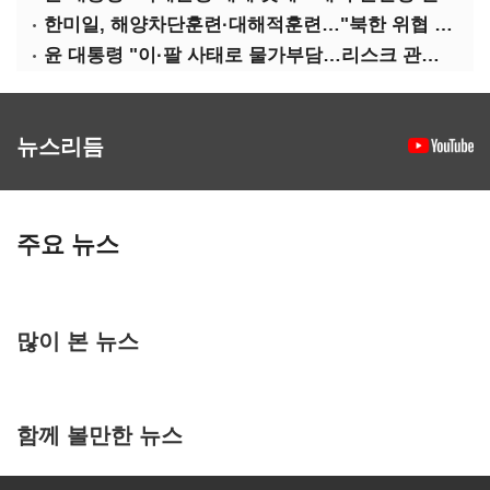
한미일, 해양차단훈련·대해적훈련…"북한 위협 억제"
윤 대통령 "이·팔 사태로 물가부담…리스크 관리 만전 기해야"
뉴스리듬
주요 뉴스
많이 본 뉴스
함께 볼만한 뉴스