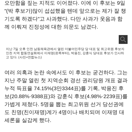
오만함을 짚는 지적도 이어졌다. 이에 이 후보는 9일
"(박 후보가)많이 섭섭했을 텐데 앞으로는 제가 잘 챙
기도록 하겠다"고 사과했다. 다만 사과가 웃음과 함
께 이뤄져 진정성에 대한 의문도 남겼다.
지난 7일 오후 인천 남동체육관에서 열린 더불어민주당 당 대표 및 최고위원 후보자
인천 지역 합동연설회에서 이재명(왼쪽부터), 박용진, 강훈식 당대표 후보가 인사하
고 있다. (사진=연합뉴스)
여러 의혹과 논란 속에서도 이 후보는 굳건하다. 그는
지난 주말 열린 첫 지역순회 경선 권리당원 개표 결과
누적 득표율 74.15%(3만3344표)를 기록, 박용진 후
보(20.88%·9388표)와 강훈식 후보(4.98%·2239표)를
가볍게 제쳤다. 5명을 뽑는 최고위원 선거 당선권에
도 친명(친이재명)계가 4명이나 배치되며 이재명 대
세론을 실감케 했다.