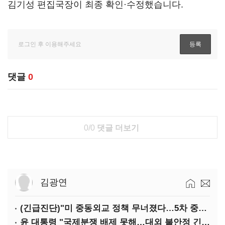
김기성 편집국장이 최종 확인·수정했습니다.
댓글
0
0/0
댓글 더보기
김광연
(긴급진단)"미 중동외교 정책 무너졌다…5차 중동전 가능성은 낮아"
윤 대통령 "국제분쟁 배제 못해…대외 불안정 긴밀대응"