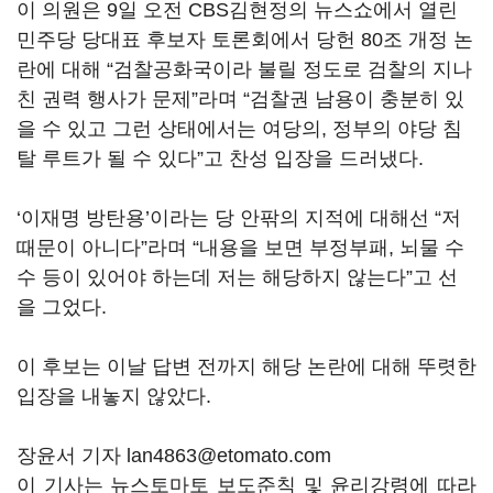
이 의원은 9일 오전 CBS김현정의 뉴스쇼에서 열린
민주당 당대표 후보자 토론회에서 당헌 80조 개정 논
란에 대해 “검찰공화국이라 불릴 정도로 검찰의 지나
친 권력 행사가 문제”라며 “검찰권 남용이 충분히 있
을 수 있고 그런 상태에서는 여당의, 정부의 야당 침
탈 루트가 될 수 있다”고 찬성 입장을 드러냈다.
‘이재명 방탄용’이라는 당 안팎의 지적에 대해선 “저
때문이 아니다”라며 “내용을 보면 부정부패, 뇌물 수
수 등이 있어야 하는데 저는 해당하지 않는다”고 선
을 그었다.
이 후보는 이날 답변 전까지 해당 논란에 대해 뚜렷한
입장을 내놓지 않았다.
장윤서 기자 lan4863@etomato.com
이 기사는 뉴스토마토 보도준칙 및 윤리강령에 따라