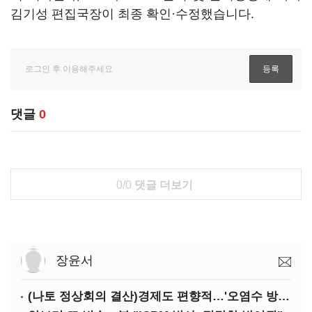
김기성 편집국장이 최종 확인·수정했습니다.
댓글
0
0/0
댓글 더보기
장윤서
(나토 정상회의 결산)경제도 편향적…'오염수 방류'만 용인