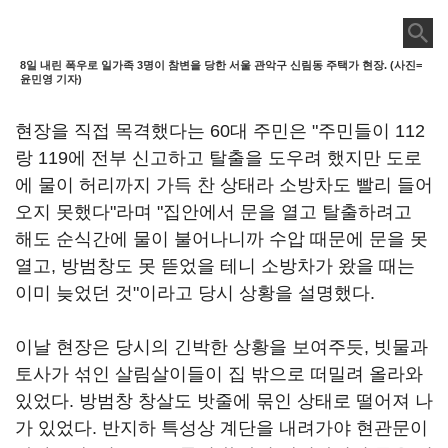
8일 내린 폭우로 일가족 3명이 참변을 당한 서울 관악구 신림동 주택가 현장. (사진=
윤민영 기자)
현장을 직접 목격했다는 60대 주민은 "주민들이 112
랑 119에 전부 신고하고 탈출을 도우려 했지만 도로
에 물이 허리까지 가득 찬 상태라 소방차도 빨리 들어
오지 못했다"라며 "집안에서 문을 열고 탈출하려고
해도 순식간에 물이 불어나니까 수압 때문에 문을 못
열고, 방범창도 못 뜯었을 테니 소방차가 왔을 때는
이미 늦었던 것"이라고 당시 상황을 설명했다.
이날 현장은 당시의 긴박한 상황을 보여주듯, 빗물과
토사가 섞인 살림살이들이 집 밖으로 떠밀려 올라와
있었다. 방범창 창살도 밧줄에 묶인 상태로 떨어져 나
가 있었다. 반지하 특성상 계단을 내려가야 현관문이