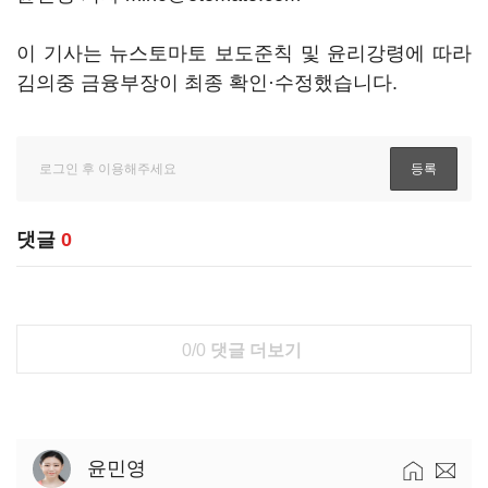
이 기사는 뉴스토마토 보도준칙 및 윤리강령에 따라
김의중 금융부장이 최종 확인·수정했습니다.
댓글
0
0/0
댓글 더보기
윤민영