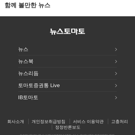
함께 볼만한 뉴스
뉴스
뉴스북
뉴스리듬
토마토증권통 Live
IB토마토
회사소개
개인정보취급방침
서비스 이용약관
고충처리
정정반론보도