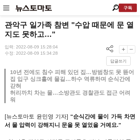
구독
관악구 일가족 참변 "수압 때문에 문 열
지도 못하고…"
입력: 2022-08-09 15:28:04
수정: 2022-08-09 15:34:28
답글쓰기
10년 전에도 침수 피해 있던 집…방범창도 못 뜯어
집 입구 싱크홀에 물길…하수 역류하며 순식간에
갇혀
허리까치 차는 물…소방관도 경찰관도 접근 어려
워
[뉴스토마토 윤민영 기자]
"순식간에 물이 가득 차면
서 물 압력이 강해지니 문을 못 열었을 거예요."