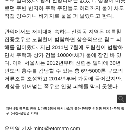
으로 알려졌다. 당시 인명피해는 없었고, 상황이 비슷
했던 주변 반지하 주택 주민들도 허리까지 물이 차도
직접 양수기나 바가지로 물을 퍼 날랐다고 한다.
관악에서도 저지대에 속하는 신림동 지역은 여름철
집중호우로 도림천이 범람하면 상습적으로 침수 피
해를 입어왔다. 지난 2011년 7월에 도림천이 범람하
면서 주택과 상가 건물 1000여채가 물에 잠긴 바 있
다. 이에 서울시는 2012년부터 신림동 일대에 30년
빈도의 홍수를 감당할 수 있는 총 6만5000톤 규모의
저류조를 조성하고 2014년부터 가동에 들어갔지만,
예상을 뛰어넘는 폭우로 인명 피해를 막지 못했다.
지난 8일 폭우로 인해 일가족 3명이 빠져나오지 못한 관악구 신림동 반지하 주택 입
구. (사진=윤민영 기자)
윤민영 기자 min0@etomato.com