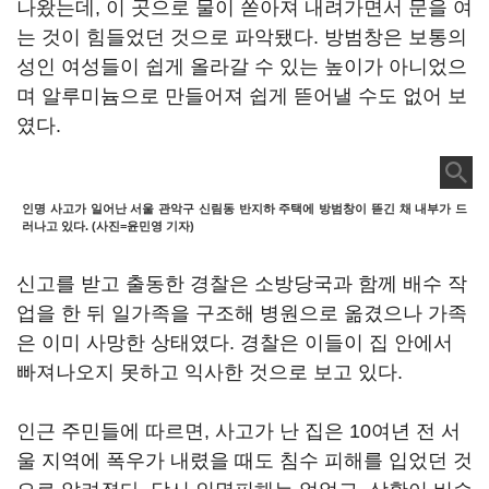
나왔는데, 이 곳으로 물이 쏟아져 내려가면서 문을 여
는 것이 힘들었던 것으로 파악됐다. 방범창은 보통의
성인 여성들이 쉽게 올라갈 수 있는 높이가 아니었으
며 알루미늄으로 만들어져 쉽게 뜯어낼 수도 없어 보
였다.
인명 사고가 일어난 서울 관악구 신림동 반지하 주택에 방범창이 뜯긴 채 내부가 드
러나고 있다. (사진=윤민영 기자)
신고를 받고 출동한 경찰은 소방당국과 함께 배수 작
업을 한 뒤 일가족을 구조해 병원으로 옮겼으나 가족
은 이미 사망한 상태였다. 경찰은 이들이 집 안에서
빠져나오지 못하고 익사한 것으로 보고 있다.
인근 주민들에 따르면, 사고가 난 집은 10여년 전 서
울 지역에 폭우가 내렸을 때도 침수 피해를 입었던 것