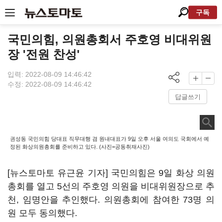
구독
국민의힘, 의원총회서 주호영 비대위원
장 '전원 찬성'
입력: 2022-08-09 14:46:42
수정: 2022-08-09 14:46:42
답글쓰기
권성동 국민의힘 당대표 직무대행 겸 원내대표가 9일 오후 서울 여의도 국회에서 예
정된 화상의원총회를 준비하고 있다. (사진=공동취재사진)
[뉴스토마토 유근윤 기자] 국민의힘은 9일 화상 의원
총회를 열고 5선의 주호영 의원을 비대위원장으로 추
천, 임명안을 추인했다. 의원총회에 참여한 73명 의
원 모두 동의했다.