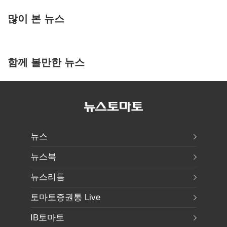
많이 본 뉴스
함께 볼만한 뉴스
뉴스
뉴스북
뉴스리듬
토마토증권통 Live
IB토마토