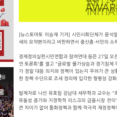
[뉴스토마토 이승재 기자] 시민사회단체가 윤석열
세의 요약본이라고 비판하면서 중산층·서민의 소
경제정의실펀시민연합과 참여연대 등은 27일 오전
언 토론회'를 열고 "글로벌 물가상승과 경기침체 
가 정말 대응 의지와 정책이 있는지 우려가 큰 상
한 정책 수단으로 조세 정의에 입각한 형평성 강화
발제자로 나선 유호림 강남대 세무학과 교수는 "
유동성 증가와 지정학적 리스크의 금융시장 전이
큰 차이가 없어 통화정책과 함께 적극적 재정정책