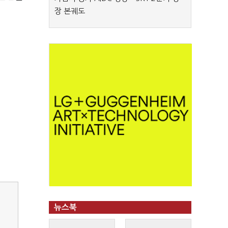
장 본궤도
뉴스북