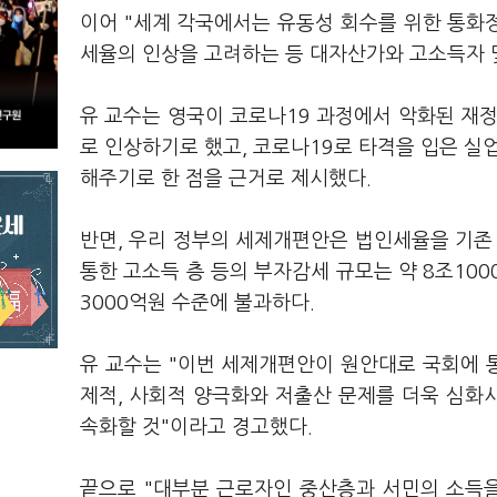
이어 "세계 각국에서는 유동성 회수를 위한 통화
세율의 인상을 고려하는 등 대자산가와 고소득자 
유 교수는 영국이 코로나19 과정에서 악화된 재
로 인상하기로 했고, 코로나19로 타격을 입은 실
해주기로 한 점을 근거로 제시했다.
반면, 우리 정부의 세제개편안은 법인세율을 기존 
통한 고소득 층 등의 부자감세 규모는 약 8조100
3000억원 수준에 불과하다.
유 교수는 "이번 세제개편안이 원안대로 국회에 
제적, 사회적 양극화와 저출산 문제를 더욱 심화
속화할 것"이라고 경고했다.
끝으로 "대부분 근로자인 중산층과 서민의 소득