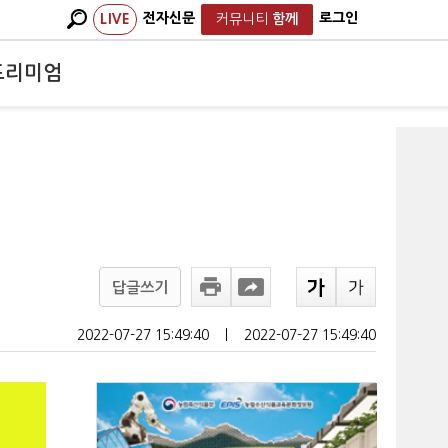
전자신문
로그인
LIVE
커뮤니티
함께
프리미엄
답글쓰기
2022-07-27 15:49:40
ㅣ
2022-07-27 15:49:40