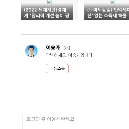
(2022 세제개편)경제
(토마토칼럼)'인덱세
계 "합리적 개선 높이 평
션' 없는 소득세 허울
가…적극 환영"
이승재
안녕하세요. 이승재입니다.
뉴스북