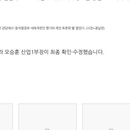
 강당에서 '윤석열정부 세제개편안 평가와 제언 토론회'를 열었다. (사진=경실련)
라 오승훈 산업1부장이 최종 확인·수정했습니다.