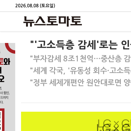
2026.08.08 (토요일)
"'고소득층 감세'로는 
"부자감세 8조1천억…중산층 감
"세계 각국, '유동성 회수·고소득
"정부 세제개편안 원안대로면 양