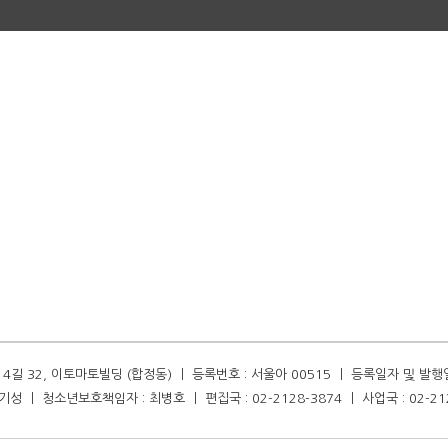
길 32, 이토마토빌딩 (합정동) ㅣ 등록번호 : 서울아 00515 ㅣ 등록일자 및 발행일자 :
성 ㅣ 청소년보호책임자 : 최병호 ㅣ 편집국 : 02-2128-3874 ㅣ 사업국 : 02-21