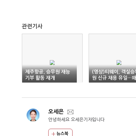
관련기사
제주항공, 승무원 재능
(영상)티웨이, 객실승
기부 활동 재개
원 신규 채용 유일…왜
오세은
안녕하세요 오세은기자입니다
뉴스북