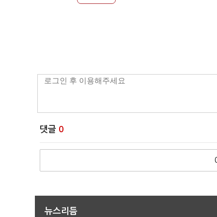
댓글
0
뉴스리듬