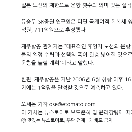
일본 노선의 제한으로 운항 횟수와 의미 있는 실적
유승우 SK증권 연구원은 더딘 국제여객 회복세 영
억원, 711억원으로 추정했다.
제주항공 관계자는 “대표적인 휴양지 노선의 운항
들의 일정 수립과 선택의 폭이 한층 넓어질 것으
운항을 늘릴 계획”이라고 말했다.
한편, 제주항공은 지난 2006년 6월 취항 이후 1
기에는 1억명을 달성할 것으로 예측하고 있다.
오세은 기자 ose@etomato.com
이 기사는 뉴스토마토 보도준칙 및 윤리강령에 따
ⓒ 맛있는 뉴스토마토, 무단 전재 - 재배포 금지