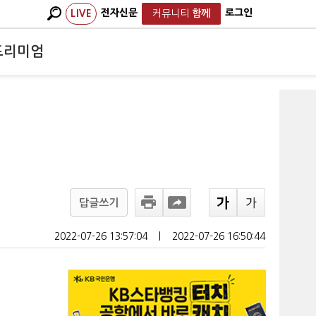
전자신문
로그인
LIVE
커뮤니티
함께
프리미엄
답글쓰기
2022-07-26 13:57:04
ㅣ
2022-07-26 16:50:44