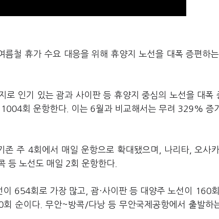
여름철 휴가 수요 대응을 위해 휴양지 노선을 대폭 증편하는
지로 인기 있는 괌과 사이판 등 휴양지 중심의 노선을 대폭
서 1004회 운항한다. 이는 6월과 비교해서는 무려 329% 증
존 주 4회에서 매일 운항으로 확대됐으며, 나리타, 오사카
방콕 등 노선도 매일 2회 운항한다.
654회로 가장 많고, 괌·사이판 등 대양주 노선이 160회
 10회 순이다. 무안~방콕/다낭 등 무안국제공항에서 출발하