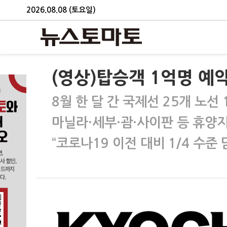
2026.08.08 (토요일)
(영상)탑승객 1억명 예약
8월 한 달 간 국제선 25개 노선 
마닐라·세부·괌·사이판 등 휴양지
“코로나19 이전 대비 1/4 수준 