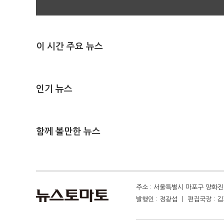
이 시간 주요 뉴스
인기 뉴스
함께 볼만한 뉴스
주소 : 서울특별시 마포구 양화진 4
발행인 : 정광섭 ㅣ 편집국장 : 김기