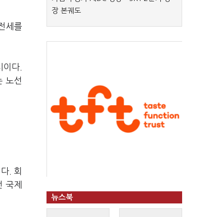
장 본궤도
 전세를
시이다.
는 노선
다. 회
전 국제
뉴스북