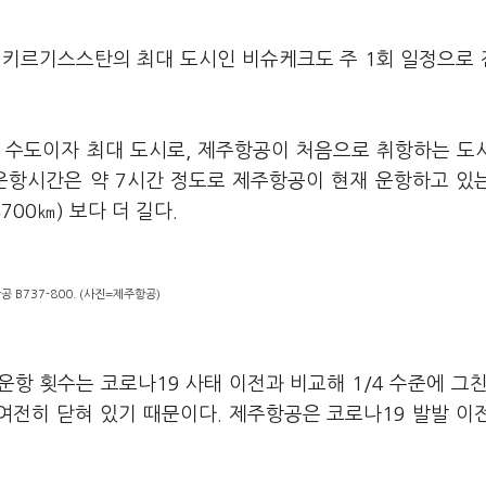
지 키르기스스탄의 최대 도시인 비슈케크도 주 1회 일정으로
수도이자 최대 도시로, 제주항공이 처음으로 취항하는 도
 운항시간은 약 7시간 정도로 제주항공이 현재 운항하고 있
00㎞) 보다 더 길다.
 B737-800. (사진=제주항공)
항 횟수는 코로나19 사태 이전과 비교해 1/4 수준에 그친
여전히 닫혀 있기 때문이다. 제주항공은 코로나19 발발 이