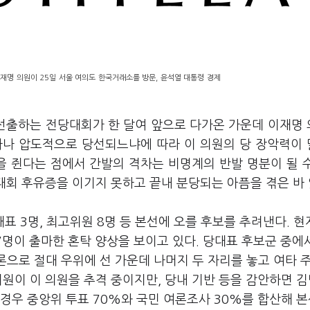
재명 의원이 25일 서울 여의도 한국거래소를 방문, 윤석열 대통령 경제
 선출하는 전당대회가 한 달여 앞으로 다가온 가운데 이재명
마나 압도적으로 당선되느냐에 따라 이 의원의 당 장악력이
을 쥔다는 점에서 간발의 격차는 비명계의 반발 명분이 될 
당대회 후유증을 이기지 못하고 끝내 분당되는 아픔을 겪은 바
표 3명, 최고위원 8명 등 본선에 오를 후보를 추려낸다. 현
17명이 출마한 혼탁 양상을 보이고 있다. 당대표 후보군 중에
세론으로 절대 우위에 선 가운데 나머지 두 자리를 놓고 여타 
의원이 이 의원을 추격 중이지만, 당내 기반 등을 감안하면 김
경우 중앙위 투표 70%와 국민 여론조사 30%를 합산해 본