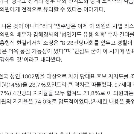
이다. 당대표 선거의 경우 대외 인지도와 당내 조직력의 싸
 의원에게 전적으로 유리할 수 있다는 이야기다.
 나온 것이 아니다”라며 “민주당은 이제 이 의원의 사법 리
 의원의 배우자 김혜경씨의 ‘법인카드 유용 의혹’ 수사 결과를
홍형식 한길리서치 소장은 “8·28전당대회를 앞두고 경찰이
은 더욱 뭉칠 가능성이 있다”며 “민심도 굳이 이 시기에 발
 강화될 것”이라고 내다봤다.
전국 성인 1002명을 대상으로 차기 당대표 후보 지지도를 
의원(14%)을 28.7%포인트의 큰 격차로 따돌렸다. 97세대
.7%) 4인방의 지지율을 모두 합쳐도 21.8%로 이 의원과는
의원의 지지율은 74.0%로 압도적이었다.(자세한 내용은 중