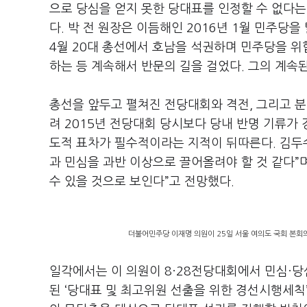
으로 당심을 얻지 못한 당대표를 인정할 수 없다는
다. 박 전 원장은 이듬해인 2016년 1월 민주당
4월 20대 총선에서 호남을 석권하며 민주당을 위
하는 등 계속해서 반문의 길을 걸었다. 그의 계속
총선을 앞두고 펼쳐진 전당대회와 격전, 그리고 분
려 2015년 전당대회 당시보다 당내 반명 기류가
도적 표차가 필수적이라는 지적이 뒤따른다. 김두
과 민심을 과반 이상으로 끌어올려야 할 것 같다”
수 있을 것으로 보인다”고 전망했다.
더불어민주당 이재명 의원이 25일 서울 여의도 국회 본회
일각에서는 이 의원이 8·28전당대회에서 민심·당
된 ‘당대표 및 최고위원 선출을 위한 경선시행세칙