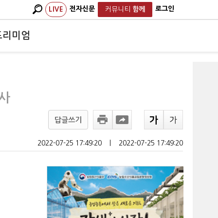
전자신문
로그인
LIVE
커뮤니티
함께
프리미엄
 사
답글쓰기
2022-07-25 17:49:20
ㅣ
2022-07-25 17:49:20