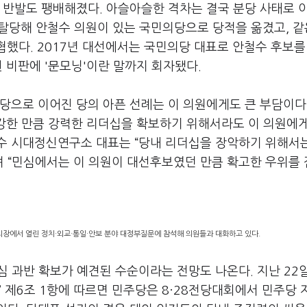
 반발도 팽배해졌다. 아슬아슬한 격차는 결국 분당 사태로 
을 탈당해 안철수 의원이 있는 국민의당으로 당적을 옮겼고, 같
협했다. 2017년 대선에서는 국민의당 대표로 안철수 후보를
된 비판에 '문모닝'이란 말까지 회자됐다.
당으로 이어진 당의 아픈 선례는 이 의원에게도 큰 부담이다
 강한 만큼 강력한 리더십을 확보하기 위해서라도 이 의원에
수 시대정신연구소 대표는 “당내 리더십을 장악하기 위해서
며 “민심에서는 이 의원이 대선후보였던 만큼 확고한 우위를
의장에서 열린 정치·외교·통일·안보 분야 대정부질문에 참석해 의원들과 대화하고 있다.
심 과반 확보가 예견된 수순이라는 전망도 나온다. 지난 22
’ 제6조 1항에 따르면 민주당은 8·28전당대회에서 민주당