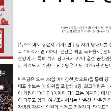
더불어민주당 차기 당 대표 선거에 출마한 이
정책 관련 발언을 하고 있다. (사진=뉴시스)
[뉴스토마토 장윤서 기자] 민주당 차기 당대표를
독주체제가 견고하다. 관건은 최종 득표율로, 얼
전망이다. 특히 차기 당대표가 22대 총선 공천권
는 지적도 제기됐다. 민주당은 지난 2015년 전
민주당은 오는 28일 예비경선(컷오프)을 통해 당대
대표 후보는 이 의원을 포함해 8명, 최고위원은 
이 의원이 ‘어대명’(어차피 당대표는 이재명) 대
이 다투고 있다. 여론조사에서는 박용진, 박주민 
강병원·강훈식 의원의 선전도 점쳐진다. 당대표의 