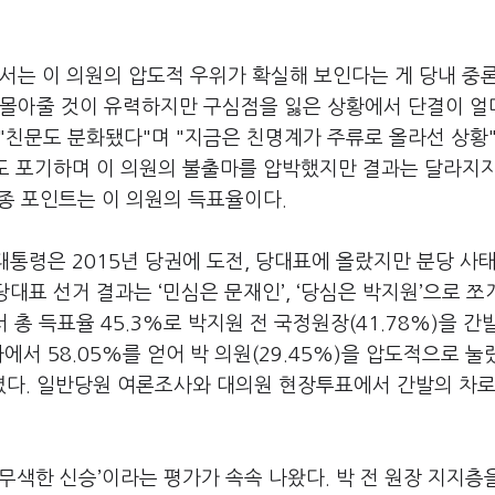
서는 이 의원의 압도적 우위가 확실해 보인다는 게 당내 중
 몰아줄 것이 유력하지만 구심점을 잃은 상황에서 단결이 얼
일 "친문도 분화됐다"며 "지금은 친명계가 주류로 올라선 상황
중도 포기하며 이 의원의 불출마를 압박했지만 결과는 달라지
최종 포인트는 이 의원의 득표율이다.
대통령은 2015년 당권에 도전, 당대표에 올랐지만 분당 사
당대표 선거 결과는 ‘민심은 문재인’, ‘당심은 박지원’으로 쪼
서 총 득표율 45.3%로 박지원 전 국정원장(41.78%)을 간
에서 58.05%를 얻어 박 의원(29.45%)을 압도적으로 눌
뒤졌다. 일반당원 여론조사와 대의원 현장투표에서 간발의 차로
무색한 신승’이라는 평가가 속속 나왔다. 박 전 원장 지지층