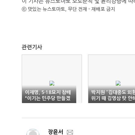
이 기사는 뉴스토마토 보도준칙 및 윤리강령에 따
ⓒ 맛있는 뉴스토마토, 무단 전재 - 재배포 금지
관련기사
이재명, 5·18묘지 참배
박지원 “김대중도 외
"이기는 민주당 만들겠
위기 때 김영삼 탓 안해
다"
문 정부 공격 그만”
장윤서