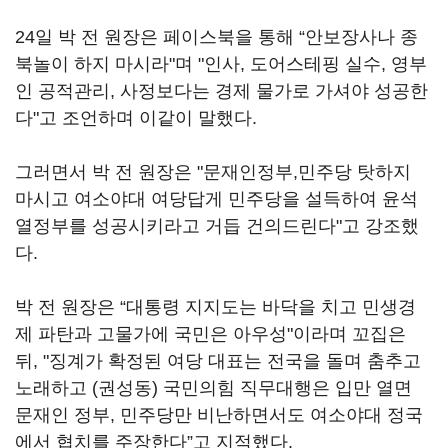
24일 박 전 원장은 페이스북을 통해 “안보장사나 종
북놀이 하지 마시라"며 "인사, 도어스테핑 실수, 영부
인 공적관리, 사정보다는 경제 물가로 가셔야 성공한
다"고 조언하며 이같이 말했다.
그러면서 박 전 원장은 "문재인정부,민주당 탓하지
마시고 여소야대 여당답게 민주당을 설득하여 윤석
열정부를 성공시키라고 거듭 건의드린다"고 강조했
다.
박 전 원장은 “대통령 지지도는 바닥을 치고 민생경
제 파탄과 고물가에 국민은 아우성"이라며 꼬집은
뒤, "징계가 확정된 여당 대표는 전국을 돌며 춤추고
노래하고 (권성동) 국민의힘 직무대행은 입만 열면
문재인 정부, 민주당만 비난하면서도 여소야대 정국
에서 협치를 주장한다”고 지적했다.