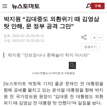
구독
박지원 “김대중도 외환위기 때 김영삼
탓 안해, 문 정부 공격 그만”
입력: 2022-07-25 09:20:12
수정: 2022-07-25 09:20:12
답글쓰기
박지원 "안보장사나 종북놀이 하지 마시라"
(사진=연합뉴스) 박지원 전 국정원장
[뉴스토마토 박창욱 기자] 줄곧 문재인 전 대통령을
향해 공세를 펼치고 있는 윤석열 대통령을 향해 박지
원 전 국가정보원 원장이 "김대중 전 대통령도 외환
위기 때 김영삼 전 대통령 탓 안했다"며 일침을 놨다.