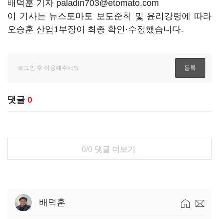
배덕훈 기자 paladin703@etomato.com
이 기사는 뉴스토마토 보도준칙 및 윤리강령에 따라
오승훈 산업1부장이 최종 확인·수정했습니다.
댓글
0
0/0
댓글 더보기
배덕훈