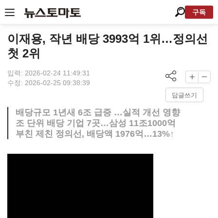
구독
이재용, 작년 배당 3993억 1위…정의선
첫 2위
입력: 2026-02-24 11:49:31
수정: 2026-02-25 09:38:39
답글쓰기
배당규모 1년새 6조 급증 …실적 개선 영향
조 단위 배당 기업 7곳…삼성 11조1000억
부친 제친 정의선, 배당액 1976억…13%↑